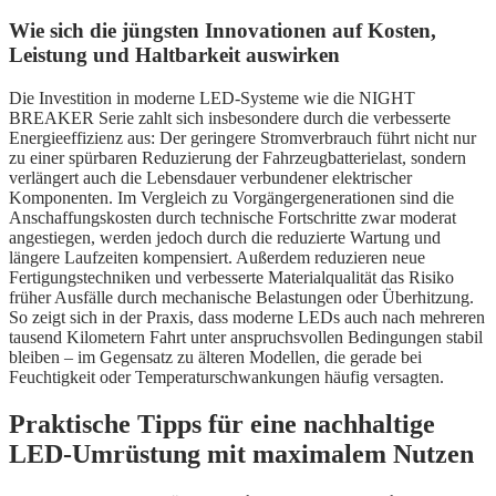
Wie sich die jüngsten Innovationen auf Kosten,
Leistung und Haltbarkeit auswirken
Die Investition in moderne LED-Systeme wie die NIGHT
BREAKER Serie zahlt sich insbesondere durch die verbesserte
Energieeffizienz aus: Der geringere Stromverbrauch führt nicht nur
zu einer spürbaren Reduzierung der Fahrzeugbatterielast, sondern
verlängert auch die Lebensdauer verbundener elektrischer
Komponenten. Im Vergleich zu Vorgängergenerationen sind die
Anschaffungskosten durch technische Fortschritte zwar moderat
angestiegen, werden jedoch durch die reduzierte Wartung und
längere Laufzeiten kompensiert. Außerdem reduzieren neue
Fertigungstechniken und verbesserte Materialqualität das Risiko
früher Ausfälle durch mechanische Belastungen oder Überhitzung.
So zeigt sich in der Praxis, dass moderne LEDs auch nach mehreren
tausend Kilometern Fahrt unter anspruchsvollen Bedingungen stabil
bleiben – im Gegensatz zu älteren Modellen, die gerade bei
Feuchtigkeit oder Temperaturschwankungen häufig versagten.
Praktische Tipps für eine nachhaltige
LED-Umrüstung mit maximalem Nutzen