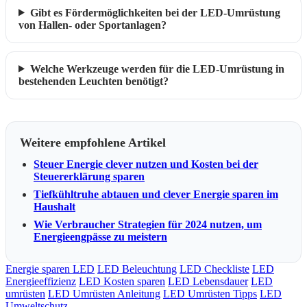
Gibt es Fördermöglichkeiten bei der LED-Umrüstung
von Hallen- oder Sportanlagen?
Welche Werkzeuge werden für die LED-Umrüstung in
bestehenden Leuchten benötigt?
Weitere empfohlene Artikel
Steuer Energie clever nutzen und Kosten bei der
Steuererklärung sparen
Tiefkühltruhe abtauen und clever Energie sparen im
Haushalt
Wie Verbraucher Strategien für 2024 nutzen, um
Energieengpässe zu meistern
Energie sparen LED
LED Beleuchtung
LED Checkliste
LED
Energieeffizienz
LED Kosten sparen
LED Lebensdauer
LED
umrüsten
LED Umrüsten Anleitung
LED Umrüsten Tipps
LED
Umweltschutz