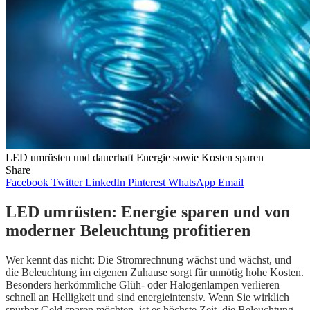
LED umrüsten und dauerhaft Energie sowie Kosten sparen
Share
Facebook
Twitter
LinkedIn
Pinterest
WhatsApp
Email
LED umrüsten: Energie sparen und von
moderner Beleuchtung profitieren
Wer kennt das nicht: Die Stromrechnung wächst und wächst, und
die Beleuchtung im eigenen Zuhause sorgt für unnötig hohe Kosten.
Besonders herkömmliche Glüh- oder Halogenlampen verlieren
schnell an Helligkeit und sind energieintensiv. Wenn Sie wirklich
spürbar Geld sparen möchten, ist es höchste Zeit, die Beleuchtung