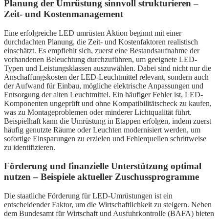
Planung der Umrüstung sinnvoll strukturieren –
Zeit- und Kostenmanagement
Eine erfolgreiche LED umrüsten Aktion beginnt mit einer
durchdachten Planung, die Zeit- und Kostenfaktoren realistisch
einschätzt. Es empfiehlt sich, zuerst eine Bestandsaufnahme der
vorhandenen Beleuchtung durchzuführen, um geeignete LED-
Typen und Leistungsklassen auszuwählen. Dabei sind nicht nur die
Anschaffungskosten der LED-Leuchtmittel relevant, sondern auch
der Aufwand für Einbau, mögliche elektrische Anpassungen und
Entsorgung der alten Leuchtmittel. Ein häufiger Fehler ist, LED-
Komponenten ungeprüft und ohne Kompatibilitätscheck zu kaufen,
was zu Montageproblemen oder minderer Lichtqualität führt.
Beispielhaft kann die Umrüstung in Etappen erfolgen, indem zuerst
häufig genutzte Räume oder Leuchten modernisiert werden, um
sofortige Einsparungen zu erzielen und Fehlerquellen schrittweise
zu identifizieren.
Förderung und finanzielle Unterstützung optimal
nutzen – Beispiele aktueller Zuschussprogramme
Die staatliche Förderung für LED-Umrüstungen ist ein
entscheidender Faktor, um die Wirtschaftlichkeit zu steigern. Neben
dem Bundesamt für Wirtschaft und Ausfuhrkontrolle (BAFA) bieten