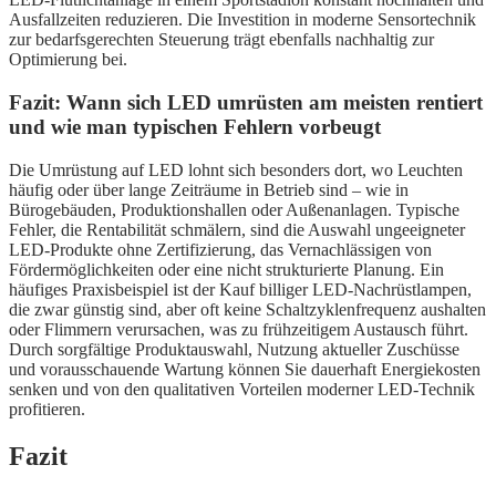
Ausfallzeiten reduzieren. Die Investition in moderne Sensortechnik
zur bedarfsgerechten Steuerung trägt ebenfalls nachhaltig zur
Optimierung bei.
Fazit: Wann sich LED umrüsten am meisten rentiert
und wie man typischen Fehlern vorbeugt
Die Umrüstung auf LED lohnt sich besonders dort, wo Leuchten
häufig oder über lange Zeiträume in Betrieb sind – wie in
Bürogebäuden, Produktionshallen oder Außenanlagen. Typische
Fehler, die Rentabilität schmälern, sind die Auswahl ungeeigneter
LED-Produkte ohne Zertifizierung, das Vernachlässigen von
Fördermöglichkeiten oder eine nicht strukturierte Planung. Ein
häufiges Praxisbeispiel ist der Kauf billiger LED-Nachrüstlampen,
die zwar günstig sind, aber oft keine Schaltzyklenfrequenz aushalten
oder Flimmern verursachen, was zu frühzeitigem Austausch führt.
Durch sorgfältige Produktauswahl, Nutzung aktueller Zuschüsse
und vorausschauende Wartung können Sie dauerhaft Energiekosten
senken und von den qualitativen Vorteilen moderner LED-Technik
profitieren.
Fazit