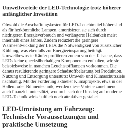
Umweltvorteile der LED-Technologie trotz höherer
anfänglicher Investition
Obwohl die Anschaffungskosten für LED-Leuchtmittel höher sind
als für herkömmliche Lampen, amortisieren sie sich durch
niedrigeren Energieverbrauch und verlängerte Haltbarkeit meist
innerhalb eines Jahres. Zudem reduziert die geringere
Wärmeentwicklung der LEDs die Notwendigkeit von zusätzlicher
Kühlung, was ebenfalls zur Energieeinsparung beiträgt.
Umweltbewusste Käufer profitieren zudem von der Tatsache, dass
LEDs keine quecksilberhaltigen Komponenten enthalten, wie sie
beispielsweise in manchen Leuchtstofflampen vorkommen. Die
daraus resultierende geringere Schadstoffbelastung bei Produktion,
Nutzung und Entsorgung unterstützt Umwelt- und Klimaschutzziele
nachhaltig. Mit der Förderung aktueller Klimaprojekte, etwa in der
Hallen- oder Bühnentechnik, werden diese Vorteile zunehmend
auch finanziell unterstützt, wodurch sich der Umstieg auf moderne
LED-Technik wirtschaftlich noch attraktiver gestaltet.
LED-Umrüstung am Fahrzeug:
Technische Voraussetzungen und
praktische Umsetzung