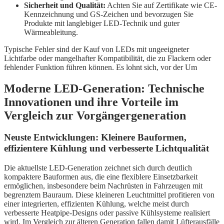
Sicherheit und Qualität:
Achten Sie auf Zertifikate wie CE-
Kennzeichnung und GS-Zeichen und bevorzugen Sie
Produkte mit langlebiger LED-Technik und guter
Wärmeableitung.
Typische Fehler sind der Kauf von LEDs mit ungeeigneter
Lichtfarbe oder mangelhafter Kompatibilität, die zu Flackern oder
fehlender Funktion führen können. Es lohnt sich, vor der Um
Moderne LED-Generation: Technische
Innovationen und ihre Vorteile im
Vergleich zur Vorgängergeneration
Neuste Entwicklungen: Kleinere Bauformen,
effizientere Kühlung und verbesserte Lichtqualität
Die aktuellste LED-Generation zeichnet sich durch deutlich
kompaktere Bauformen aus, die eine flexiblere Einsetzbarkeit
ermöglichen, insbesondere beim Nachrüsten in Fahrzeugen mit
begrenztem Bauraum. Diese kleineren Leuchtmittel profitieren von
einer integrierten, effizienten Kühlung, welche meist durch
verbesserte Heatpipe-Designs oder passive Kühlsysteme realisiert
wird. Im Vergleich zur älteren Generation fallen damit Lüfterausfälle