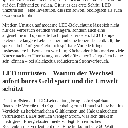
auf den Prüfstand zu stellen. Oft ist es der erste Schritt, LED
umzurüsten – eine Investition, die sich sowohl ökologisch als auch
ökonomisch lohnt.
Mit dem Umstieg auf moderne LED-Beleuchtung lässt sich nicht
nur der Verbrauch deutlich verringern, sondern auch eine
angenehme und optimierte Lichtqualität erzielen. LED-Lampen
bieten eine längere Lebensdauer und eine höhere Leuchtkraft, die
speziell bei häufigem Gebrauch spürbare Vorteile bringen.
Insbesondere in Bereichen wie Flur, Küche oder Büro merken viele
Nutzer nach der Umrüstung, wie viel effizienter Lichtquellen heute
sein können – bei gleichzeitig reduziertem Stromverbrauch.
LED umrüsten – Warum der Wechsel
sofort bares Geld spart und die Umwelt
schützt
Das Umrüsten auf LED-Beleuchtung bringt sofort spürbare
finanzielle Vorteile und trägt nachhaltig zum Umweltschutz bei. Im
Vergleich zu herkömmlichen Glühlampen und Halogenleuchten
verbrauchen LEDs deutlich weniger Strom, was sich direkt in
niedrigeren Energiekosten niederschlägt. Ein einfaches
Rechenbeispiel verdeutlicht dies: Eine herkömmliche 60-Watt-