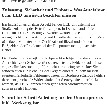
Scheinwerfergehäuse zu beachten ist.
Zulassung, Sicherheit und Einbau – Was Autofahrer
beim LED umrüsten beachten müssen
Ein häufig unterschätzter Aspekt bei der LED umrüsten ist die
Straßenzulassung der Retrofit-Lampen. In Deutschland dürfen nur
LEDs mit ECE-Zulassung verwendet werden, die eine
normgerechte Lichtverteilung und Blendfreiheit gewährleisten. Viele
günstigere Varianten ohne Zertifikat sind illegal und können
Bußgelder oder Probleme bei der Hauptuntersuchung nach sich
ziehen.
Der Einbau sollte möglichst fachgerecht erfolgen, um die korrekte
Ausrichtung der Scheinwerfer sicherzustellen. Fehlende oder falsch
eingestellte Ausleuchtung führt nicht nur zu eingeschränkter Sicht,
sondern auch zur Blendung des Gegenverkehrs. Zudem müssen
eventuell fehlerhafte Fehlermeldungen im Bordnetz (Canbus-Fehler)
durch entsprechende Widerstände oder Steuergeräte unterdrückt
werden, da LED-Lampen einen geringeren Stromverbrauch
aufweisen als Halogen.
Schritt-für-Schritt Anleitung für den Umrüstprozess
inkl. Werkzeugliste