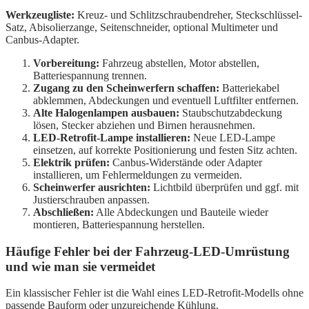
Werkzeugliste:
Kreuz- und Schlitzschraubendreher, Steckschlüssel-
Satz, Abisolierzange, Seitenschneider, optional Multimeter und
Canbus-Adapter.
Vorbereitung:
Fahrzeug abstellen, Motor abstellen,
Batteriespannung trennen.
Zugang zu den Scheinwerfern schaffen:
Batteriekabel
abklemmen, Abdeckungen und eventuell Luftfilter entfernen.
Alte Halogenlampen ausbauen:
Staubschutzabdeckung
lösen, Stecker abziehen und Birnen herausnehmen.
LED-Retrofit-Lampe installieren:
Neue LED-Lampe
einsetzen, auf korrekte Positionierung und festen Sitz achten.
Elektrik prüfen:
Canbus-Widerstände oder Adapter
installieren, um Fehlermeldungen zu vermeiden.
Scheinwerfer ausrichten:
Lichtbild überprüfen und ggf. mit
Justierschrauben anpassen.
Abschließen:
Alle Abdeckungen und Bauteile wieder
montieren, Batteriespannung herstellen.
Häufige Fehler bei der Fahrzeug-LED-Umrüstung
und wie man sie vermeidet
Ein klassischer Fehler ist die Wahl eines LED-Retrofit-Modells ohne
passende Bauform oder unzureichende Kühlung,