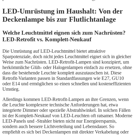
LED-Umrüstung im Haushalt: Von der
Deckenlampe bis zur Flutlichtanlage
Welche Leuchtmittel eignen sich zum Nachrüsten?
LED-Retrofit vs. Komplett-Neukauf
Die Umrüstung auf LED-Leuchtmittel bietet attraktive
Sparpotenziale, doch nicht jedes Leuchtmittel eignet sich in gleicher
Weise zum Nachrüsten. LED-Retrofit-Lampen sind konzipiert, um
herkömmliche Glüh- oder Halogenlampen einfach zu ersetzen, ohne
dass die bestehende Leuchte komplett auszutauschen ist. Diese
Retrofit-Varianten passen in Standardfassungen wie E27, GU10
oder E14 und ermöglichen so einen schnellen und kosteneffizienten
Umstieg.
Allerdings kommen LED-Retrofit-Lampen an ihre Grenzen, wenn
die Leuchte komplexere technische Anforderungen hat, etwa
integrierte Dimmer oder spezielle Abstrahlwinkel. In solchen Fällen
ist der Komplett-Neukauf von LED-Leuchten oft ratsamer. Moderne
LED-Panels und -Strahler bieten nicht nur Energieersparnis,
sondern auch bessere Lichtverteilung und Lebensdauer. So
empfiehlt es sich bei Deckenlampen mit direkter Verkabelung oder