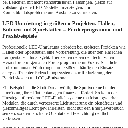
bei Leuchten mit nicht standardisierten Fassungen, gleich auf
vollständig neue LED-Modelle umzusteigen, um
Kompatibilitätsprobleme und Ausfälle zu vermeiden.
LED Umrüstung in größeren Projekten: Hallen,
Bühnen und Sportstätten – Förderprogramme und
Praxisbeispiele
Professionelle LED-Umrüstung erfordert bei größeren Projekten wie
Hallen oder Sportstätten eine Vorbereitung, die über den einfachen
Lampentausch hinausgeht. Hier stehen neben den technischen
Herausforderungen auch Förderprogramme im Fokus. Staatliche
und kommunale Förderungen unterstützen häufig den Einsatz
energieeffizienter Beleuchtungssysteme zur Reduzierung der
Betriebskosten und CO₂-Emissionen.
Ein Beispiel ist die Stadt Donauwörth, die Sportvereine bei der
Umrüstung ihrer Flutlichtanlagen finanziell fördert. So kann der
Umstieg auf moderne LED-Flutlichtsysteme mit leistungsstarken
Modulen, die durch verbesserte Lichtsteuerung ein blendfreies und
gleichmäßiges Licht gewährleisten, nicht nur den Energieverbrauch
senken, sondern auch die Qualität der Beleuchtung deutlich
verbessern.