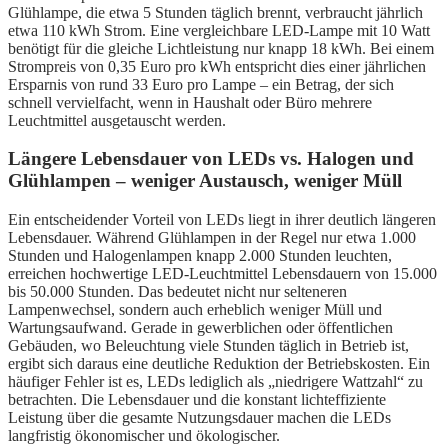
Glühlampe, die etwa 5 Stunden täglich brennt, verbraucht jährlich
etwa 110 kWh Strom. Eine vergleichbare LED-Lampe mit 10 Watt
benötigt für die gleiche Lichtleistung nur knapp 18 kWh. Bei einem
Strompreis von 0,35 Euro pro kWh entspricht dies einer jährlichen
Ersparnis von rund 33 Euro pro Lampe – ein Betrag, der sich
schnell vervielfacht, wenn in Haushalt oder Büro mehrere
Leuchtmittel ausgetauscht werden.
Längere Lebensdauer von LEDs vs. Halogen und
Glühlampen – weniger Austausch, weniger Müll
Ein entscheidender Vorteil von LEDs liegt in ihrer deutlich längeren
Lebensdauer. Während Glühlampen in der Regel nur etwa 1.000
Stunden und Halogenlampen knapp 2.000 Stunden leuchten,
erreichen hochwertige LED-Leuchtmittel Lebensdauern von 15.000
bis 50.000 Stunden. Das bedeutet nicht nur selteneren
Lampenwechsel, sondern auch erheblich weniger Müll und
Wartungsaufwand. Gerade in gewerblichen oder öffentlichen
Gebäuden, wo Beleuchtung viele Stunden täglich in Betrieb ist,
ergibt sich daraus eine deutliche Reduktion der Betriebskosten. Ein
häufiger Fehler ist es, LEDs lediglich als „niedrigere Wattzahl“ zu
betrachten. Die Lebensdauer und die konstant lichteffiziente
Leistung über die gesamte Nutzungsdauer machen die LEDs
langfristig ökonomischer und ökologischer.