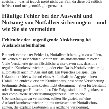
absichert – das ist jedoch meist nicht der Fall, da diese oft zeitlich
befristet und mengenmäßig begrenzt ist.
Häufige Fehler bei der Auswahl und
Nutzung von Notfallversicherungen – und
wie Sie sie vermeiden
Fehlende oder ungenügende Absicherung bei
Auslandsaufenthalten
Ein weit verbreiteter Fehler ist, Notfallversicherungen zu wählen,
die keinen ausreichenden Schutz für Auslandsaufenthalte bieten.
Viele Versicherte gehen fälschlicherweise davon aus, dass ihre
reguläre Krankenversicherung oder eine Basis-Notfallversicherung
automatisch auch im Ausland gilt. Ein typisches Beispiel: Ein
Urlauber erleidet während eines Aufenthalts in Ägypten einen
Unfall und entdeckt erst am Krankenhaus, dass seine Versicherung
bestimmte Behandlungskosten nicht übernimmt – etwa für Bergung
oder Rettung per Hubschrauber. Die Folge sind hohe Eigenkosten
und komplizierte Rückerstattungsprozesse. Um solche
Überraschungen zu vermeiden, sollten Sie gezielt auf eine
Auslandskrankenversicherung mit umfassendem Notfallschutz
achten, die explizit Leistungen wie ärztliche Versorgung,