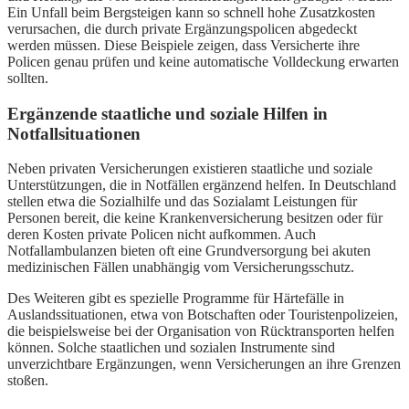
Ein Unfall beim Bergsteigen kann so schnell hohe Zusatzkosten
verursachen, die durch private Ergänzungspolicen abgedeckt
werden müssen. Diese Beispiele zeigen, dass Versicherte ihre
Policen genau prüfen und keine automatische Volldeckung erwarten
sollten.
Ergänzende staatliche und soziale Hilfen in
Notfallsituationen
Neben privaten Versicherungen existieren staatliche und soziale
Unterstützungen, die in Notfällen ergänzend helfen. In Deutschland
stellen etwa die Sozialhilfe und das Sozialamt Leistungen für
Personen bereit, die keine Krankenversicherung besitzen oder für
deren Kosten private Policen nicht aufkommen. Auch
Notfallambulanzen bieten oft eine Grundversorgung bei akuten
medizinischen Fällen unabhängig vom Versicherungsschutz.
Des Weiteren gibt es spezielle Programme für Härtefälle in
Auslandssituationen, etwa von Botschaften oder Touristenpolizeien,
die beispielsweise bei der Organisation von Rücktransporten helfen
können. Solche staatlichen und sozialen Instrumente sind
unverzichtbare Ergänzungen, wenn Versicherungen an ihre Grenzen
stoßen.