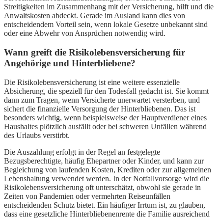
Streitigkeiten im Zusammenhang mit der Versicherung, hilft und die
Anwaltskosten abdeckt. Gerade im Ausland kann dies von
entscheidendem Vorteil sein, wenn lokale Gesetze unbekannt sind
oder eine Abwehr von Ansprüchen notwendig wird.
Wann greift die Risikolebensversicherung für
Angehörige und Hinterbliebene?
Die Risikolebensversicherung ist eine weitere essenzielle
Absicherung, die speziell für den Todesfall gedacht ist. Sie kommt
dann zum Tragen, wenn Versicherte unerwartet versterben, und
sichert die finanzielle Versorgung der Hinterbliebenen. Das ist
besonders wichtig, wenn beispielsweise der Hauptverdiener eines
Haushaltes plötzlich ausfällt oder bei schweren Unfällen während
des Urlaubs verstirbt.
Die Auszahlung erfolgt in der Regel an festgelegte
Bezugsberechtigte, häufig Ehepartner oder Kinder, und kann zur
Begleichung von laufenden Kosten, Krediten oder zur allgemeinen
Lebenshaltung verwendet werden. In der Notfallvorsorge wird die
Risikolebensversicherung oft unterschätzt, obwohl sie gerade in
Zeiten von Pandemien oder vermehrten Reiseunfällen
entscheidenden Schutz bietet. Ein häufiger Irrtum ist, zu glauben,
dass eine gesetzliche Hinterbliebenenrente die Familie ausreichend