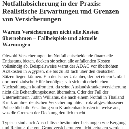
Notfallabsicherung in der Praxis:
Realistische Erwartungen und Grenzen
von Versicherungen
Warum Versicherungen nicht alle Kosten
übernehmen – Fallbeispiele und aktuelle
Warnungen
Obwohl Versicherungen im Notfall entscheidende finanzielle
Entlastung bieten, decken sie selten alle anfallenden Kosten
vollständig ab. Beispielsweise warnt der ADAC vor überhöhten
Arztkosten in Ägypten, die bis zu 30-fach über den deutschen
Sätzen liegen können. Ein deutscher Urlauber, der bei einem Unfall
dort medizinische Hilfe benötigte, sah sich mit erheblichen
Nachzahlungen konfrontiert, da seine Auslandskrankenversicherung
nicht alle Behandlungskosten übernahm. Oder der Fall der
Unternehmerin Judith Williams, die nach einem Notfall in Thailand
Kritik an ihrer deutschen Versicherung übte: Trotz abgeschlossener
Police blieb die Erstattung von Krankenhauskosten teilweise aus,
was die Grenzen der Deckung deutlich macht.
Typisch sind auch Ausschlüsse bestimmter Leistungen wie Bergung
und Rettung, die von Grundversicherungen nicht getragen werden.