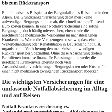
bis zum Rücktransport
Ein dramatisches Beispiel ist der Bergunfall eines Reisenden in den
Alpen. Die Grundkrankenversicherung deckt meist keine
aufwendigen Bergungsaktionen ab, die schnell mehrere Tausend
Euro kosten können. In einer Notfallversicherung sind solche
Bergungen jedoch häufig mitversichert, ebenso wie die
anschließende medizinische Versorgung im nächstgelegenen
Krankenhaus. Waren die Verletzungen so schwer, dass eine
Weiterbehandlung oder Rehabilitation in Deutschland nötig ist,
organisiert die Versicherung den medizinisch notwendigen
Rücktransport per Spezialflug. Ohne diese Absicherung drohen
Betroffenen immense finanzielle Belastungen, da weder die
gesetzliche Krankenversicherung noch viele
Auslandskrankenversicherungen Bergungskosten oder Kosten für
einen nicht medizinisch zwingenden Rücktransport abdecken.
Die wichtigsten Versicherungen für eine
umfassende Notfallabsicherung im Alltag
und auf Reisen
Notfall-Krankenversicherung vs.
Auslandskrankenversicherung – Abdeckungen im