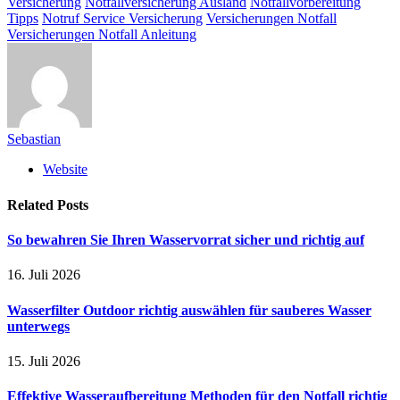
Versicherung
Notfallversicherung Ausland
Notfallvorbereitung
Tipps
Notruf Service Versicherung
Versicherungen Notfall
Versicherungen Notfall Anleitung
Sebastian
Website
Related
Posts
So bewahren Sie Ihren Wasservorrat sicher und richtig auf
16. Juli 2026
Wasserfilter Outdoor richtig auswählen für sauberes Wasser
unterwegs
15. Juli 2026
Effektive Wasseraufbereitung Methoden für den Notfall richtig