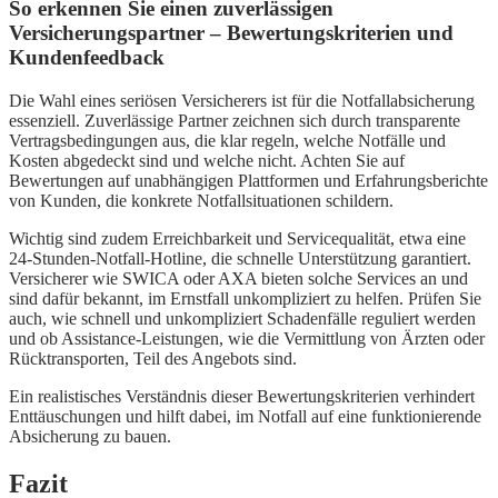
So erkennen Sie einen zuverlässigen
Versicherungspartner – Bewertungskriterien und
Kundenfeedback
Die Wahl eines seriösen Versicherers ist für die Notfallabsicherung
essenziell. Zuverlässige Partner zeichnen sich durch transparente
Vertragsbedingungen aus, die klar regeln, welche Notfälle und
Kosten abgedeckt sind und welche nicht. Achten Sie auf
Bewertungen auf unabhängigen Plattformen und Erfahrungsberichte
von Kunden, die konkrete Notfallsituationen schildern.
Wichtig sind zudem Erreichbarkeit und Servicequalität, etwa eine
24-Stunden-Notfall-Hotline, die schnelle Unterstützung garantiert.
Versicherer wie SWICA oder AXA bieten solche Services an und
sind dafür bekannt, im Ernstfall unkompliziert zu helfen. Prüfen Sie
auch, wie schnell und unkompliziert Schadenfälle reguliert werden
und ob Assistance-Leistungen, wie die Vermittlung von Ärzten oder
Rücktransporten, Teil des Angebots sind.
Ein realistisches Verständnis dieser Bewertungskriterien verhindert
Enttäuschungen und hilft dabei, im Notfall auf eine funktionierende
Absicherung zu bauen.
Fazit