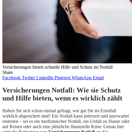
Versicherungen bieten schnelle Hilfe und Schutz im Notfall
Share
Facebook
Twitter
LinkedIn
Pinterest
WhatsApp
Email
Versicherungen Notfall: Wie sie Schutz
und Hilfe bieten, wenn es wirklich zählt
Haben Sie sich schon einmal gefragt, wie gut Sie im Ernstfall
wirklich abgesichert sind? Ein Notfall kann jederzeit und unerwartet
eintreten – sei es ein medizinischer Notfall, ein Unfall zu Hause oder
auf Reisen oder auch eine plötzliche finanzielle Krise. Genau hier
setzt die Bedeutung von
Versicherungen Notfall
an: Sie