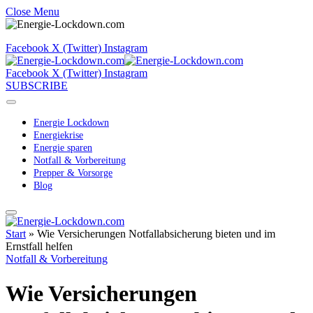
Close Menu
Facebook
X (Twitter)
Instagram
Facebook
X (Twitter)
Instagram
SUBSCRIBE
Energie Lockdown
Energiekrise
Energie sparen
Notfall & Vorbereitung
Prepper & Vorsorge
Blog
Start
»
Wie Versicherungen Notfallabsicherung bieten und im
Ernstfall helfen
Notfall & Vorbereitung
Wie Versicherungen