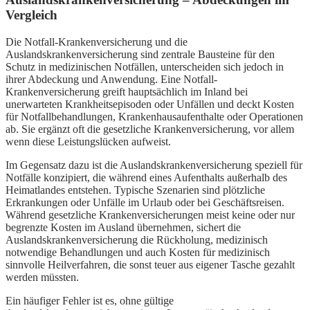
Vergleich
Die Notfall-Krankenversicherung und die
Auslandskrankenversicherung sind zentrale Bausteine für den
Schutz in medizinischen Notfällen, unterscheiden sich jedoch in
ihrer Abdeckung und Anwendung. Eine Notfall-
Krankenversicherung greift hauptsächlich im Inland bei
unerwarteten Krankheitsepisoden oder Unfällen und deckt Kosten
für Notfallbehandlungen, Krankenhausaufenthalte oder Operationen
ab. Sie ergänzt oft die gesetzliche Krankenversicherung, vor allem
wenn diese Leistungslücken aufweist.
Im Gegensatz dazu ist die Auslandskrankenversicherung speziell für
Notfälle konzipiert, die während eines Aufenthalts außerhalb des
Heimatlandes entstehen. Typische Szenarien sind plötzliche
Erkrankungen oder Unfälle im Urlaub oder bei Geschäftsreisen.
Während gesetzliche Krankenversicherungen meist keine oder nur
begrenzte Kosten im Ausland übernehmen, sichert die
Auslandskrankenversicherung die Rückholung, medizinisch
notwendige Behandlungen und auch Kosten für medizinisch
sinnvolle Heilverfahren, die sonst teuer aus eigener Tasche gezahlt
werden müssten.
Ein häufiger Fehler ist es, ohne gültige