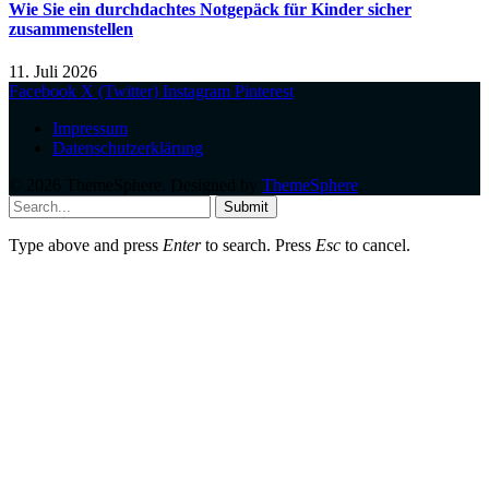
Wie Sie ein durchdachtes Notgepäck für Kinder sicher
zusammenstellen
11. Juli 2026
Facebook
X (Twitter)
Instagram
Pinterest
Impressum
Datenschutzerklärung
© 2026 ThemeSphere. Designed by
ThemeSphere
.
Submit
Type above and press
Enter
to search. Press
Esc
to cancel.