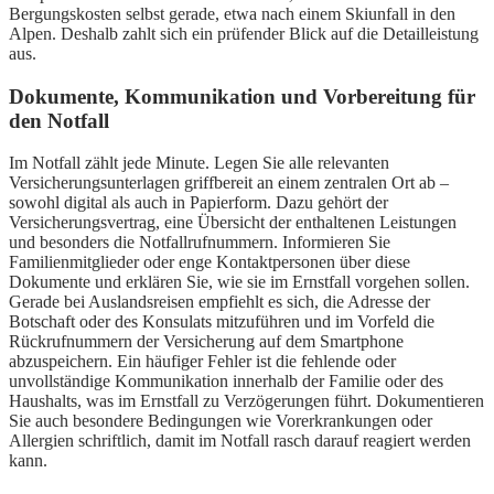
Bergungskosten selbst gerade, etwa nach einem Skiunfall in den
Alpen. Deshalb zahlt sich ein prüfender Blick auf die Detailleistung
aus.
Dokumente, Kommunikation und Vorbereitung für
den Notfall
Im Notfall zählt jede Minute. Legen Sie alle relevanten
Versicherungsunterlagen griffbereit an einem zentralen Ort ab –
sowohl digital als auch in Papierform. Dazu gehört der
Versicherungsvertrag, eine Übersicht der enthaltenen Leistungen
und besonders die Notfallrufnummern. Informieren Sie
Familienmitglieder oder enge Kontaktpersonen über diese
Dokumente und erklären Sie, wie sie im Ernstfall vorgehen sollen.
Gerade bei Auslandsreisen empfiehlt es sich, die Adresse der
Botschaft oder des Konsulats mitzuführen und im Vorfeld die
Rückrufnummern der Versicherung auf dem Smartphone
abzuspeichern. Ein häufiger Fehler ist die fehlende oder
unvollständige Kommunikation innerhalb der Familie oder des
Haushalts, was im Ernstfall zu Verzögerungen führt. Dokumentieren
Sie auch besondere Bedingungen wie Vorerkrankungen oder
Allergien schriftlich, damit im Notfall rasch darauf reagiert werden
kann.