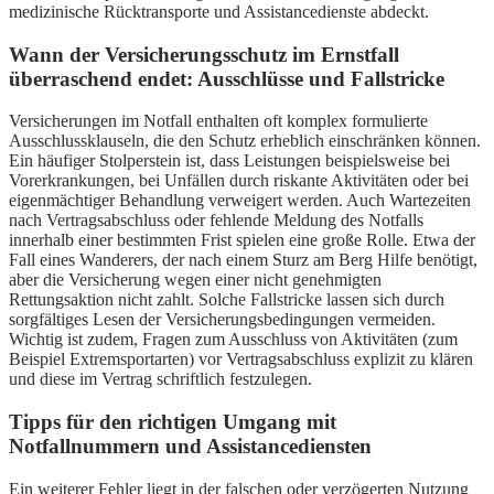
medizinische Rücktransporte und Assistancedienste abdeckt.
Wann der Versicherungsschutz im Ernstfall
überraschend endet: Ausschlüsse und Fallstricke
Versicherungen im Notfall enthalten oft komplex formulierte
Ausschlussklauseln, die den Schutz erheblich einschränken können.
Ein häufiger Stolperstein ist, dass Leistungen beispielsweise bei
Vorerkrankungen, bei Unfällen durch riskante Aktivitäten oder bei
eigenmächtiger Behandlung verweigert werden. Auch Wartezeiten
nach Vertragsabschluss oder fehlende Meldung des Notfalls
innerhalb einer bestimmten Frist spielen eine große Rolle. Etwa der
Fall eines Wanderers, der nach einem Sturz am Berg Hilfe benötigt,
aber die Versicherung wegen einer nicht genehmigten
Rettungsaktion nicht zahlt. Solche Fallstricke lassen sich durch
sorgfältiges Lesen der Versicherungsbedingungen vermeiden.
Wichtig ist zudem, Fragen zum Ausschluss von Aktivitäten (zum
Beispiel Extremsportarten) vor Vertragsabschluss explizit zu klären
und diese im Vertrag schriftlich festzulegen.
Tipps für den richtigen Umgang mit
Notfallnummern und Assistancediensten
Ein weiterer Fehler liegt in der falschen oder verzögerten Nutzung