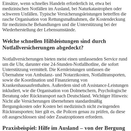
Einsätze, wenn schnelles Handeln erforderlich ist, etwa bei
medizinischen Notfällen im Ausland, bei Naturkatastrophen oder
schweren Unfällen. Typische Versicherungsleistungen betreffen die
rasche Organisation von Rettungsmaßnahmen, die Kostendeckung
für medizinische Behandlungen und die Unterstützung bei der
Wiederherstellung der Lebensumstände.
Welche schnellen Hilfsleistungen sind durch
Notfallversicherungen abgedeckt?
Notfallversicherungen bieten meist einen umfassenden Service rund
um die Uhr, darunter eine 24-Stunden-Notfallhotline, die sofort
Unterstützung vermittelt. Die Kernleistungen umfassen die
Übernahme von Ambulanz- und Notarztkosten, Notfalltransporten,
sowie die Koordination und Finanzierung von
Krankenhausaufenthalten. Außerdem sind oft Assistance-Leistungen
inkludiert, wie die Organisation von Dolmetschern, Psychologische
Beratung oder Rücktransport nach Deutschland. Wichtiger Hinweis:
Nicht alle Versicherungen übernehmen standardmäßig
Bergungskosten oder Kosten bei medizinisch nicht zwingenden
Rücktransporten; hier gilt es, die Policen genau zu prüfen, da diese
oft ausgeschlossen sind oder Zusatzoptionen erfordern.
Praxisbeispiel: Hilfe im Ausland – von der Bergung