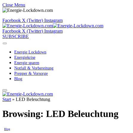
Close Menu
Facebook
X (Twitter)
Instagram
Facebook
X (Twitter)
Instagram
SUBSCRIBE
Energie Lockdown
Energiekrise
Energie sparen
Notfall & Vorbereitung
Prepper & Vorsorge
Blog
Start
»
LED Beleuchtung
Browsing:
LED Beleuchtung
Blog