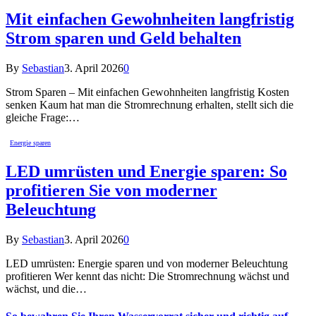
Mit einfachen Gewohnheiten langfristig
Strom sparen und Geld behalten
By
Sebastian
3. April 2026
0
Strom Sparen – Mit einfachen Gewohnheiten langfristig Kosten
senken Kaum hat man die Stromrechnung erhalten, stellt sich die
gleiche Frage:…
Energie sparen
LED umrüsten und Energie sparen: So
profitieren Sie von moderner
Beleuchtung
By
Sebastian
3. April 2026
0
LED umrüsten: Energie sparen und von moderner Beleuchtung
profitieren Wer kennt das nicht: Die Stromrechnung wächst und
wächst, und die…