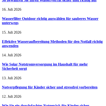
So bewahren Sie Ihren Wasservorrat sicher und richtig auf
16. Juli 2026
Wasserfilter Outdoor richtig auswählen für sauberes Wasser
unterwegs
15. Juli 2026
Effektive Wasseraufbereitung Methoden für den Notfall richtig
anwenden
14. Juli 2026
Wie Solar Notstromversorgung im Haushalt für mehr
Sicherheit sorgt
13. Juli 2026
Notverpflegung für Kinder sicher und stressfrei vorbereiten
12. Juli 2026
Wie Sie ein durchdachtes Notgepäck für Kinder sicher