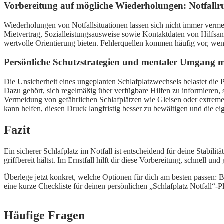
Vorbereitung auf mögliche Wiederholungen: Notfallr
Wiederholungen von Notfallsituationen lassen sich nicht immer vermei
Mietvertrag, Sozialleistungsausweise sowie Kontaktdaten von Hilfsan
wertvolle Orientierung bieten. Fehlerquellen kommen häufig vor, we
Persönliche Schutzstrategien und mentaler Umgang m
Die Unsicherheit eines ungeplanten Schlafplatzwechsels belastet die 
Dazu gehört, sich regelmäßig über verfügbare Hilfen zu informieren, so
Vermeidung von gefährlichen Schlafplätzen wie Gleisen oder extremen
kann helfen, diesen Druck langfristig besser zu bewältigen und die ei
Fazit
Ein sicherer Schlafplatz im Notfall ist entscheidend für deine Stabili
griffbereit hältst. Im Ernstfall hilft dir diese Vorbereitung, schnell und
Überlege jetzt konkret, welche Optionen für dich am besten passen: 
eine kurze Checkliste für deinen persönlichen „Schlafplatz Notfall“-P
Häufige Fragen