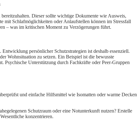
n
k bereitzuhalten. Dieser sollte wichtige Dokumente wie Ausweis,
e mit Schlafmöglichkeiten oder Anlaufstellen können im Stressfall
hren – was im kritischen Moment zu Verzögerungen führt.
Entwicklung persönlicher Schutzstrategien ist deshalb essenziell.
 der Wohnsituation zu setzen. Ein Beispiel ist die bewusste
eht. Psychische Unterstützung durch Fachkräfte oder Peer-Gruppen
te überprüfst und einfache Hilfsmittel wie Isomatten oder warme Decken
nahegelegenen Schutzraum oder eine Notunterkunft nutzen? Erstelle
 Wesentliche konzentrieren.