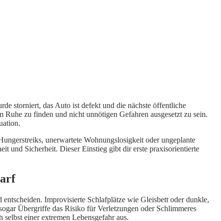
de storniert, das Auto ist defekt und die nächste öffentliche
 um Ruhe zu finden und nicht unnötigen Gefahren ausgesetzt zu sein.
uation.
, Hungerstreiks, unerwartete Wohnungslosigkeit oder ungeplante
 und Sicherheit. Dieser Einstieg gibt dir erste praxisorientierte
arf
 entscheiden. Improvisierte Schlafplätze wie Gleisbett oder dunkle,
ogar Übergriffe das Risiko für Verletzungen oder Schlimmeres
h selbst einer extremen Lebensgefahr aus.