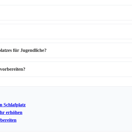
platzes für Jugendliche?
 vorbereiten?
n Schlafplatz
ahr erhöhen
rbereiten