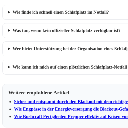
Wie finde ich schnell einen Schlafplatz im Notfall?
Was tun, wenn kein offizieller Schlafplatz verfügbar ist?
Wer bietet Unterstützung bei der Organisation eines Schlaf
Wie kann ich mich auf einen plötzlichen Schlafplatz-Notfall
Weitere empfohlene Artikel
Sicher und entspannt durch den Blackout mit dem richtige
Wie Engpässe in der Energieversorgung die Blackout-Gef
Wie Bushcraft Fertigkeiten Prepper effektiv auf Krisen vo