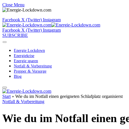
Close Menu
Facebook
X (Twitter)
Instagram
Facebook
X (Twitter)
Instagram
SUBSCRIBE
Energie Lockdown
Energiekrise
Energie sparen
Notfall & Vorbereitung
Prepper & Vorsorge
Blog
Start
»
Wie du im Notfall einen geeigneten Schlafplatz organisierst
Notfall & Vorbereitung
Wie du im Notfall einen ge