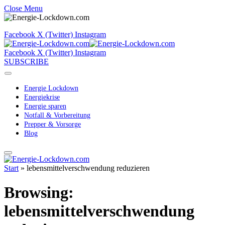
Close Menu
Facebook
X (Twitter)
Instagram
Facebook
X (Twitter)
Instagram
SUBSCRIBE
Energie Lockdown
Energiekrise
Energie sparen
Notfall & Vorbereitung
Prepper & Vorsorge
Blog
Start
»
lebensmittelverschwendung reduzieren
Browsing:
lebensmittelverschwendung