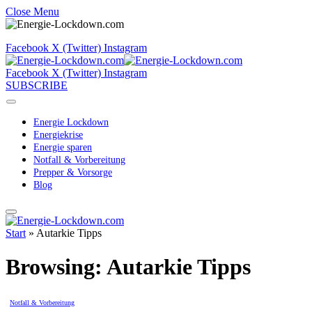
Close Menu
Facebook
X (Twitter)
Instagram
Facebook
X (Twitter)
Instagram
SUBSCRIBE
Energie Lockdown
Energiekrise
Energie sparen
Notfall & Vorbereitung
Prepper & Vorsorge
Blog
Start
»
Autarkie Tipps
Browsing:
Autarkie Tipps
Notfall & Vorbereitung