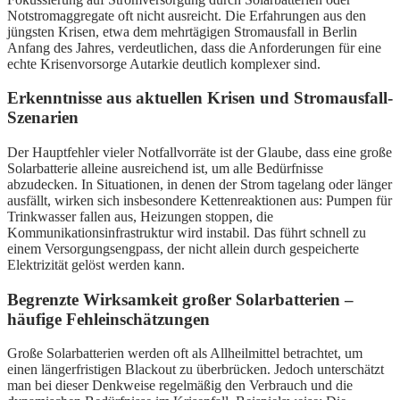
Notstromaggregate oft nicht ausreicht. Die Erfahrungen aus den
jüngsten Krisen, etwa dem mehrtägigen Stromausfall in Berlin
Anfang des Jahres, verdeutlichen, dass die Anforderungen für eine
echte Krisenvorsorge Autarkie deutlich komplexer sind.
Erkenntnisse aus aktuellen Krisen und Stromausfall-
Szenarien
Der Hauptfehler vieler Notfallvorräte ist der Glaube, dass eine große
Solarbatterie alleine ausreichend ist, um alle Bedürfnisse
abzudecken. In Situationen, in denen der Strom tagelang oder länger
ausfällt, wirken sich insbesondere Kettenreaktionen aus: Pumpen für
Trinkwasser fallen aus, Heizungen stoppen, die
Kommunikationsinfrastruktur wird instabil. Das führt schnell zu
einem Versorgungsengpass, der nicht allein durch gespeicherte
Elektrizität gelöst werden kann.
Begrenzte Wirksamkeit großer Solarbatterien –
häufige Fehleinschätzungen
Große Solarbatterien werden oft als Allheilmittel betrachtet, um
einen längerfristigen Blackout zu überbrücken. Jedoch unterschätzt
man bei dieser Denkweise regelmäßig den Verbrauch und die