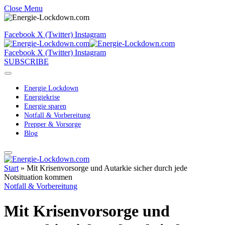
Close Menu
Facebook
X (Twitter)
Instagram
Facebook
X (Twitter)
Instagram
SUBSCRIBE
Energie Lockdown
Energiekrise
Energie sparen
Notfall & Vorbereitung
Prepper & Vorsorge
Blog
Start
»
Mit Krisenvorsorge und Autarkie sicher durch jede
Notsituation kommen
Notfall & Vorbereitung
Mit Krisenvorsorge und