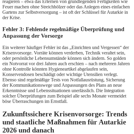
reagieren – etwa das Erlernen von grundlegenden Fertigkeiten wie
Feuer machen ohne Streichhölzer oder das Anlegen eines einfachen
Gartens zur Selbstversorgung – ist oft der Schlüssel für Autarkie in
der Krise.
Fehler 3: Fehlende regelmäßige Überprüfung und
Anpassung der Vorsorge
Ein weiterer häufiger Fehler ist das „Einrichten und Vergessen“ der
Krisenvorsorge. Vorräte können verderben, Technik veraltet sein,
oder persönliche Lebensumstände können sich ändern. So golden
ein Notvorrat vor drei Jahren auch erschien – nach mehreren Jahren
ohne Kontrolle könnten Hygieneartikel abgelaufen sein,
Konservendosen beschädigt oder wichtige Utensilien verlegt.
Ebenso sind regelmäßige Tests von Notfallausrüstung, Sicherung
der Kommunikationswege und Anpassungen des Plans an neue
Erkenntnisse und Lebenssituationen unerlässlich. Die Integration
solcher Überprüfungen zum Beispiel alle sechs Monate vermeidet
böse Überraschungen im Ernstfall.
Zukunftssichere Krisenvorsorge: Trends
und staatliche Maßnahmen für Autarkie
2026 und danach