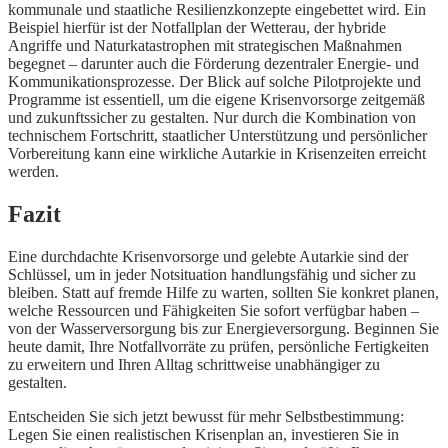
kommunale und staatliche Resilienzkonzepte eingebettet wird. Ein
Beispiel hierfür ist der Notfallplan der Wetterau, der hybride
Angriffe und Naturkatastrophen mit strategischen Maßnahmen
begegnet – darunter auch die Förderung dezentraler Energie- und
Kommunikationsprozesse. Der Blick auf solche Pilotprojekte und
Programme ist essentiell, um die eigene Krisenvorsorge zeitgemäß
und zukunftssicher zu gestalten. Nur durch die Kombination von
technischem Fortschritt, staatlicher Unterstützung und persönlicher
Vorbereitung kann eine wirkliche Autarkie in Krisenzeiten erreicht
werden.
Fazit
Eine durchdachte Krisenvorsorge und gelebte Autarkie sind der
Schlüssel, um in jeder Notsituation handlungsfähig und sicher zu
bleiben. Statt auf fremde Hilfe zu warten, sollten Sie konkret planen,
welche Ressourcen und Fähigkeiten Sie sofort verfügbar haben –
von der Wasserversorgung bis zur Energieversorgung. Beginnen Sie
heute damit, Ihre Notfallvorräte zu prüfen, persönliche Fertigkeiten
zu erweitern und Ihren Alltag schrittweise unabhängiger zu
gestalten.
Entscheiden Sie sich jetzt bewusst für mehr Selbstbestimmung:
Legen Sie einen realistischen Krisenplan an, investieren Sie in