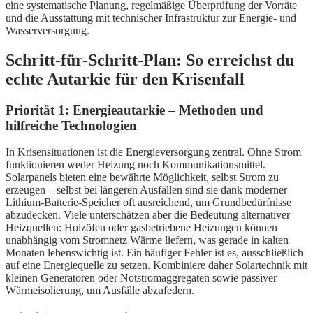
eine systematische Planung, regelmäßige Überprüfung der Vorräte
und die Ausstattung mit technischer Infrastruktur zur Energie- und
Wasserversorgung.
Schritt-für-Schritt-Plan: So erreichst du
echte Autarkie für den Krisenfall
Priorität 1: Energieautarkie – Methoden und
hilfreiche Technologien
In Krisensituationen ist die Energieversorgung zentral. Ohne Strom
funktionieren weder Heizung noch Kommunikationsmittel.
Solarpanels bieten eine bewährte Möglichkeit, selbst Strom zu
erzeugen – selbst bei längeren Ausfällen sind sie dank moderner
Lithium-Batterie-Speicher oft ausreichend, um Grundbedürfnisse
abzudecken. Viele unterschätzen aber die Bedeutung alternativer
Heizquellen: Holzöfen oder gasbetriebene Heizungen können
unabhängig vom Stromnetz Wärme liefern, was gerade in kalten
Monaten lebenswichtig ist. Ein häufiger Fehler ist es, ausschließlich
auf eine Energiequelle zu setzen. Kombiniere daher Solartechnik mit
kleinen Generatoren oder Notstromaggregaten sowie passiver
Wärmeisolierung, um Ausfälle abzufedern.