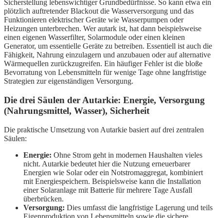
Sicherstellung lebenswichtiger Grundbedürfnisse. So kann etwa ein
plötzlich auftretender Blackout die Wasserversorgung und das
Funktionieren elektrischer Geräte wie Wasserpumpen oder
Heizungen unterbrechen. Wer autark ist, hat dann beispielsweise
einen eigenen Wasserfilter, Solarmodule oder einen kleinen
Generator, um essentielle Geräte zu betreiben. Essentiell ist auch die
Fähigkeit, Nahrung einzulagern und anzubauen oder auf alternative
Wärmequellen zurückzugreifen. Ein häufiger Fehler ist die bloße
Bevorratung von Lebensmitteln für wenige Tage ohne langfristige
Strategien zur eigenständigen Versorgung.
Die drei Säulen der Autarkie: Energie, Versorgung
(Nahrungsmittel, Wasser), Sicherheit
Die praktische Umsetzung von Autarkie basiert auf drei zentralen
Säulen:
Energie:
Ohne Strom geht in modernen Haushalten vieles
nicht. Autarkie bedeutet hier die Nutzung erneuerbarer
Energien wie Solar oder ein Notstromaggregat, kombiniert
mit Energiespeichern. Beispielsweise kann die Installation
einer Solaranlage mit Batterie für mehrere Tage Ausfall
überbrücken.
Versorgung:
Dies umfasst die langfristige Lagerung und teils
Eigenproduktion von Lebensmitteln sowie die sichere