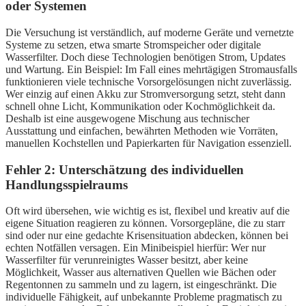
oder Systemen
Die Versuchung ist verständlich, auf moderne Geräte und vernetzte
Systeme zu setzen, etwa smarte Stromspeicher oder digitale
Wasserfilter. Doch diese Technologien benötigen Strom, Updates
und Wartung. Ein Beispiel: Im Fall eines mehrtägigen Stromausfalls
funktionieren viele technische Vorsorgelösungen nicht zuverlässig.
Wer einzig auf einen Akku zur Stromversorgung setzt, steht dann
schnell ohne Licht, Kommunikation oder Kochmöglichkeit da.
Deshalb ist eine ausgewogene Mischung aus technischer
Ausstattung und einfachen, bewährten Methoden wie Vorräten,
manuellen Kochstellen und Papierkarten für Navigation essenziell.
Fehler 2: Unterschätzung des individuellen
Handlungsspielraums
Oft wird übersehen, wie wichtig es ist, flexibel und kreativ auf die
eigene Situation reagieren zu können. Vorsorgepläne, die zu starr
sind oder nur eine gedachte Krisensituation abdecken, können bei
echten Notfällen versagen. Ein Minibeispiel hierfür: Wer nur
Wasserfilter für verunreinigtes Wasser besitzt, aber keine
Möglichkeit, Wasser aus alternativen Quellen wie Bächen oder
Regentonnen zu sammeln und zu lagern, ist eingeschränkt. Die
individuelle Fähigkeit, auf unbekannte Probleme pragmatisch zu