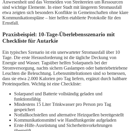
Anwesenheit und das Vermeiden von Streitereien um Ressourcen
sind wichtige Elemente. In einer Stadt mit längerem Stromausfall
etwa zeigten sich besonders Konflikte in Gemeinschaften ohne klare
Kommunikationspläne – hier helfen etablierte Protokolle für den
Ernstfall.
Praxisbeispiel: 10-Tage-Überlebensszenario mit
Checkliste für Autarkie
Ein typisches Szenario ist ein unerwarteter Stromausfall über 10
Tage. Die erste Herausforderung ist die tägliche Deckung von
Energie und Wasser. Tagsüber helfen Solarpanels bei der
Stromversorgung, nachts sichern Gaslampen oder batteriebetriebene
Leuchten die Beleuchtung. Lebensmittelrationen sind so bemessen,
dass sie etwa 2.000 Kalorien pro Tag liefern, ergänzt durch haltbare
Proteinquellen. Wichtig ist eine Checkliste:
Solarpanel und Batterie vollständig geladen und
funktionsfähig
Mindestens 15 Liter Trinkwasser pro Person pro Tag
gespeichert
Notfallkochstellen und alternative Heizquellen bereitgestellt
Kommunikationsmittel wie Handfunkgeräte aufgeladen
Erste-Hilfe-Ausrüstung und Sicherheitsvorkehrungen
überprüft