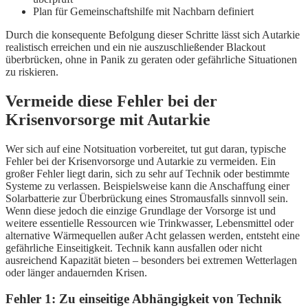
Plan für Gemeinschaftshilfe mit Nachbarn definiert
Durch die konsequente Befolgung dieser Schritte lässt sich Autarkie
realistisch erreichen und ein nie auszuschließender Blackout
überbrücken, ohne in Panik zu geraten oder gefährliche Situationen
zu riskieren.
Vermeide diese Fehler bei der
Krisenvorsorge mit Autarkie
Wer sich auf eine Notsituation vorbereitet, tut gut daran, typische
Fehler bei der Krisenvorsorge und Autarkie zu vermeiden. Ein
großer Fehler liegt darin, sich zu sehr auf Technik oder bestimmte
Systeme zu verlassen. Beispielsweise kann die Anschaffung einer
Solarbatterie zur Überbrückung eines Stromausfalls sinnvoll sein.
Wenn diese jedoch die einzige Grundlage der Vorsorge ist und
weitere essentielle Ressourcen wie Trinkwasser, Lebensmittel oder
alternative Wärmequellen außer Acht gelassen werden, entsteht eine
gefährliche Einseitigkeit. Technik kann ausfallen oder nicht
ausreichend Kapazität bieten – besonders bei extremen Wetterlagen
oder länger andauernden Krisen.
Fehler 1: Zu einseitige Abhängigkeit von Technik