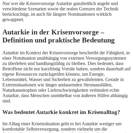
Nur wer die Krisenvorsorge Autarkie ganzheitlich angeht und
verschiedene Szenarien sowie die realen Grenzen der Technik
berücksichtigt, ist auch für längere Notsituationen wirklich
gewappnet.
Autarkie in der Krisenvorsorge –
Definition und praktische Bedeutung
Autarkie im Kontext der Krisenvorsorge beschreibt die Fähigkeit, in
einer Notsituation unabhängig von externen Versorgungssystemen
zu überleben und handlungsfähig zu bleiben. Dies bedeutet, dass
Betroffene nicht nur kurzfristig Vorräte haben, sondern dauerhaft auf
eigene Ressourcen zurückgreifen können, um Energie,
Lebensmittel, Wasser und Sicherheit zu gewährleisten. Gerade in
Extremsituationen wie länger andauernden Stromausfällen,
Naturkatastrophen oder Lieferschwierigkeiten verhindert echte
Autarkie, dass Menschen unmittelbar von äußeren Hilfen abhängig
sind.
Was bedeutet Autarkie konkret im Krisenalltag?
Im Alltag einer Krisensituation geht es bei Autarkie weniger um
komfortable Selbstversorgung, sondern vielmehr um die