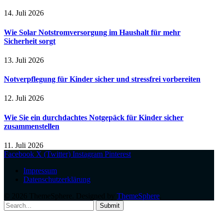
14. Juli 2026
Wie Solar Notstromversorgung im Haushalt für mehr
Sicherheit sorgt
13. Juli 2026
Notverpflegung für Kinder sicher und stressfrei vorbereiten
12. Juli 2026
Wie Sie ein durchdachtes Notgepäck für Kinder sicher
zusammenstellen
11. Juli 2026
Facebook
X (Twitter)
Instagram
Pinterest
Impressum
Datenschutzerklärung
© 2026 ThemeSphere. Designed by
ThemeSphere
.
Submit