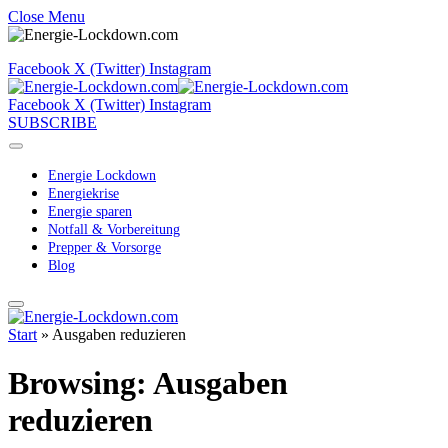
Close Menu
Facebook
X (Twitter)
Instagram
Facebook
X (Twitter)
Instagram
SUBSCRIBE
Energie Lockdown
Energiekrise
Energie sparen
Notfall & Vorbereitung
Prepper & Vorsorge
Blog
Start
»
Ausgaben reduzieren
Browsing:
Ausgaben
reduzieren