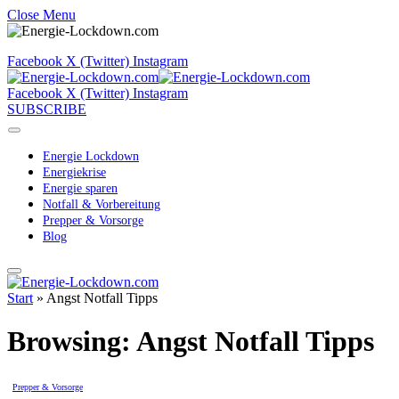
Close Menu
Facebook
X (Twitter)
Instagram
Facebook
X (Twitter)
Instagram
SUBSCRIBE
Energie Lockdown
Energiekrise
Energie sparen
Notfall & Vorbereitung
Prepper & Vorsorge
Blog
Start
»
Angst Notfall Tipps
Browsing:
Angst Notfall Tipps
Prepper & Vorsorge