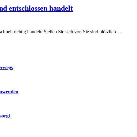
d entschlossen handelt
nell richtig handeln Stellen Sie sich vor, Sie sind plötzlich…
erwegs
 anwenden
sorgt