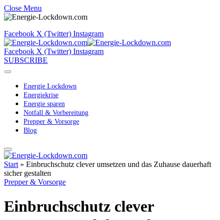
Close Menu
Facebook
X (Twitter)
Instagram
Facebook
X (Twitter)
Instagram
SUBSCRIBE
Energie Lockdown
Energiekrise
Energie sparen
Notfall & Vorbereitung
Prepper & Vorsorge
Blog
Start
»
Einbruchschutz clever umsetzen und das Zuhause dauerhaft
sicher gestalten
Prepper & Vorsorge
Einbruchschutz clever