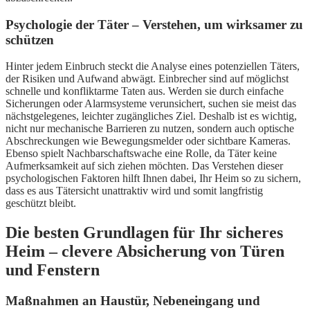
Psychologie der Täter – Verstehen, um wirksamer zu
schützen
Hinter jedem Einbruch steckt die Analyse eines potenziellen Täters,
der Risiken und Aufwand abwägt. Einbrecher sind auf möglichst
schnelle und konfliktarme Taten aus. Werden sie durch einfache
Sicherungen oder Alarmsysteme verunsichert, suchen sie meist das
nächstgelegenes, leichter zugängliches Ziel. Deshalb ist es wichtig,
nicht nur mechanische Barrieren zu nutzen, sondern auch optische
Abschreckungen wie Bewegungsmelder oder sichtbare Kameras.
Ebenso spielt Nachbarschaftswache eine Rolle, da Täter keine
Aufmerksamkeit auf sich ziehen möchten. Das Verstehen dieser
psychologischen Faktoren hilft Ihnen dabei, Ihr Heim so zu sichern,
dass es aus Tätersicht unattraktiv wird und somit langfristig
geschützt bleibt.
Die besten Grundlagen für Ihr sicheres
Heim – clevere Absicherung von Türen
und Fenstern
Maßnahmen an Haustür, Nebeneingang und