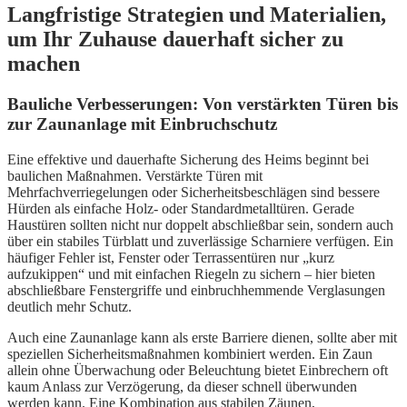
Langfristige Strategien und Materialien,
um Ihr Zuhause dauerhaft sicher zu
machen
Bauliche Verbesserungen: Von verstärkten Türen bis
zur Zaunanlage mit Einbruchschutz
Eine effektive und dauerhafte Sicherung des Heims beginnt bei
baulichen Maßnahmen. Verstärkte Türen mit
Mehrfachverriegelungen oder Sicherheitsbeschlägen sind bessere
Hürden als einfache Holz- oder Standardmetalltüren. Gerade
Haustüren sollten nicht nur doppelt abschließbar sein, sondern auch
über ein stabiles Türblatt und zuverlässige Scharniere verfügen. Ein
häufiger Fehler ist, Fenster oder Terrassentüren nur „kurz
aufzukippen“ und mit einfachen Riegeln zu sichern – hier bieten
abschließbare Fenstergriffe und einbruchhemmende Verglasungen
deutlich mehr Schutz.
Auch eine Zaunanlage kann als erste Barriere dienen, sollte aber mit
speziellen Sicherheitsmaßnahmen kombiniert werden. Ein Zaun
allein ohne Überwachung oder Beleuchtung bietet Einbrechern oft
kaum Anlass zur Verzögerung, da dieser schnell überwunden
werden kann. Eine Kombination aus stabilen Zäunen,