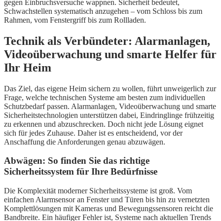
gegen Einbruchsversuche wappnen. Sicherheit bedeutet,
Schwachstellen systematisch anzugehen – vom Schloss bis zum
Rahmen, vom Fenstergriff bis zum Rollladen.
Technik als Verbündeter: Alarmanlagen,
Videoüberwachung und smarte Helfer für
Ihr Heim
Das Ziel, das eigene Heim sichern zu wollen, führt unweigerlich zur
Frage, welche technischen Systeme am besten zum individuellen
Schutzbedarf passen. Alarmanlagen, Videoüberwachung und smarte
Sicherheitstechnologien unterstützen dabei, Eindringlinge frühzeitig
zu erkennen und abzuschrecken. Doch nicht jede Lösung eignet
sich für jedes Zuhause. Daher ist es entscheidend, vor der
Anschaffung die Anforderungen genau abzuwägen.
Abwägen: So finden Sie das richtige
Sicherheitssystem für Ihre Bedürfnisse
Die Komplexität moderner Sicherheitssysteme ist groß. Vom
einfachen Alarmsensor an Fenster und Türen bis hin zu vernetzten
Komplettlösungen mit Kameras und Bewegungssensoren reicht die
Bandbreite. Ein häufiger Fehler ist, Systeme nach aktuellen Trends