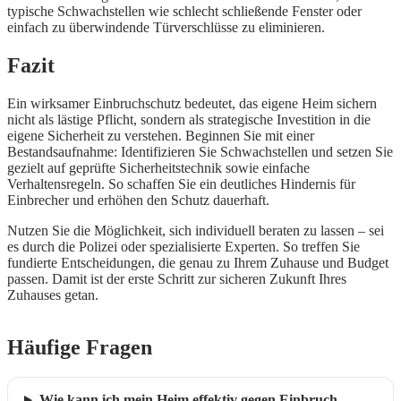
typische Schwachstellen wie schlecht schließende Fenster oder
einfach zu überwindende Türverschlüsse zu eliminieren.
Fazit
Ein wirksamer Einbruchschutz bedeutet, das eigene Heim sichern
nicht als lästige Pflicht, sondern als strategische Investition in die
eigene Sicherheit zu verstehen. Beginnen Sie mit einer
Bestandsaufnahme: Identifizieren Sie Schwachstellen und setzen Sie
gezielt auf geprüfte Sicherheitstechnik sowie einfache
Verhaltensregeln. So schaffen Sie ein deutliches Hindernis für
Einbrecher und erhöhen den Schutz dauerhaft.
Nutzen Sie die Möglichkeit, sich individuell beraten zu lassen – sei
es durch die Polizei oder spezialisierte Experten. So treffen Sie
fundierte Entscheidungen, die genau zu Ihrem Zuhause und Budget
passen. Damit ist der erste Schritt zur sicheren Zukunft Ihres
Zuhauses getan.
Häufige Fragen
Wie kann ich mein Heim effektiv gegen Einbruch