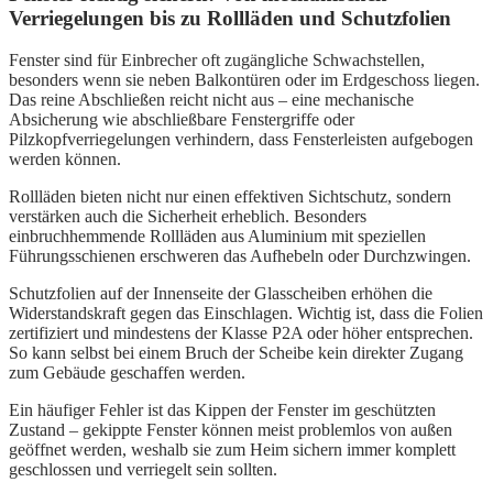
Verriegelungen bis zu Rollläden und Schutzfolien
Fenster sind für Einbrecher oft zugängliche Schwachstellen,
besonders wenn sie neben Balkontüren oder im Erdgeschoss liegen.
Das reine Abschließen reicht nicht aus – eine mechanische
Absicherung wie abschließbare Fenstergriffe oder
Pilzkopfverriegelungen verhindern, dass Fensterleisten aufgebogen
werden können.
Rollläden bieten nicht nur einen effektiven Sichtschutz, sondern
verstärken auch die Sicherheit erheblich. Besonders
einbruchhemmende Rollläden aus Aluminium mit speziellen
Führungsschienen erschweren das Aufhebeln oder Durchzwingen.
Schutzfolien auf der Innenseite der Glasscheiben erhöhen die
Widerstandskraft gegen das Einschlagen. Wichtig ist, dass die Folien
zertifiziert und mindestens der Klasse P2A oder höher entsprechen.
So kann selbst bei einem Bruch der Scheibe kein direkter Zugang
zum Gebäude geschaffen werden.
Ein häufiger Fehler ist das Kippen der Fenster im geschützten
Zustand – gekippte Fenster können meist problemlos von außen
geöffnet werden, weshalb sie zum Heim sichern immer komplett
geschlossen und verriegelt sein sollten.