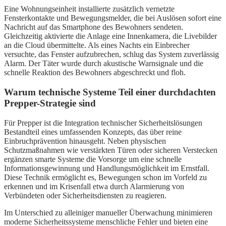
Eine Wohnungseinheit installierte zusätzlich vernetzte
Fensterkontakte und Bewegungsmelder, die bei Auslösen sofort eine
Nachricht auf das Smartphone des Bewohners sendeten.
Gleichzeitig aktivierte die Anlage eine Innenkamera, die Livebilder
an die Cloud übermittelte. Als eines Nachts ein Einbrecher
versuchte, das Fenster aufzubrechen, schlug das System zuverlässig
Alarm. Der Täter wurde durch akustische Warnsignale und die
schnelle Reaktion des Bewohners abgeschreckt und floh.
Warum technische Systeme Teil einer durchdachten
Prepper-Strategie sind
Für Prepper ist die Integration technischer Sicherheitslösungen
Bestandteil eines umfassenden Konzepts, das über reine
Einbruchprävention hinausgeht. Neben physischen
Schutzmaßnahmen wie verstärkten Türen oder sicheren Verstecken
ergänzen smarte Systeme die Vorsorge um eine schnelle
Informationsgewinnung und Handlungsmöglichkeit im Ernstfall.
Diese Technik ermöglicht es, Bewegungen schon im Vorfeld zu
erkennen und im Krisenfall etwa durch Alarmierung von
Verbündeten oder Sicherheitsdiensten zu reagieren.
Im Unterschied zu alleiniger manueller Überwachung minimieren
moderne Sicherheitssysteme menschliche Fehler und bieten eine