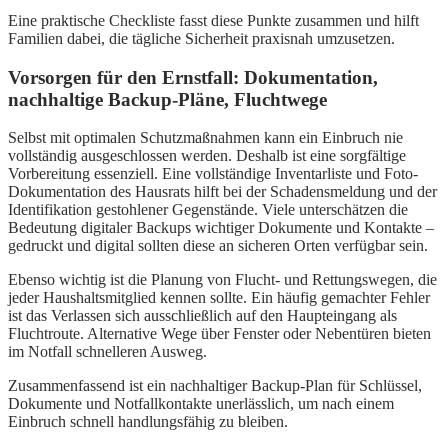
Eine praktische Checkliste fasst diese Punkte zusammen und hilft
Familien dabei, die tägliche Sicherheit praxisnah umzusetzen.
Vorsorgen für den Ernstfall: Dokumentation,
nachhaltige Backup-Pläne, Fluchtwege
Selbst mit optimalen Schutzmaßnahmen kann ein Einbruch nie
vollständig ausgeschlossen werden. Deshalb ist eine sorgfältige
Vorbereitung essenziell. Eine vollständige Inventarliste und Foto-
Dokumentation des Hausrats hilft bei der Schadensmeldung und der
Identifikation gestohlener Gegenstände. Viele unterschätzen die
Bedeutung digitaler Backups wichtiger Dokumente und Kontakte –
gedruckt und digital sollten diese an sicheren Orten verfügbar sein.
Ebenso wichtig ist die Planung von Flucht- und Rettungswegen, die
jeder Haushaltsmitglied kennen sollte. Ein häufig gemachter Fehler
ist das Verlassen sich ausschließlich auf den Haupteingang als
Fluchtroute. Alternative Wege über Fenster oder Nebentüren bieten
im Notfall schnelleren Ausweg.
Zusammenfassend ist ein nachhaltiger Backup-Plan für Schlüssel,
Dokumente und Notfallkontakte unerlässlich, um nach einem
Einbruch schnell handlungsfähig zu bleiben.