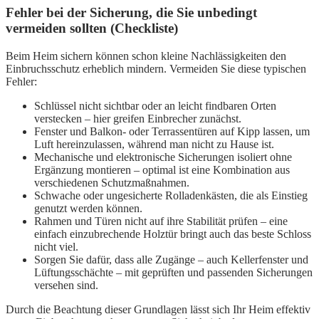
Fehler bei der Sicherung, die Sie unbedingt
vermeiden sollten (Checkliste)
Beim Heim sichern können schon kleine Nachlässigkeiten den
Einbruchsschutz erheblich mindern. Vermeiden Sie diese typischen
Fehler:
Schlüssel nicht sichtbar oder an leicht findbaren Orten
verstecken – hier greifen Einbrecher zunächst.
Fenster und Balkon- oder Terrassentüren auf Kipp lassen, um
Luft hereinzulassen, während man nicht zu Hause ist.
Mechanische und elektronische Sicherungen isoliert ohne
Ergänzung montieren – optimal ist eine Kombination aus
verschiedenen Schutzmaßnahmen.
Schwache oder ungesicherte Rolladenkästen, die als Einstieg
genutzt werden können.
Rahmen und Türen nicht auf ihre Stabilität prüfen – eine
einfach einzubrechende Holztür bringt auch das beste Schloss
nicht viel.
Sorgen Sie dafür, dass alle Zugänge – auch Kellerfenster und
Lüftungsschächte – mit geprüften und passenden Sicherungen
versehen sind.
Durch die Beachtung dieser Grundlagen lässt sich Ihr Heim effektiv