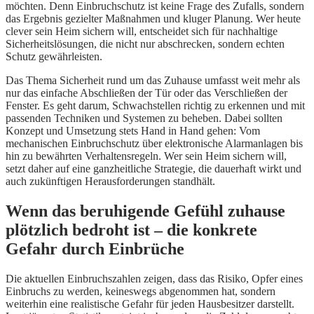
möchten. Denn Einbruchschutz ist keine Frage des Zufalls, sondern
das Ergebnis gezielter Maßnahmen und kluger Planung. Wer heute
clever sein Heim sichern will, entscheidet sich für nachhaltige
Sicherheitslösungen, die nicht nur abschrecken, sondern echten
Schutz gewährleisten.
Das Thema Sicherheit rund um das Zuhause umfasst weit mehr als
nur das einfache Abschließen der Tür oder das Verschließen der
Fenster. Es geht darum, Schwachstellen richtig zu erkennen und mit
passenden Techniken und Systemen zu beheben. Dabei sollten
Konzept und Umsetzung stets Hand in Hand gehen: Vom
mechanischen Einbruchschutz über elektronische Alarmanlagen bis
hin zu bewährten Verhaltensregeln. Wer sein Heim sichern will,
setzt daher auf eine ganzheitliche Strategie, die dauerhaft wirkt und
auch zukünftigen Herausforderungen standhält.
Wenn das beruhigende Gefühl zuhause
plötzlich bedroht ist – die konkrete
Gefahr durch Einbrüche
Die aktuellen Einbruchszahlen zeigen, dass das Risiko, Opfer eines
Einbruchs zu werden, keineswegs abgenommen hat, sondern
weiterhin eine realistische Gefahr für jeden Hausbesitzer darstellt.