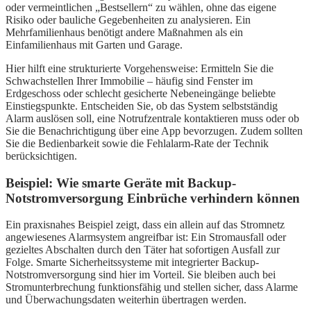
oder vermeintlichen „Bestsellern“ zu wählen, ohne das eigene
Risiko oder bauliche Gegebenheiten zu analysieren. Ein
Mehrfamilienhaus benötigt andere Maßnahmen als ein
Einfamilienhaus mit Garten und Garage.
Hier hilft eine strukturierte Vorgehensweise: Ermitteln Sie die
Schwachstellen Ihrer Immobilie – häufig sind Fenster im
Erdgeschoss oder schlecht gesicherte Nebeneingänge beliebte
Einstiegspunkte. Entscheiden Sie, ob das System selbstständig
Alarm auslösen soll, eine Notrufzentrale kontaktieren muss oder ob
Sie die Benachrichtigung über eine App bevorzugen. Zudem sollten
Sie die Bedienbarkeit sowie die Fehlalarm-Rate der Technik
berücksichtigen.
Beispiel: Wie smarte Geräte mit Backup-
Notstromversorgung Einbrüche verhindern können
Ein praxisnahes Beispiel zeigt, dass ein allein auf das Stromnetz
angewiesenes Alarmsystem angreifbar ist: Ein Stromausfall oder
gezieltes Abschalten durch den Täter hat sofortigen Ausfall zur
Folge. Smarte Sicherheitssysteme mit integrierter Backup-
Notstromversorgung sind hier im Vorteil. Sie bleiben auch bei
Stromunterbrechung funktionsfähig und stellen sicher, dass Alarme
und Überwachungsdaten weiterhin übertragen werden.