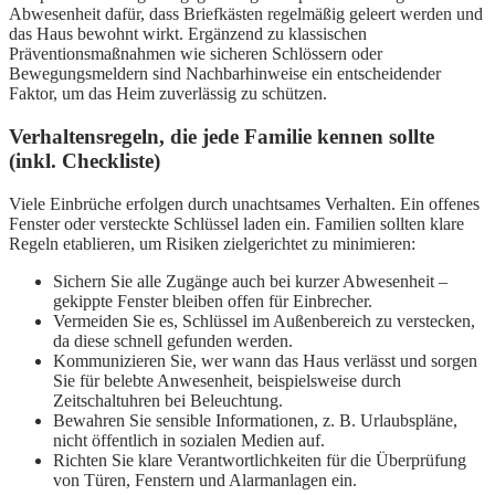
Abwesenheit dafür, dass Briefkästen regelmäßig geleert werden und
das Haus bewohnt wirkt. Ergänzend zu klassischen
Präventionsmaßnahmen wie sicheren Schlössern oder
Bewegungsmeldern sind Nachbarhinweise ein entscheidender
Faktor, um das Heim zuverlässig zu schützen.
Verhaltensregeln, die jede Familie kennen sollte
(inkl. Checkliste)
Viele Einbrüche erfolgen durch unachtsames Verhalten. Ein offenes
Fenster oder versteckte Schlüssel laden ein. Familien sollten klare
Regeln etablieren, um Risiken zielgerichtet zu minimieren:
Sichern Sie alle Zugänge auch bei kurzer Abwesenheit –
gekippte Fenster bleiben offen für Einbrecher.
Vermeiden Sie es, Schlüssel im Außenbereich zu verstecken,
da diese schnell gefunden werden.
Kommunizieren Sie, wer wann das Haus verlässt und sorgen
Sie für belebte Anwesenheit, beispielsweise durch
Zeitschaltuhren bei Beleuchtung.
Bewahren Sie sensible Informationen, z. B. Urlaubspläne,
nicht öffentlich in sozialen Medien auf.
Richten Sie klare Verantwortlichkeiten für die Überprüfung
von Türen, Fenstern und Alarmanlagen ein.