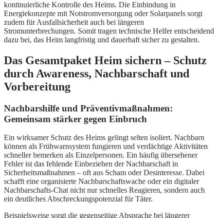
kontinuierliche Kontrolle des Heims. Die Einbindung in
Energiekonzepte mit Notstromversorgung oder Solarpanels sorgt
zudem für Ausfallsicherheit auch bei längeren
Stromunterbrechungen. Somit tragen technische Helfer entscheidend
dazu bei, das Heim langfristig und dauerhaft sicher zu gestalten.
Das Gesamtpaket Heim sichern – Schutz
durch Awareness, Nachbarschaft und
Vorbereitung
Nachbarshilfe und Präventivmaßnahmen:
Gemeinsam stärker gegen Einbruch
Ein wirksamer Schutz des Heims gelingt selten isoliert. Nachbarn
können als Frühwarnsystem fungieren und verdächtige Aktivitäten
schneller bemerken als Einzelpersonen. Ein häufig übersehener
Fehler ist das fehlende Einbeziehen der Nachbarschaft in
Sicherheitsmaßnahmen – oft aus Scham oder Desinteresse. Dabei
schafft eine organisierte Nachbarschaftswache oder ein digitaler
Nachbarschafts-Chat nicht nur schnelles Reagieren, sondern auch
ein deutliches Abschreckungspotenzial für Täter.
Beispielsweise sorgt die gegenseitige Absprache bei längerer