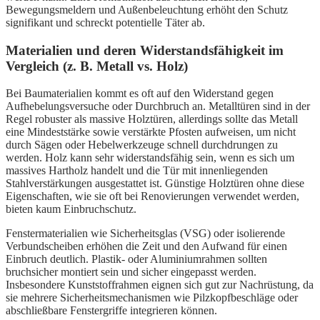
Bewegungsmeldern und Außenbeleuchtung erhöht den Schutz
signifikant und schreckt potentielle Täter ab.
Materialien und deren Widerstandsfähigkeit im
Vergleich (z. B. Metall vs. Holz)
Bei Baumaterialien kommt es oft auf den Widerstand gegen
Aufhebelungsversuche oder Durchbruch an. Metalltüren sind in der
Regel robuster als massive Holztüren, allerdings sollte das Metall
eine Mindeststärke sowie verstärkte Pfosten aufweisen, um nicht
durch Sägen oder Hebelwerkzeuge schnell durchdrungen zu
werden. Holz kann sehr widerstandsfähig sein, wenn es sich um
massives Hartholz handelt und die Tür mit innenliegenden
Stahlverstärkungen ausgestattet ist. Günstige Holztüren ohne diese
Eigenschaften, wie sie oft bei Renovierungen verwendet werden,
bieten kaum Einbruchschutz.
Fenstermaterialien wie Sicherheitsglas (VSG) oder isolierende
Verbundscheiben erhöhen die Zeit und den Aufwand für einen
Einbruch deutlich. Plastik- oder Aluminiumrahmen sollten
bruchsicher montiert sein und sicher eingepasst werden.
Insbesondere Kunststoffrahmen eignen sich gut zur Nachrüstung, da
sie mehrere Sicherheitsmechanismen wie Pilzkopfbeschläge oder
abschließbare Fenstergriffe integrieren können.