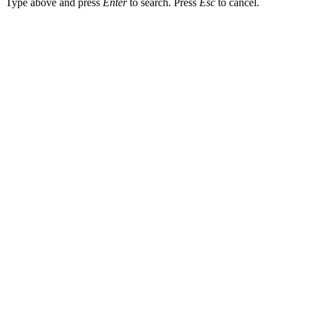
Type above and press
Enter
to search. Press
Esc
to cancel.