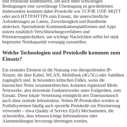
und Protokolle kombinieren, um auch unter schwierigen
Bedingungen eine zuverlässige Übertragung zu gewährleisten.
Insbesondere kommen dabei Protokolle wie TCP/IP, UDP, MQTT
oder auch HTTP/HTTPS zum Einsatz, die unterschiedliche
Anforderungen an Latenz, Zuverlässigkeit und Bandbreite
abdecken. Spezialisierte Kommunikationsplattformen und Apps
nutzen zusätzlich Verschlüsselungsverfahren und
Priorisierungstechniken, um wichtige Nachrichten selbst bei stark
begrenzter Netzkapazität vorrangig zuzustellen.
Welche Technologien und Protokolle kommen zum
Einsatz?
Ein zentrales Element ist die Nutzung von übergreifenden IP-
Netzen, die über Kabel, WLAN, Mobilfunk (4G/5G) oder Satelliten
zugänglich sind. In besonders kritischen Fällen, wenn die
klassischen Netze zusammenbrechen, kommen ergänzend Mesh-
Netzwerke, also dezentrale Funknetzwerke unter Endgeräten, zum
Einsatz. Diese lokale Vernetzung ermöglicht den Datenaustausch
auch ohne zentrale Infrastruktur. Neben IP-Protokollen werden in
Notfallsystemen häufig auch spezielle Protokolle zur Priorisierung
verwendet – etwa Quality of Service (QoS) Mechanismen, die
sicherstellen, dass lebenswichtige Informationen oder
Alarmmeldungen bevorzugt übertragen werden.