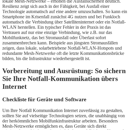
lokale Mesh-Netzwerke – erhöhen die Ausfallsicherheit deutlich.
Resilienz zeigt sich auch in der Fähigkeit, bei Ausfall einer
Technologie automatisch auf eine andere umzuschalten. So kann ein
Smartphone im Krisenfall zunächst 4G nutzen und bei Funkloch
automatisch die Verbindung über Satelliteninternet oder ein Notfall-
WLAN herstellen. Ein typischer Fehler in der Praxis ist das
Vertrauen auf nur eine einzige Verbindung, wie z.B. nur das
Mobilfunknetz, das bei Stromausfall oder Überlast sofort
zusammenbrechen kann. Beispiele aus jüngsten Stromausfällen
zeigen, dass lokale, solarbetriebene Notfall-WLAN-Hotspots und
redundante Mesh-Netzwerke oft die letzte Kommunikationsbrücke
bilden, bis die Infrastruktur wiederhergestellt ist.
Vorbereitung und Ausrüstung: So sichern
Sie Ihre Notfall-Kommunikation übers
Internet
Checkliste für Geräte und Software
Um Ihre Notfall Kommunikation Internet zuverlässig zu gestalten,
sollten Sie auf vielseitige Technologien setzen, die unabhängig von
der herkömmlichen Mobilfunkinfrastruktur arbeiten. Besonders
Mesh-Netzwerke ermöglichen es, dass Geräte sich direkt