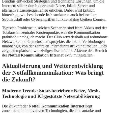
Bündnis entwickelt Strategien und technische Lösungen, um die
Internetresilienz durch dezentrale Netze, lokale Server und
alternative Energiequellen zu erhöhen. Dabei wird kritisch
hinterfragt, wie bestehende Infrastrukturen auch bei totalem
Stromausfall oder Cyberangriffen funktionsfähig bleiben können.
Typische Probleme in solchen Szenarien sind leere Akkus und der
Totalausfall zentraler Knotenpunkte, was die Kommunikation
praktisch unmöglich macht. Der Club setzt deshalb auf redundante
Netzwerke und Gemeinschaftsprojekte, die lokale Verbindungen
unabhängig von der zentralen Internetinfrastruktur aufbauen. Dies
zeigt exemplarisch, wie zivilgesellschaftliche Akteure den Bereich
der
Notfall Kommunikation Internet
aktiv mitgestalten.
Aktualisierung und Weiterentwicklung
der Notfallkommunikation: Was bringt
die Zukunft?
Moderne Trends: Solar-betriebene Netze, Mesh-
Technologie und KI-gestützte Netzstabilisierung
Die Zukunft der
Notfall Kommunikation Internet
liegt
zunehmend in innovativen Technologien, die eine autarke und