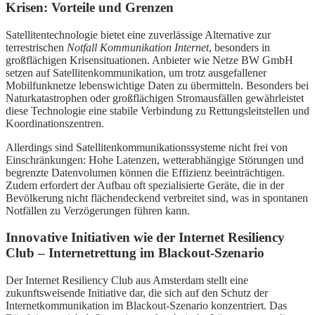
Krisen: Vorteile und Grenzen
Satellitentechnologie bietet eine zuverlässige Alternative zur
terrestrischen
Notfall Kommunikation Internet
, besonders in
großflächigen Krisensituationen. Anbieter wie Netze BW GmbH
setzen auf Satellitenkommunikation, um trotz ausgefallener
Mobilfunknetze lebenswichtige Daten zu übermitteln. Besonders bei
Naturkatastrophen oder großflächigen Stromausfällen gewährleistet
diese Technologie eine stabile Verbindung zu Rettungsleitstellen und
Koordinationszentren.
Allerdings sind Satellitenkommunikationssysteme nicht frei von
Einschränkungen: Hohe Latenzen, wetterabhängige Störungen und
begrenzte Datenvolumen können die Effizienz beeinträchtigen.
Zudem erfordert der Aufbau oft spezialisierte Geräte, die in der
Bevölkerung nicht flächendeckend verbreitet sind, was in spontanen
Notfällen zu Verzögerungen führen kann.
Innovative Initiativen wie der Internet Resiliency
Club – Internetrettung im Blackout-Szenario
Der Internet Resiliency Club aus Amsterdam stellt eine
zukunftsweisende Initiative dar, die sich auf den Schutz der
Internetkommunikation im Blackout-Szenario konzentriert. Das