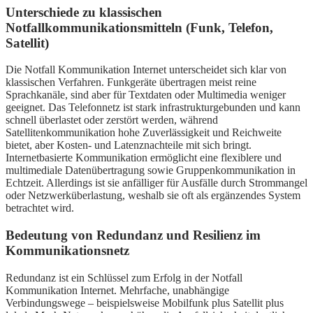
Unterschiede zu klassischen
Notfallkommunikationsmitteln (Funk, Telefon,
Satellit)
Die Notfall Kommunikation Internet unterscheidet sich klar von
klassischen Verfahren. Funkgeräte übertragen meist reine
Sprachkanäle, sind aber für Textdaten oder Multimedia weniger
geeignet. Das Telefonnetz ist stark infrastrukturgebunden und kann
schnell überlastet oder zerstört werden, während
Satellitenkommunikation hohe Zuverlässigkeit und Reichweite
bietet, aber Kosten- und Latenznachteile mit sich bringt.
Internetbasierte Kommunikation ermöglicht eine flexiblere und
multimediale Datenübertragung sowie Gruppenkommunikation in
Echtzeit. Allerdings ist sie anfälliger für Ausfälle durch Strommangel
oder Netzwerküberlastung, weshalb sie oft als ergänzendes System
betrachtet wird.
Bedeutung von Redundanz und Resilienz im
Kommunikationsnetz
Redundanz ist ein Schlüssel zum Erfolg in der Notfall
Kommunikation Internet. Mehrfache, unabhängige
Verbindungswege – beispielsweise Mobilfunk plus Satellit plus