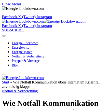
Close Menu
Facebook
X (Twitter)
Instagram
Facebook
X (Twitter)
Instagram
SUBSCRIBE
Energie Lockdown
Energiekrise
Energie sparen
Notfall & Vorbereitung
Prepper & Vorsorge
Blog
Start
»
Wie Notfall Kommunikation übers Internet im Krisenfall
zuverlässig klappt
Notfall & Vorbereitung
Wie Notfall Kommunikation