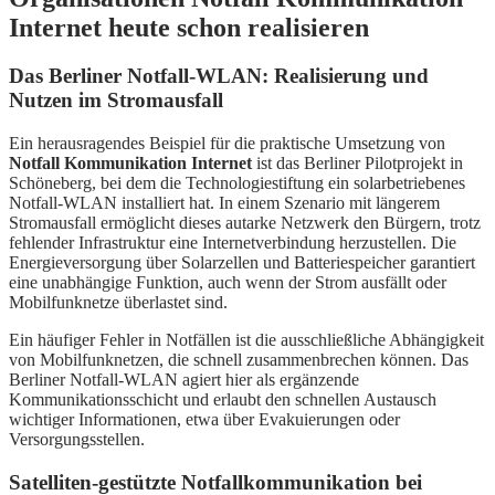
Internet heute schon realisieren
Das Berliner Notfall-WLAN: Realisierung und
Nutzen im Stromausfall
Ein herausragendes Beispiel für die praktische Umsetzung von
Notfall Kommunikation Internet
ist das Berliner Pilotprojekt in
Schöneberg, bei dem die Technologiestiftung ein solarbetriebenes
Notfall-WLAN installiert hat. In einem Szenario mit längerem
Stromausfall ermöglicht dieses autarke Netzwerk den Bürgern, trotz
fehlender Infrastruktur eine Internetverbindung herzustellen. Die
Energieversorgung über Solarzellen und Batteriespeicher garantiert
eine unabhängige Funktion, auch wenn der Strom ausfällt oder
Mobilfunknetze überlastet sind.
Ein häufiger Fehler in Notfällen ist die ausschließliche Abhängigkeit
von Mobilfunknetzen, die schnell zusammenbrechen können. Das
Berliner Notfall-WLAN agiert hier als ergänzende
Kommunikationsschicht und erlaubt den schnellen Austausch
wichtiger Informationen, etwa über Evakuierungen oder
Versorgungsstellen.
Satelliten-gestützte Notfallkommunikation bei