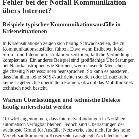
Fehler bei der Notfall Kommunikation
übers Internet?
Beispiele typischer Kommunikationsausfälle in
Krisensituationen
In Krisensituationen zeigen sich häufig Schwachstellen, die zu
Kommunikationsausfällen führen. Etwa wenn Erdbeben lokal
Strom- und Internetinfrastrukturen zerstören, fällt die Verbindung
komplett aus. Ein anderes Beispiel sind großflächige Überlastungen
bei Naturkatastrophen wie Stürmen, wenn tausende Menschen
gleichzeitig Netzressourcen beanspruchen. So kann es passieren,
dass Familien keine SOS-Nachrichten senden oder Einsatzkräfte
keine Lageberichte übermitteln können, obwohl das Mobilfunknetz
technisch noch besteht.
Warum Überlastungen und technische Defekte
häufig unterschätzt werden
Oft wird angenommen, dass Internetverbindungen in Notfällen
automatisch verfügbar bleiben. Jedoch sind Überlastungen der
wichtigste Grund für Ausfälle: Netzwerke sind nicht für das hohe
Verkehrsaufkommen in Krisenzeiten ausgelegt. Auch technische