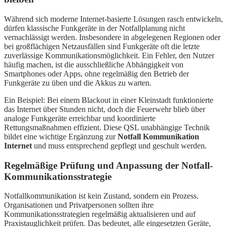
Während sich moderne Internet-basierte Lösungen rasch entwickeln,
dürfen klassische Funkgeräte in der Notfallplanung nicht
vernachlässigt werden. Insbesondere in abgelegenen Regionen oder
bei großflächigen Netzausfällen sind Funkgeräte oft die letzte
zuverlässige Kommunikationsmöglichkeit. Ein Fehler, den Nutzer
häufig machen, ist die ausschließliche Abhängigkeit von
Smartphones oder Apps, ohne regelmäßig den Betrieb der
Funkgeräte zu üben und die Akkus zu warten.
Ein Beispiel: Bei einem Blackout in einer Kleinstadt funktionierte
das Internet über Stunden nicht, doch die Feuerwehr blieb über
analoge Funkgeräte erreichbar und koordinierte
Rettungsmaßnahmen effizient. Diese QSL unabhängige Technik
bildet eine wichtige Ergänzung zur
Notfall Kommunikation
Internet
und muss entsprechend gepflegt und geschult werden.
Regelmäßige Prüfung und Anpassung der Notfall-
Kommunikationsstrategie
Notfallkommunikation ist kein Zustand, sondern ein Prozess.
Organisationen und Privatpersonen sollten ihre
Kommunikationsstrategien regelmäßig aktualisieren und auf
Praxistauglichkeit prüfen. Das bedeutet, alle eingesetzten Geräte,