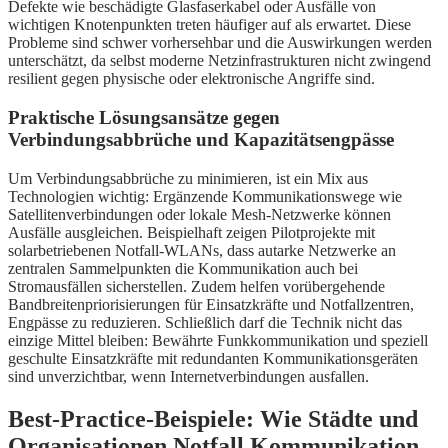
Defekte wie beschädigte Glasfaserkabel oder Ausfälle von
wichtigen Knotenpunkten treten häufiger auf als erwartet. Diese
Probleme sind schwer vorhersehbar und die Auswirkungen werden
unterschätzt, da selbst moderne Netzinfrastrukturen nicht zwingend
resilient gegen physische oder elektronische Angriffe sind.
Praktische Lösungsansätze gegen
Verbindungsabbrüche und Kapazitätsengpässe
Um Verbindungsabbrüche zu minimieren, ist ein Mix aus
Technologien wichtig: Ergänzende Kommunikationswege wie
Satellitenverbindungen oder lokale Mesh-Netzwerke können
Ausfälle ausgleichen. Beispielhaft zeigen Pilotprojekte mit
solarbetriebenen Notfall-WLANs, dass autarke Netzwerke an
zentralen Sammelpunkten die Kommunikation auch bei
Stromausfällen sicherstellen. Zudem helfen vorübergehende
Bandbreitenpriorisierungen für Einsatzkräfte und Notfallzentren,
Engpässe zu reduzieren. Schließlich darf die Technik nicht das
einzige Mittel bleiben: Bewährte Funkkommunikation und speziell
geschulte Einsatzkräfte mit redundanten Kommunikationsgeräten
sind unverzichtbar, wenn Internetverbindungen ausfallen.
Best-Practice-Beispiele: Wie Städte und
Organisationen Notfall Kommunikation