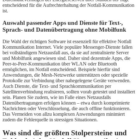
entscheidend für die Aufrechterhaltung der Notfall-Kommunikation
ist.
Auswahl passender Apps und Dienste für Text-,
Sprach- und Datenübertragung ohne Mobilfunk
Die Wahl der richtigen Software ist essenziell für effektive Notfall
Kommunikation Internet. Viele populäre Messenger-Dienste fallen
bei vollständigem Netzausfall aus, da sie auf zentralisierte Server
und Mobilfunk angewiesen sind. Daher sind dezentrale Apps, die
Peer-to-Peer-Kommunikation über WLAN oder Bluetooth
ermöglichen, im Notfall entscheidend. Beispiele hierfür sind
Anwendungen, die Mesh-Netzwerke unterstützen oder spezielle
Protokolle zur Verbindung über nahegelegene Geräte verwenden.
Auch Dienste, die Text- und Sprachkommunikation per
Satellitenverbindung realisieren, sollten vorab getestet und installiert
sein. Planen Sie zudem, wie im Falle eines Netzausfalls
Datenübertragungen erfolgen können – etwa durch komprimierte
Nachrichten oder Verschlüsselung, die auch offline funktionieren.
Das Vermeiden von allzu komplexen Anwendungen minimiert
zudem die Fehlerquelle in stressigen Situationen.
Was sind die größten Stolpersteine und