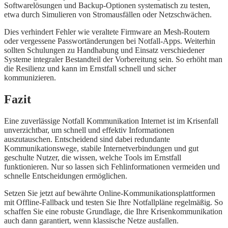
Softwarelösungen und Backup-Optionen systematisch zu testen,
etwa durch Simulieren von Stromausfällen oder Netzschwächen.
Dies verhindert Fehler wie veraltete Firmware an Mesh-Routern
oder vergessene Passwortänderungen bei Notfall-Apps. Weiterhin
sollten Schulungen zu Handhabung und Einsatz verschiedener
Systeme integraler Bestandteil der Vorbereitung sein. So erhöht man
die Resilienz und kann im Ernstfall schnell und sicher
kommunizieren.
Fazit
Eine zuverlässige Notfall Kommunikation Internet ist im Krisenfall
unverzichtbar, um schnell und effektiv Informationen
auszutauschen. Entscheidend sind dabei redundante
Kommunikationswege, stabile Internetverbindungen und gut
geschulte Nutzer, die wissen, welche Tools im Ernstfall
funktionieren. Nur so lassen sich Fehlinformationen vermeiden und
schnelle Entscheidungen ermöglichen.
Setzen Sie jetzt auf bewährte Online-Kommunikationsplattformen
mit Offline-Fallback und testen Sie Ihre Notfallpläne regelmäßig. So
schaffen Sie eine robuste Grundlage, die Ihre Krisenkommunikation
auch dann garantiert, wenn klassische Netze ausfallen.