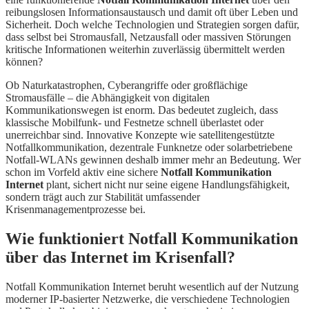
reibungslosen Informationsaustausch und damit oft über Leben und
Sicherheit. Doch welche Technologien und Strategien sorgen dafür,
dass selbst bei Stromausfall, Netzausfall oder massiven Störungen
kritische Informationen weiterhin zuverlässig übermittelt werden
können?
Ob Naturkatastrophen, Cyberangriffe oder großflächige
Stromausfälle – die Abhängigkeit von digitalen
Kommunikationswegen ist enorm. Das bedeutet zugleich, dass
klassische Mobilfunk- und Festnetze schnell überlastet oder
unerreichbar sind. Innovative Konzepte wie satellitengestützte
Notfallkommunikation, dezentrale Funknetze oder solarbetriebene
Notfall-WLANs gewinnen deshalb immer mehr an Bedeutung. Wer
schon im Vorfeld aktiv eine sichere
Notfall Kommunikation
Internet
plant, sichert nicht nur seine eigene Handlungsfähigkeit,
sondern trägt auch zur Stabilität umfassender
Krisenmanagementprozesse bei.
Wie funktioniert Notfall Kommunikation
über das Internet im Krisenfall?
Notfall Kommunikation Internet beruht wesentlich auf der Nutzung
moderner IP-basierter Netzwerke, die verschiedene Technologien