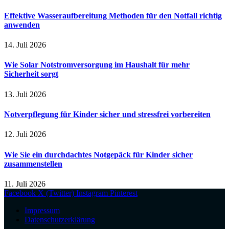
Effektive Wasseraufbereitung Methoden für den Notfall richtig
anwenden
14. Juli 2026
Wie Solar Notstromversorgung im Haushalt für mehr
Sicherheit sorgt
13. Juli 2026
Notverpflegung für Kinder sicher und stressfrei vorbereiten
12. Juli 2026
Wie Sie ein durchdachtes Notgepäck für Kinder sicher
zusammenstellen
11. Juli 2026
Facebook
X (Twitter)
Instagram
Pinterest
Impressum
Datenschutzerklärung