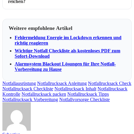
reichen?
Weitere empfohlene Artikel
Fehlermeldung Energie im Lockdown erkennen und
richtig reagieren
Wichtige Notfall Checkliste als kostenloses PDF zum
Sofort-Download
Alarmsystem Blackout Lösungen für Ihre Notfall-
Vorbereitung zu Hause
Notfallausrüstung
Notfallrucksack Anleitung
Notfallrucksack Check
Notfallrucksack Checkliste
Notfallrucksack Inhalt
Notfallrucksack
Kontrolle
Notfallrucksack packen
Notfallrucksack Tipps
Notfallrucksack Vorbereitung
Notfallvorsorge Checkliste