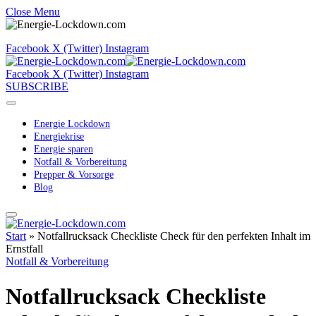
Close Menu
Facebook
X (Twitter)
Instagram
Facebook
X (Twitter)
Instagram
SUBSCRIBE
Energie Lockdown
Energiekrise
Energie sparen
Notfall & Vorbereitung
Prepper & Vorsorge
Blog
Start
»
Notfallrucksack Checkliste Check für den perfekten Inhalt im
Ernstfall
Notfall & Vorbereitung
Notfallrucksack Checkliste