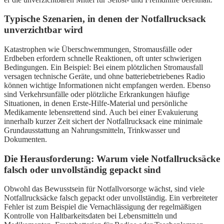
Typische Szenarien, in denen der Notfallrucksack
unverzichtbar wird
Katastrophen wie Überschwemmungen, Stromausfälle oder
Erdbeben erfordern schnelle Reaktionen, oft unter schwierigen
Bedingungen. Ein Beispiel: Bei einem plötzlichen Stromausfall
versagen technische Geräte, und ohne batteriebetriebenes Radio
können wichtige Informationen nicht empfangen werden. Ebenso
sind Verkehrsunfälle oder plötzliche Erkrankungen häufige
Situationen, in denen Erste-Hilfe-Material und persönliche
Medikamente lebensrettend sind. Auch bei einer Evakuierung
innerhalb kurzer Zeit sichert der Notfallrucksack eine minimale
Grundausstattung an Nahrungsmitteln, Trinkwasser und
Dokumenten.
Die Herausforderung: Warum viele Notfallrucksäcke
falsch oder unvollständig gepackt sind
Obwohl das Bewusstsein für Notfallvorsorge wächst, sind viele
Notfallrucksäcke falsch gepackt oder unvollständig. Ein verbreiteter
Fehler ist zum Beispiel die Vernachlässigung der regelmäßigen
Kontrolle von Haltbarkeitsdaten bei Lebensmitteln und