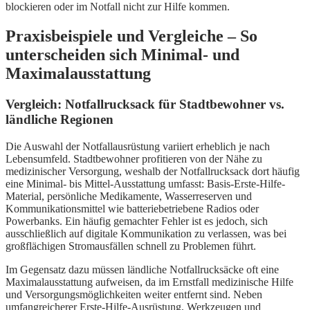
blockieren oder im Notfall nicht zur Hilfe kommen.
Praxisbeispiele und Vergleiche – So
unterscheiden sich Minimal- und
Maximalausstattung
Vergleich: Notfallrucksack für Stadtbewohner vs.
ländliche Regionen
Die Auswahl der Notfallausrüstung variiert erheblich je nach
Lebensumfeld. Stadtbewohner profitieren von der Nähe zu
medizinischer Versorgung, weshalb der Notfallrucksack dort häufig
eine Minimal- bis Mittel-Ausstattung umfasst: Basis-Erste-Hilfe-
Material, persönliche Medikamente, Wasserreserven und
Kommunikationsmittel wie batteriebetriebene Radios oder
Powerbanks. Ein häufig gemachter Fehler ist es jedoch, sich
ausschließlich auf digitale Kommunikation zu verlassen, was bei
großflächigen Stromausfällen schnell zu Problemen führt.
Im Gegensatz dazu müssen ländliche Notfallrucksäcke oft eine
Maximalausstattung aufweisen, da im Ernstfall medizinische Hilfe
und Versorgungsmöglichkeiten weiter entfernt sind. Neben
umfangreicherer Erste-Hilfe-Ausrüstung, Werkzeugen und