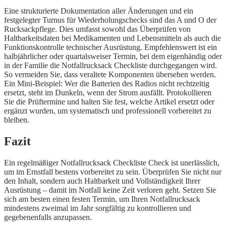
Eine strukturierte Dokumentation aller Änderungen und ein
festgelegter Turnus für Wiederholungschecks sind das A und O der
Rucksackpflege. Dies umfasst sowohl das Überprüfen von
Haltbarkeitsdaten bei Medikamenten und Lebensmitteln als auch die
Funktionskontrolle technischer Ausrüstung. Empfehlenswert ist ein
halbjährlicher oder quartalsweiser Termin, bei dem eigenhändig oder
in der Familie die Notfallrucksack Checkliste durchgegangen wird.
So vermeiden Sie, dass veraltete Komponenten übersehen werden.
Ein Mini-Beispiel: Wer die Batterien des Radios nicht rechtzeitig
ersetzt, steht im Dunkeln, wenn der Strom ausfällt. Protokollieren
Sie die Prüftermine und halten Sie fest, welche Artikel ersetzt oder
ergänzt wurden, um systematisch und professionell vorbereitet zu
bleiben.
Fazit
Ein regelmäßiger Notfallrucksack Checkliste Check ist unerlässlich,
um im Ernstfall bestens vorbereitet zu sein. Überprüfen Sie nicht nur
den Inhalt, sondern auch Haltbarkeit und Vollständigkeit Ihrer
Ausrüstung – damit im Notfall keine Zeit verloren geht. Setzen Sie
sich am besten einen festen Termin, um Ihren Notfallrucksack
mindestens zweimal im Jahr sorgfältig zu kontrollieren und
gegebenenfalls anzupassen.