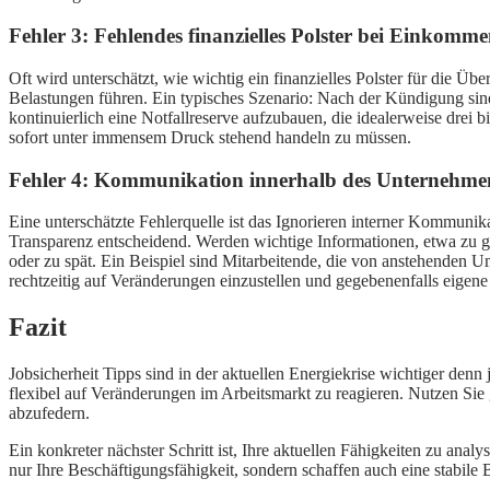
Fehler 3: Fehlendes finanzielles Polster bei Einkomme
Oft wird unterschätzt, wie wichtig ein finanzielles Polster für die Ü
Belastungen führen. Ein typisches Szenario: Nach der Kündigung sind
kontinuierlich eine Notfallreserve aufzubauen, die idealerweise drei 
sofort unter immensem Druck stehend handeln zu müssen.
Fehler 4: Kommunikation innerhalb des Unternehmen
Eine unterschätzte Fehlerquelle ist das Ignorieren interner Kommuni
Transparenz entscheidend. Werden wichtige Informationen, etwa zu g
oder zu spät. Ein Beispiel sind Mitarbeitende, die von anstehenden U
rechtzeitig auf Veränderungen einzustellen und gegebenenfalls eigene
Fazit
Jobsicherheit Tipps sind in der aktuellen Energiekrise wichtiger denn
flexibel auf Veränderungen im Arbeitsmarkt zu reagieren. Nutzen S
abzufedern.
Ein konkreter nächster Schritt ist, Ihre aktuellen Fähigkeiten zu ana
nur Ihre Beschäftigungsfähigkeit, sondern schaffen auch eine stabile 