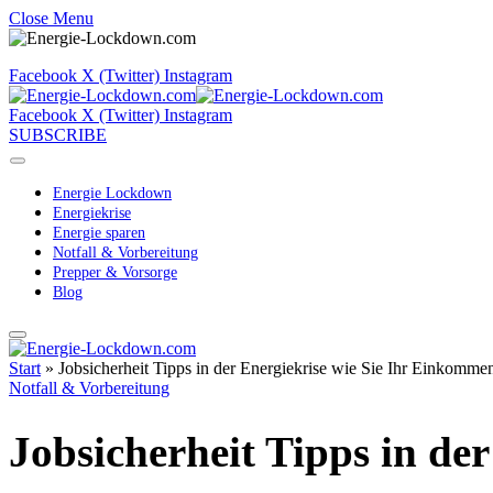
Close Menu
Facebook
X (Twitter)
Instagram
Facebook
X (Twitter)
Instagram
SUBSCRIBE
Energie Lockdown
Energiekrise
Energie sparen
Notfall & Vorbereitung
Prepper & Vorsorge
Blog
Start
»
Jobsicherheit Tipps in der Energiekrise wie Sie Ihr Einkomme
Notfall & Vorbereitung
Jobsicherheit Tipps in de