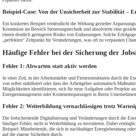
Beispiel-Case: Von der Unsicherheit zur Stabilität – E
Ein konkretes Beispiel verdeutlicht die Wirkung gezielter Anpassungs
Kenntnisse im Bereich Steuerungstechnik und absolvierte eine geziel
einem deutlich geringeren Risiko von Entlassungen. Solche Erfolgsgesc
„perfekten“ Zeitpunkt für Veränderungen, was oft zu verpassten Chan
Häufige Fehler bei der Sicherung der Jobs
Fehler 1: Abwarten statt aktiv werden
In einer Zeit, in der Arbeitsmärkte und Firmenstrukturen durch die Ene
von selbst stabilisiert oder dass der Arbeitgeber automatisch Maßnah
Möglichkeiten identifizieren, sich für neue Aufgaben oder Projekte 
Energiemanagement oder Kosteneinsparungen in Ihrem Unternehmen di
Fehler 2: Weiterbildung vernachlässigen trotz Warns
Die fortschreitende Digitalisierung und Veränderungen durch die En
häufiger Fehler, nicht in Weiterbildung zu investieren. Dabei ermöglic
Beispiel: Mitarbeitende, die sich in nachhaltiger Energieberatung oder
auf die eigene Sicherheit durch.