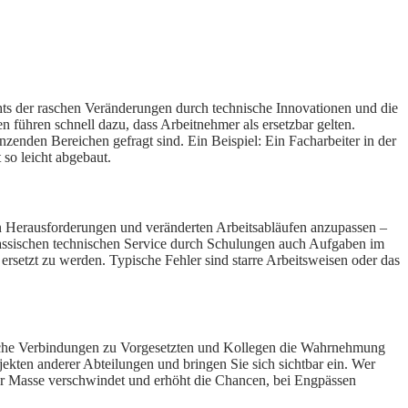
chts der raschen Veränderungen durch technische Innovationen und die
n führen schnell dazu, dass Arbeitnehmer als ersetzbar gelten.
enden Bereichen gefragt sind. Ein Beispiel: Ein Facharbeiter in der
 so leicht abgebaut.
euen Herausforderungen und veränderten Arbeitsabläufen anzupassen –
klassischen technischen Service durch Schulungen auch Aufgaben im
rsetzt zu werden. Typische Fehler sind starre Arbeitsweisen oder das
nliche Verbindungen zu Vorgesetzten und Kollegen die Wahrnehmung
jekten anderer Abteilungen und bringen Sie sich sichtbar ein. Wer
 der Masse verschwindet und erhöht die Chancen, bei Engpässen