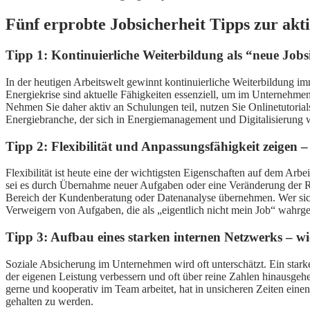
Fünf erprobte Jobsicherheit Tipps zur akt
Tipp 1: Kontinuierliche Weiterbildung als “neue Jobs
In der heutigen Arbeitswelt gewinnt kontinuierliche Weiterbildung im
Energiekrise sind aktuelle Fähigkeiten essenziell, um im Unternehmen 
Nehmen Sie daher aktiv an Schulungen teil, nutzen Sie Onlinetutoria
Energiebranche, der sich in Energiemanagement und Digitalisierung we
Tipp 2: Flexibilität und Anpassungsfähigkeit zeigen
Flexibilität ist heute eine der wichtigsten Eigenschaften auf dem Ar
sei es durch Übernahme neuer Aufgaben oder eine Veränderung der Ro
Bereich der Kundenberatung oder Datenanalyse übernehmen. Wer sich a
Verweigern von Aufgaben, die als „eigentlich nicht mein Job“ wah
Tipp 3: Aufbau eines starken internen Netzwerks – 
Soziale Absicherung im Unternehmen wird oft unterschätzt. Ein star
der eigenen Leistung verbessern und oft über reine Zahlen hinausgehe
gerne und kooperativ im Team arbeitet, hat in unsicheren Zeiten eine
gehalten zu werden.