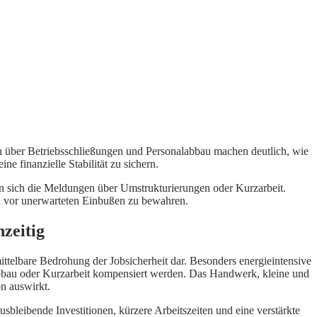
ten über Betriebsschließungen und Personalabbau machen deutlich, wie
ne finanzielle Stabilität zu sichern.
ren sich die Meldungen über Umstrukturierungen oder Kurzarbeit.
en vor unerwarteten Einbußen zu bewahren.
hzeitig
ittelbare Bedrohung der Jobsicherheit dar. Besonders energieintensive
labbau oder Kurzarbeit kompensiert werden. Das Handwerk, kleine und
on auswirkt.
sbleibende Investitionen, kürzere Arbeitszeiten und eine verstärkte