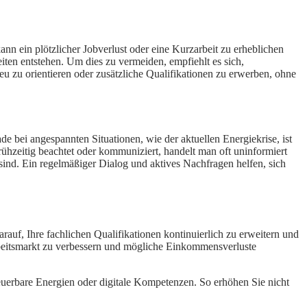
ann ein plötzlicher Jobverlust oder eine Kurzarbeit zu erheblichen
ten entstehen. Um dies zu vermeiden, empfiehlt es sich,
neu zu orientieren oder zusätzliche Qualifikationen zu erwerben, ohne
 bei angespannten Situationen, wie der aktuellen Energiekrise, ist
hzeitig beachtet oder kommuniziert, handelt man oft uninformiert
sind. Ein regelmäßiger Dialog und aktives Nachfragen helfen, sich
arauf, Ihre fachlichen Qualifikationen kontinuierlich zu erweitern und
rbeitsmarkt zu verbessern und mögliche Einkommensverluste
rneuerbare Energien oder digitale Kompetenzen. So erhöhen Sie nicht