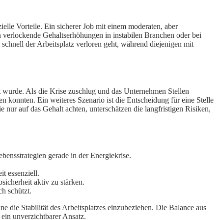
nzielle Vorteile. Ein sicherer Job mit einem moderaten, aber
verlockende Gehaltserhöhungen in instabilen Branchen oder bei
 schnell der Arbeitsplatz verloren geht, während diejenigen mit
kt wurde. Als die Krise zuschlug und das Unternehmen Stellen
n konnten. Ein weiteres Szenario ist die Entscheidung für eine Stelle
e nur auf das Gehalt achten, unterschätzen die langfristigen Risiken,
bensstrategien gerade in der Energiekrise.
t essenziell.
sicherheit aktiv zu stärken.
ch schützt.
 ohne die Stabilität des Arbeitsplatzes einzubeziehen. Die Balance aus
 ein unverzichtbarer Ansatz.