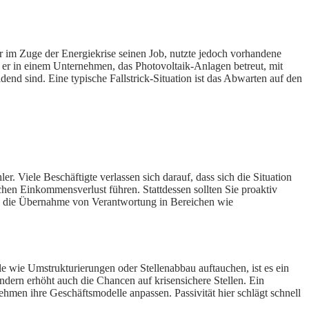
or im Zuge der Energiekrise seinen Job, nutzte jedoch vorhandene
t er in einem Unternehmen, das Photovoltaik-Anlagen betreut, mit
dend sind. Eine typische Fallstrick-Situation ist das Abwarten auf den
r. Viele Beschäftigte verlassen sich darauf, dass sich die Situation
chen Einkommensverlust führen. Stattdessen sollten Sie proaktiv
ann die Übernahme von Verantwortung in Bereichen wie
 wie Umstrukturierungen oder Stellenabbau auftauchen, ist es ein
sondern erhöht auch die Chancen auf krisensichere Stellen. Ein
rnehmen ihre Geschäftsmodelle anpassen. Passivität hier schlägt schnell