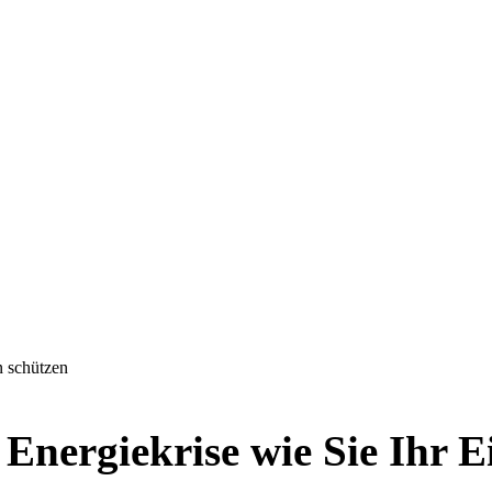
n schützen
r Energiekrise wie Sie Ihr