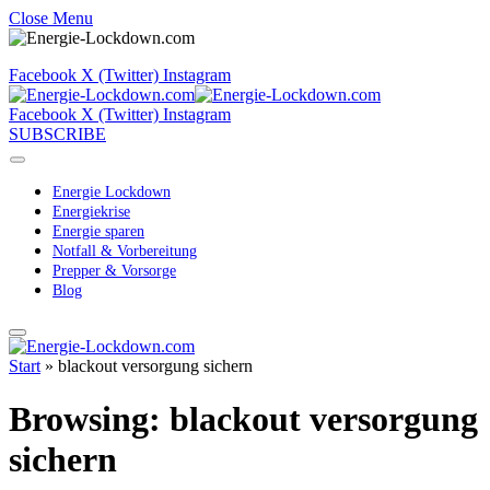
Close Menu
Facebook
X (Twitter)
Instagram
Facebook
X (Twitter)
Instagram
SUBSCRIBE
Energie Lockdown
Energiekrise
Energie sparen
Notfall & Vorbereitung
Prepper & Vorsorge
Blog
Start
»
blackout versorgung sichern
Browsing:
blackout versorgung
sichern