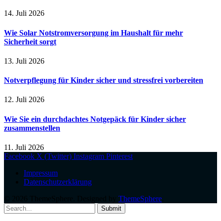
14. Juli 2026
Wie Solar Notstromversorgung im Haushalt für mehr
Sicherheit sorgt
13. Juli 2026
Notverpflegung für Kinder sicher und stressfrei vorbereiten
12. Juli 2026
Wie Sie ein durchdachtes Notgepäck für Kinder sicher
zusammenstellen
11. Juli 2026
Facebook
X (Twitter)
Instagram
Pinterest
Impressum
Datenschutzerklärung
© 2026 ThemeSphere. Designed by
ThemeSphere
.
Submit