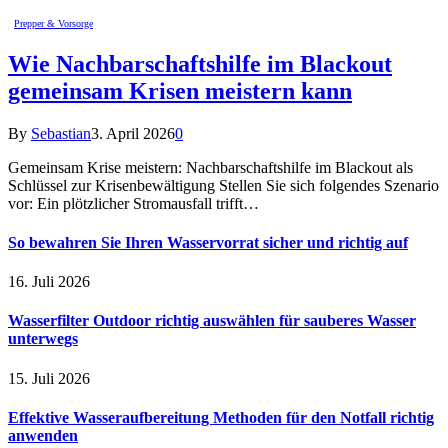
Prepper & Vorsorge
Wie Nachbarschaftshilfe im Blackout
gemeinsam Krisen meistern kann
By
Sebastian
3. April 2026
0
Gemeinsam Krise meistern: Nachbarschaftshilfe im Blackout als
Schlüssel zur Krisenbewältigung Stellen Sie sich folgendes Szenario
vor: Ein plötzlicher Stromausfall trifft…
So bewahren Sie Ihren Wasservorrat sicher und richtig auf
16. Juli 2026
Wasserfilter Outdoor richtig auswählen für sauberes Wasser
unterwegs
15. Juli 2026
Effektive Wasseraufbereitung Methoden für den Notfall richtig
anwenden