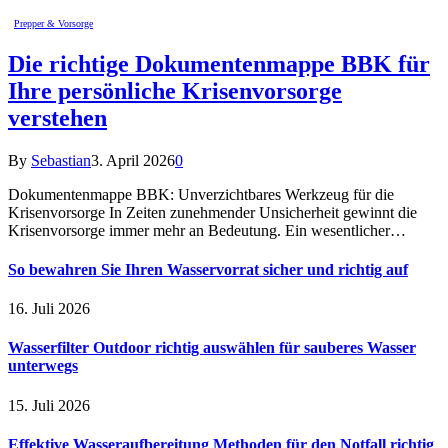
Prepper & Vorsorge
Die richtige Dokumentenmappe BBK für
Ihre persönliche Krisenvorsorge
verstehen
By
Sebastian
3. April 2026
0
Dokumentenmappe BBK: Unverzichtbares Werkzeug für die
Krisenvorsorge In Zeiten zunehmender Unsicherheit gewinnt die
Krisenvorsorge immer mehr an Bedeutung. Ein wesentlicher…
So bewahren Sie Ihren Wasservorrat sicher und richtig auf
16. Juli 2026
Wasserfilter Outdoor richtig auswählen für sauberes Wasser
unterwegs
15. Juli 2026
Effektive Wasseraufbereitung Methoden für den Notfall richtig