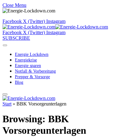
Close Menu
Facebook
X (Twitter)
Instagram
Facebook
X (Twitter)
Instagram
SUBSCRIBE
Energie Lockdown
Energiekrise
Energie sparen
Notfall & Vorbereitung
Prepper & Vorsorge
Blog
Start
»
BBK Vorsorgeunterlagen
Browsing:
BBK
Vorsorgeunterlagen