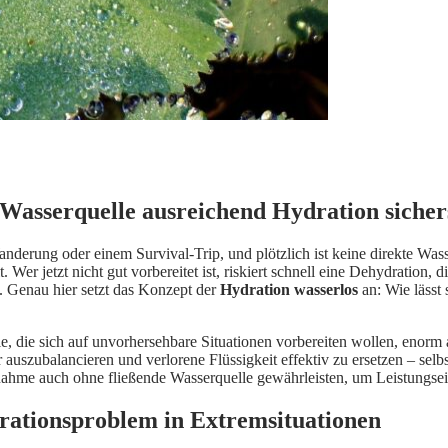
asserquelle ausreichend Hydration sichers
 Wanderung oder einem Survival-Trip, und plötzlich ist keine direkte Was
Wer jetzt nicht gut vorbereitet ist, riskiert schnell eine Dehydration,
. Genau hier setzt das Konzept der
Hydration wasserlos
an: Wie lässt
, die sich auf unvorhersehbare Situationen vorbereiten wollen, enorm
auszubalancieren und verlorene Flüssigkeit effektiv zu ersetzen – selb
ufnahme auch ohne fließende Wasserquelle gewährleisten, um Leistungs
rationsproblem in Extremsituationen