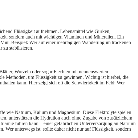
reichend Flüssigkeit aufnehmen. Lebensmittel wie Gurken,
eit, sondern auch mit wichtigen Vitaminen und Mineralien. Ein
in Mini-Beispiel: Wer auf einer mehrtägigen Wanderung im trockenen
 zu stabilisieren.
Blätter, Wurzeln oder sogar Flechten mit nennenswertem
 Methoden, um Flüssigkeit zu gewinnen. Wichtig ist hierbei, die
nthalten kann. Hier zeigt sich oft die Schwierigkeit im Feld: Wer
sstoffe wie Natrium, Kalium und Magnesium. Diese Elektrolyte spielen
halten, unterstützen die Hydration auch ohne Zugabe von zusätzlichem
atriämie führen kann – einer gefährlichen Unterversorgung an Natrium
 Wer unterwegs ist, sollte daher nicht nur auf Flüssigkeit, sondern