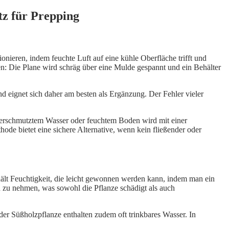
z für Prepping
eren, indem feuchte Luft auf eine kühle Oberfläche trifft und
en: Die Plane wird schräg über eine Mulde gespannt und ein Behälter
nd eignet sich daher am besten als Ergänzung. Der Fehler vieler
t verschmutztem Wasser oder feuchtem Boden wird mit einer
ode bietet eine sichere Alternative, wenn kein fließender oder
hält Feuchtigkeit, die leicht gewonnen werden kann, indem man ein
n zu nehmen, was sowohl die Pflanze schädigt als auch
der Süßholzpflanze enthalten zudem oft trinkbares Wasser. In