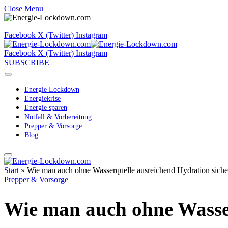
Close Menu
Facebook
X (Twitter)
Instagram
Facebook
X (Twitter)
Instagram
SUBSCRIBE
Energie Lockdown
Energiekrise
Energie sparen
Notfall & Vorbereitung
Prepper & Vorsorge
Blog
Start
»
Wie man auch ohne Wasserquelle ausreichend Hydration sicher
Prepper & Vorsorge
Wie man auch ohne Wasser