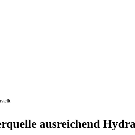
stellt
quelle ausreichend Hydrati