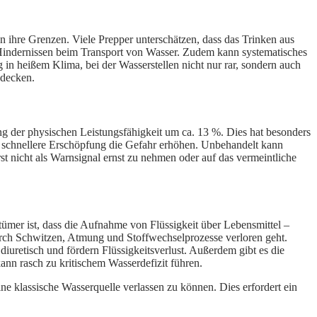
n ihre Grenzen. Viele Prepper unterschätzen, dass das Trinken aus
 Hindernissen beim Transport von Wasser. Zudem kann systematisches
 in heißem Klima, bei der Wasserstellen nicht nur rar, sondern auch
 decken.
ng der physischen Leistungsfähigkeit um ca. 13 %. Dies hat besonders
 schnellere Erschöpfung die Gefahr erhöhen. Unbehandelt kann
t nicht als Warnsignal ernst zu nehmen oder auf das vermeintliche
rtümer ist, dass die Aufnahme von Flüssigkeit über Lebensmittel –
 durch Schwitzen, Atmung und Stoffwechselprozesse verloren geht.
diuretisch und fördern Flüssigkeitsverlust. Außerdem gibt es die
ann rasch zu kritischem Wasserdefizit führen.
ine klassische Wasserquelle verlassen zu können. Dies erfordert ein