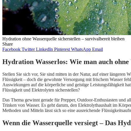
Hydration ohne Wasserquelle sicherstellen – survivalbereit bleiben
Share
Facebook
Twitter
LinkedIn
Pinterest
WhatsApp
Email
Hydration Wasserlos: Wie man auch ohne W
Stellen Sie sich vor, Sie sind mitten in der Natur, auf einer längeren
Flüssigkeit – doch die gewohnte Versorgung mit frischem Wasser fehlt. 
Auswirkungen auf die körperliche und geistige Leistungsfähigkeit hat
Flüssigkeit und Elektrolyten sicherstellen?
Das Thema gewinnt gerade für Prepper, Outdoor-Enthusiasten und alle
Trinken von Wasser. Es geht darum, den Elektrolythaushalt im Körper 
Methoden und Mitteln lässt sich so eine ausreichende Flüssigkeitsa
Wenn die Wasserquelle versiegt – Das Hyd