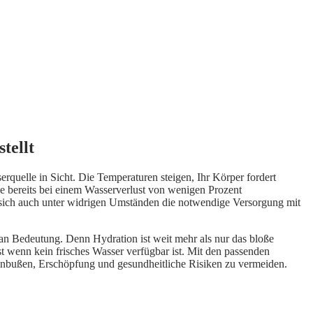
tellt
serquelle in Sicht. Die Temperaturen steigen, Ihr Körper fordert
 die bereits bei einem Wasserverlust von wenigen Prozent
 sich auch unter widrigen Umständen die notwendige Versorgung mit
 an Bedeutung. Denn Hydration ist weit mehr als nur das bloße
st wenn kein frisches Wasser verfügbar ist. Mit den passenden
einbußen, Erschöpfung und gesundheitliche Risiken zu vermeiden.