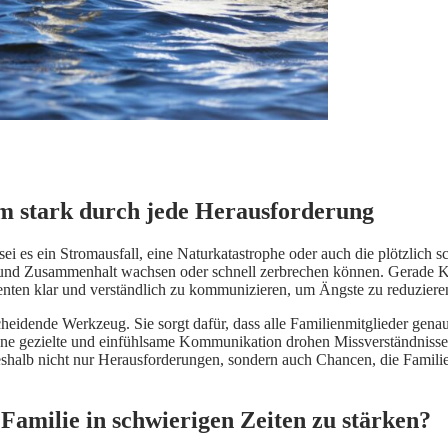
 stark durch jede Herausforderung
ei es ein Stromausfall, eine Naturkatastrophe oder auch die plötzlich s
en und Zusammenhalt wachsen oder schnell zerbrechen können. Gerade K
enten klar und verständlich zu kommunizieren, um Ängste zu reduzieren
heidende Werkzeug. Sie sorgt dafür, dass alle Familienmitglieder genau 
hne gezielte und einfühlsame Kommunikation drohen Missverständnisse u
eshalb nicht nur Herausforderungen, sondern auch Chancen, die Famili
Familie in schwierigen Zeiten zu stärken?