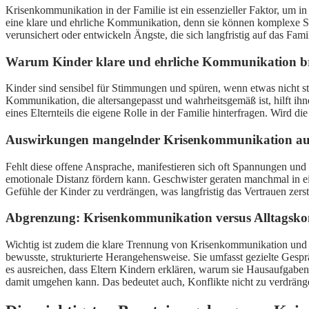
Krisenkommunikation in der Familie ist ein essenzieller Faktor, um in
eine klare und ehrliche Kommunikation, denn sie können komplexe Sac
verunsichert oder entwickeln Ängste, die sich langfristig auf das Fa
Warum Kinder klare und ehrliche Kommunikation b
Kinder sind sensibel für Stimmungen und spüren, wenn etwas nicht st
Kommunikation, die altersangepasst und wahrheitsgemäß ist, hilft ihn
eines Elternteils die eigene Rolle in der Familie hinterfragen. Wird die
Auswirkungen mangelnder Krisenkommunikation auf
Fehlt diese offene Ansprache, manifestieren sich oft Spannungen und
emotionale Distanz fördern kann. Geschwister geraten manchmal in e
Gefühle der Kinder zu verdrängen, was langfristig das Vertrauen zerst
Abgrenzung: Krisenkommunikation versus Alltagsk
Wichtig ist zudem die klare Trennung von Krisenkommunikation und A
bewusste, strukturierte Herangehensweise. Sie umfasst gezielte Ges
es ausreichen, dass Eltern Kindern erklären, warum sie Hausaufgabe
damit umgehen kann. Das bedeutet auch, Konflikte nicht zu verdränge