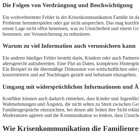
Die Folgen von Verdrängung und Beschwichtigung
Ein weitverbreiteter Fehler in der Krisenkommunikation Familie ist
Probleme herunterspielen oder gar nicht ansprechen. Das mag kurzfris
ernste Lage nicht offen benennen, was zu Unsicherheit und einem Gefü
benennen, um Verunsicherung zu reduzieren.
Warum zu viel Information auch verunsichern kann
Ein anderer häufiger Fehler besteht darin, Kindern oder auch Partnern
altersgerecht aufzubereiten. Eine Flut an Daten, komplexen Hintergrü
Ein Beispiel ist die übermäßige Diskussion von wirtschaftlichen oder 
konzentrieren und auf Nachfragen gezielt und behutsam einzugehen.
Umgang mit widersprüchlichen Informationen und Än
Konflikte können auch dadurch entstehen, dass Kinder und Jugendlic
Wahrnehmungen und Ängsten, die nicht selten zu Streit zwischen Geschw
Familiengespräche einzurichten, bei denen alle Seiten ihre Sicht erkl
Moderatoren agieren und die Kommunikation so lenken, dass Unsicher
Wie Krisenkommunikation die Familienresil