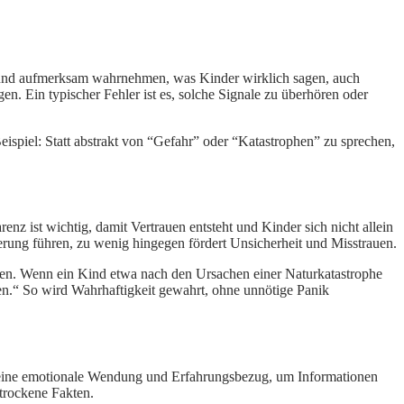
iv und aufmerksam wahrnehmen, was Kinder wirklich sagen, auch
. Ein typischer Fehler ist es, solche Signale zu überhören oder
ispiel: Statt abstrakt von “Gefahr” oder “Katastrophen” zu sprechen,
enz ist wichtig, damit Vertrauen entsteht und Kinder sich nicht allein
derung führen, zu wenig hingegen fördert Unsicherheit und Misstrauen.
ten. Wenn ein Kind etwa nach den Ursachen einer Naturkatastrophe
tzen.“ So wird Wahrhaftigkeit gewahrt, ohne unnötige Panik
n eine emotionale Wendung und Erfahrungsbezug, um Informationen
 trockene Fakten.