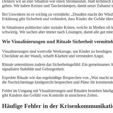
Denken wir an eine Situation wie einen Stromausfall. Statt technisch
gehen. Wir haben Kerzen und Taschenlampen, damit unser Zuhause tr
Bei Unwettern ist es wichtig zu vermitteln: „Draußen macht der Wind
Erklärung gibt Sicherheit und verhindert, dass Kinder die Gefahr übers
In Situationen politischer oder sozialer Krisen, welche in Medien o
schwierig. Wir suchen aber immer nach Lösungen, damit alle gut mi
Wie Visualisierungen und Rituale Sicherheit vermitte
Visualisierungen sind wertvolle Werkzeuge, um Kinder zu beruhigen u
Checkliste an der Wand), schafft Klarheit und vermindert Angst.
Rituale unterstützen zudem das Sicherheitsgefühl: Ein gemeinsames A
signalisiert Stabilität und Geborgenheit.
Erprobte Rituale wie das regelmäßige Besprechen von „Was macht uns
die Nachrichtenlage kindgerecht besprechen und Pläne für kommende 
Fehler im Umgang mit Visualisierungen und Ritualen bestehen häufi
gibt Kindern das Gefühl von Kontrolle in unsicheren Zeiten.
Häufige Fehler in der Krisenkommunikatio