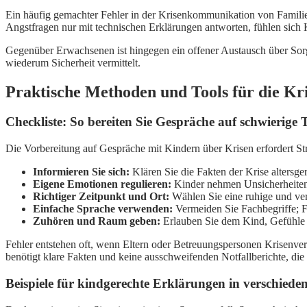
Ein häufig gemachter Fehler in der Krisenkommunikation von Familien
Angstfragen nur mit technischen Erklärungen antworten, fühlen sich 
Gegenüber Erwachsenen ist hingegen ein offener Austausch über Sor
wiederum Sicherheit vermittelt.
Praktische Methoden und Tools für die K
Checkliste: So bereiten Sie Gespräche auf schwierige
Die Vorbereitung auf Gespräche mit Kindern über Krisen erfordert Str
Informieren Sie sich:
Klären Sie die Fakten der Krise altersge
Eigene Emotionen regulieren:
Kinder nehmen Unsicherheiten 
Richtiger Zeitpunkt und Ort:
Wählen Sie eine ruhige und ver
Einfache Sprache verwenden:
Vermeiden Sie Fachbegriffe; F
Zuhören und Raum geben:
Erlauben Sie dem Kind, Gefühle 
Fehler entstehen oft, wenn Eltern oder Betreuungspersonen Krisenver
benötigt klare Fakten und keine ausschweifenden Notfallberichte, die 
Beispiele für kindgerechte Erklärungen in verschiede