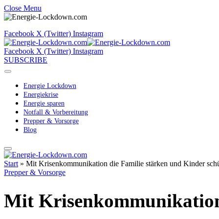
Close Menu
Facebook
X (Twitter)
Instagram
Facebook
X (Twitter)
Instagram
SUBSCRIBE
Energie Lockdown
Energiekrise
Energie sparen
Notfall & Vorbereitung
Prepper & Vorsorge
Blog
Start
»
Mit Krisenkommunikation die Familie stärken und Kinder schü
Prepper & Vorsorge
Mit Krisenkommunikation 