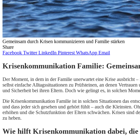
Gemeinsam durch Krisen kommunizieren und Familie stärken
Share
Facebook
Twitter
LinkedIn
Pinterest
WhatsApp
Email
Krisenkommunikation Familie: Gemeinsam
Der Moment, in dem in der Familie unerwartet eine Krise ausbricht – s
selbst einfache Alltagssituationen zu Prüfsteinen, an denen Vertrau
und Sicherheit bei ihren Eltern. Doch wie gelingt es, in solchen Mom
Die Krisenkommunikation Familie ist in solchen Situationen das entsc
und dass jeder sich gesehen und gehört fühlt – auch die Kleinsten. O
erhöhen und die Schutzfunktion der Eltern schwächen. Krisen sind d
zu heben.
Wie hilft Krisenkommunikation dabei, die 