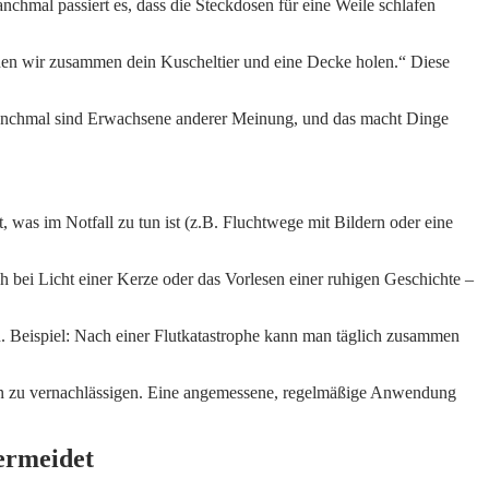
nchmal passiert es, dass die Steckdosen für eine Weile schlafen
nnen wir zusammen dein Kuscheltier und eine Decke holen.“ Diese
: „Manchmal sind Erwachsene anderer Meinung, und das macht Dinge
 was im Notfall zu tun ist (z.B. Fluchtwege mit Bildern oder eine
 bei Licht einer Kerze oder das Vorlesen einer ruhigen Geschichte –
. Beispiel: Nach einer Flutkatastrophe kann man täglich zusammen
ten zu vernachlässigen. Eine angemessene, regelmäßige Anwendung
ermeidet