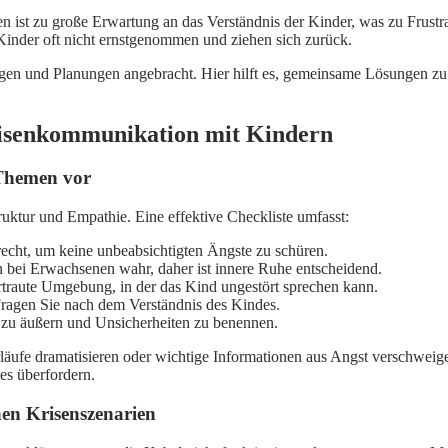
 ist zu große Erwartung an das Verständnis der Kinder, was zu Frustra
Kinder oft nicht ernstgenommen und ziehen sich zurück.
gen und Planungen angebracht. Hier hilft es, gemeinsame Lösungen zu
risenkommunikation mit Kindern
 Themen vor
uktur und Empathie. Eine effektive Checkliste umfasst:
recht, um keine unbeabsichtigten Ängste zu schüren.
bei Erwachsenen wahr, daher ist innere Ruhe entscheidend.
traute Umgebung, in der das Kind ungestört sprechen kann.
ragen Sie nach dem Verständnis des Kindes.
zu äußern und Unsicherheiten zu benennen.
läufe dramatisieren oder wichtige Informationen aus Angst verschweige
es überfordern.
nen Krisenszenarien