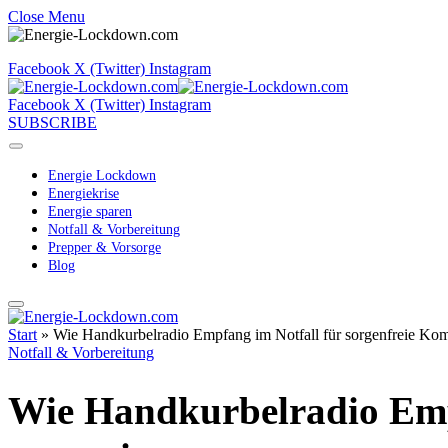
Close Menu
Facebook
X (Twitter)
Instagram
Facebook
X (Twitter)
Instagram
SUBSCRIBE
Energie Lockdown
Energiekrise
Energie sparen
Notfall & Vorbereitung
Prepper & Vorsorge
Blog
Start
»
Wie Handkurbelradio Empfang im Notfall für sorgenfreie Kom
Notfall & Vorbereitung
Wie Handkurbelradio Emp