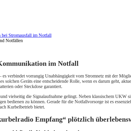
nd Notfällen
Kommunikation im Notfall
– es verbindet vorrangig Unabhängigkeit vom Stromnetz mit der Möglic
eines solchen Geräts eine entscheidende Rolle, wenn es darum geht, a
terien oder Steckdose garantiert.
il und vielseitig die Signalaufnahme gelingt. Neben klassischem UK
 bedienen zu können. Gerade für die Notfallvorsorge ist es essenziell,
ach Kurbelbetrieb bietet.
rbelradio Empfang“ plötzlich überlebensw