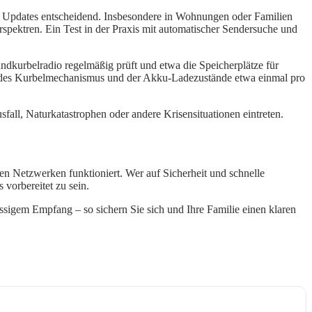
d Updates entscheidend. Insbesondere in Wohnungen oder Familien
pektren. Ein Test in der Praxis mit automatischer Sendersuche und
dkurbelradio regelmäßig prüft und etwa die Speicherplätze für
ests des Kurbelmechanismus und der Akku-Ladezustände etwa einmal pro
fall, Naturkatastrophen oder andere Krisensituationen eintreten.
n Netzwerken funktioniert. Wer auf Sicherheit und schnelle
 vorbereitet zu sein.
ässigem Empfang – so sichern Sie sich und Ihre Familie einen klaren