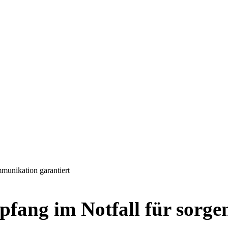
munikation garantiert
fang im Notfall für sorge