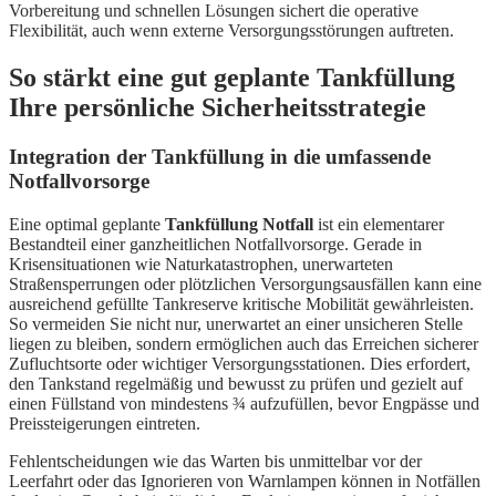
Vorbereitung und schnellen Lösungen sichert die operative
Flexibilität, auch wenn externe Versorgungsstörungen auftreten.
So stärkt eine gut geplante Tankfüllung
Ihre persönliche Sicherheitsstrategie
Integration der Tankfüllung in die umfassende
Notfallvorsorge
Eine optimal geplante
Tankfüllung Notfall
ist ein elementarer
Bestandteil einer ganzheitlichen Notfallvorsorge. Gerade in
Krisensituationen wie Naturkatastrophen, unerwarteten
Straßensperrungen oder plötzlichen Versorgungsausfällen kann eine
ausreichend gefüllte Tankreserve kritische Mobilität gewährleisten.
So vermeiden Sie nicht nur, unerwartet an einer unsicheren Stelle
liegen zu bleiben, sondern ermöglichen auch das Erreichen sicherer
Zufluchtsorte oder wichtiger Versorgungsstationen. Dies erfordert,
den Tankstand regelmäßig und bewusst zu prüfen und gezielt auf
einen Füllstand von mindestens ¾ aufzufüllen, bevor Engpässe und
Preissteigerungen eintreten.
Fehlentscheidungen wie das Warten bis unmittelbar vor der
Leerfahrt oder das Ignorieren von Warnlampen können in Notfällen