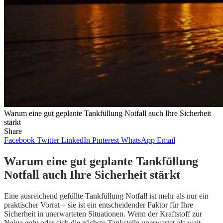
Warum eine gut geplante Tankfüllung Notfall auch Ihre Sicherheit
stärkt
Share
Facebook
Twitter
LinkedIn
Pinterest
WhatsApp
Email
Warum eine gut geplante Tankfüllung
Notfall auch Ihre Sicherheit stärkt
Eine ausreichend gefüllte Tankfüllung Notfall ist mehr als nur ein
praktischer Vorrat – sie ist ein entscheidender Faktor für Ihre
Sicherheit in unerwarteten Situationen. Wenn der Kraftstoff zur
Neige geht oder sich die nächste Tankstelle unerwartet als weit