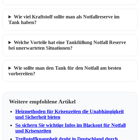
Wie viel Kraftstoff sollte man als Notfallreserve im
Tank haben?
Welche Vorteile hat eine Tankfüllung Notfall Reserve
bei unerwarteten Situationen?
Wie sollte man den Tank für den Notfall am besten
vorbereiten?
Weitere empfohlene Artikel
Heizmethoden für Krisenzeiten die Unabhängigkeit
und Sicherheit bieten
So sichern Sie wichtige Infos im Blackout für Notfall
und Krisenzeiten
Treibstoffknappheit droht in Deutschland durch