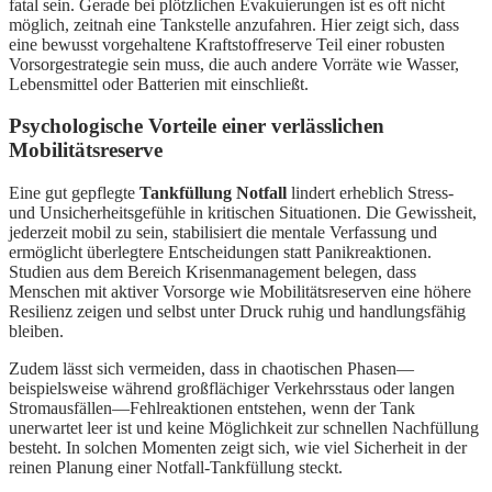
fatal sein. Gerade bei plötzlichen Evakuierungen ist es oft nicht
möglich, zeitnah eine Tankstelle anzufahren. Hier zeigt sich, dass
eine bewusst vorgehaltene Kraftstoffreserve Teil einer robusten
Vorsorgestrategie sein muss, die auch andere Vorräte wie Wasser,
Lebensmittel oder Batterien mit einschließt.
Psychologische Vorteile einer verlässlichen
Mobilitätsreserve
Eine gut gepflegte
Tankfüllung Notfall
lindert erheblich Stress-
und Unsicherheitsgefühle in kritischen Situationen. Die Gewissheit,
jederzeit mobil zu sein, stabilisiert die mentale Verfassung und
ermöglicht überlegtere Entscheidungen statt Panikreaktionen.
Studien aus dem Bereich Krisenmanagement belegen, dass
Menschen mit aktiver Vorsorge wie Mobilitätsreserven eine höhere
Resilienz zeigen und selbst unter Druck ruhig und handlungsfähig
bleiben.
Zudem lässt sich vermeiden, dass in chaotischen Phasen—
beispielsweise während großflächiger Verkehrsstaus oder langen
Stromausfällen—Fehlreaktionen entstehen, wenn der Tank
unerwartet leer ist und keine Möglichkeit zur schnellen Nachfüllung
besteht. In solchen Momenten zeigt sich, wie viel Sicherheit in der
reinen Planung einer Notfall-Tankfüllung steckt.