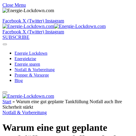
Close Menu
Facebook
X (Twitter)
Instagram
Facebook
X (Twitter)
Instagram
SUBSCRIBE
Energie Lockdown
Energiekrise
Energie sparen
Notfall & Vorbereitung
Prepper & Vorsorge
Blog
Start
»
Warum eine gut geplante Tankfüllung Notfall auch Ihre
Sicherheit stärkt
Notfall & Vorbereitung
Warum eine gut geplante