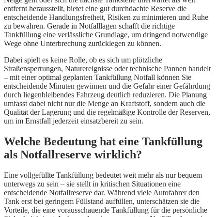
entfernt herausstellt, bietet eine gut durchdachte Reserve die
entscheidende Handlungsfreiheit, Risiken zu minimieren und Ruhe
zu bewahren. Gerade in Notfalllagen schafft die richtige
Tankfüllung eine verlässliche Grundlage, um dringend notwendige
Wege ohne Unterbrechung zurücklegen zu können.
Dabei spielt es keine Rolle, ob es sich um plötzliche
Straßensperrungen, Naturereignisse oder technische Pannen handelt
– mit einer optimal geplanten Tankfüllung Notfall können Sie
entscheidende Minuten gewinnen und die Gefahr einer Gefährdung
durch liegenbleibendes Fahrzeug deutlich reduzieren. Die Planung
umfasst dabei nicht nur die Menge an Kraftstoff, sondern auch die
Qualität der Lagerung und die regelmäßige Kontrolle der Reserven,
um im Ernstfall jederzeit einsatzbereit zu sein.
Welche Bedeutung hat eine Tankfüllung
als Notfallreserve wirklich?
Eine vollgefüllte Tankfüllung bedeutet weit mehr als nur bequem
unterwegs zu sein – sie stellt in kritischen Situationen eine
entscheidende Notfallreserve dar. Während viele Autofahrer den
Tank erst bei geringem Füllstand auffüllen, unterschätzen sie die
Vorteile, die eine vorausschauende Tankfüllung für die persönliche