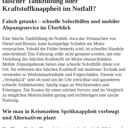
falscher Tankfüllung oder
Kraftstoffknappheit im Notfall?
Falsch getankt – schnelle Soforthilfen und mobiler
Abpumpservice im Überblick
Eine falsche Tankfüllung im Notfall, etwa das Vertauschen von
Diesel und Benzin, kann kostspielige Schäden am Motor
verursachen. Sobald der Fehler bemerkt wird, ist schnelles Handeln
entscheidend: Das Fahrzeug sollte nicht gestartet werden, um eine
Verteilung des falschen Kraftstoffs im Motor einzuschränken.
Mobile Abpumpdienste bieten eine schnelle Soforthilfe direkt vor
Ort. Sie entfernen den falschen Kraftstoff mit moderner Technik und
vermeiden so Werkstattaufenthalte und Folgeschäden. Dienste wie
„Vertankt24“ sind oft rund um die Uhr erreichbar und garantieren
schnelle Anfahrtszeiten, häufig sogar an Wochenenden und
Feiertagen. Die Kosten für einen solchen Service sind im Vergleich
zu möglichen Motorschäden gering und rechtfertigen eine rasche
Nutzung.
Wie man in Krisenzeiten Spritknappheit vorbeugt
und Alternativen plant