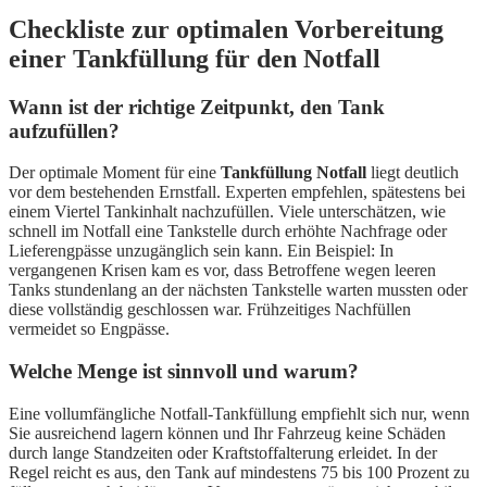
Checkliste zur optimalen Vorbereitung
einer Tankfüllung für den Notfall
Wann ist der richtige Zeitpunkt, den Tank
aufzufüllen?
Der optimale Moment für eine
Tankfüllung Notfall
liegt deutlich
vor dem bestehenden Ernstfall. Experten empfehlen, spätestens bei
einem Viertel Tankinhalt nachzufüllen. Viele unterschätzen, wie
schnell im Notfall eine Tankstelle durch erhöhte Nachfrage oder
Lieferengpässe unzugänglich sein kann. Ein Beispiel: In
vergangenen Krisen kam es vor, dass Betroffene wegen leeren
Tanks stundenlang an der nächsten Tankstelle warten mussten oder
diese vollständig geschlossen war. Frühzeitiges Nachfüllen
vermeidet so Engpässe.
Welche Menge ist sinnvoll und warum?
Eine vollumfängliche Notfall-Tankfüllung empfiehlt sich nur, wenn
Sie ausreichend lagern können und Ihr Fahrzeug keine Schäden
durch lange Standzeiten oder Kraftstoffalterung erleidet. In der
Regel reicht es aus, den Tank auf mindestens 75 bis 100 Prozent zu