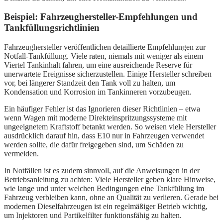
Beispiel: Fahrzeughersteller-Empfehlungen und
Tankfüllungsrichtlinien
Fahrzeughersteller veröffentlichen detaillierte Empfehlungen zur
Notfall-Tankfüllung. Viele raten, niemals mit weniger als einem
Viertel Tankinhalt fahren, um eine ausreichende Reserve für
unerwartete Ereignisse sicherzustellen. Einige Hersteller schreiben
vor, bei längerer Standzeit den Tank voll zu halten, um
Kondensation und Korrosion im Tankinneren vorzubeugen.
Ein häufiger Fehler ist das Ignorieren dieser Richtlinien – etwa
wenn Wagen mit moderne Direkteinspritzungssysteme mit
ungeeignetem Kraftstoff betankt werden. So weisen viele Hersteller
ausdrücklich darauf hin, dass E10 nur in Fahrzeugen verwendet
werden sollte, die dafür freigegeben sind, um Schäden zu
vermeiden.
In Notfällen ist es zudem sinnvoll, auf die Anweisungen in der
Betriebsanleitung zu achten: Viele Hersteller geben klare Hinweise,
wie lange und unter welchen Bedingungen eine Tankfüllung im
Fahrzeug verbleiben kann, ohne an Qualität zu verlieren. Gerade bei
modernen Dieselfahrzeugen ist ein regelmäßiger Betrieb wichtig,
um Injektoren und Partikelfilter funktionsfähig zu halten.