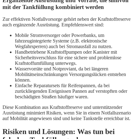
Ergänzende Ausrüstung und Vorräte, die sinnvoll
mit der Tankfüllung kombiniert werden
Zur effektiven Notfallvorsorge gehört neben der Kraftstoffreserve
auch ergänzende Ausrüstung. Empfehlenswert sind:
Mobile Stromversorger oder Powerbanks, um
fahrzeugintegrierte Systeme (z.B. elektronische
Wegfahrsperren) auch bei Stromausfall zu nutzen.
Handbetriebene Kraftstoffpumpen oder Kanister mit
Sicherheitsverschluss für eine sichere und problemlose
Kraftstoffumfüllung unterwegs.
Wasservorräte und Notproviant, da bei längeren
Mobilitätseinschränkungen Versorgungslücken entstehen
können.
Einfache Reparatursets für Reifenpannen, da bei
zurückliegenden Ereignissen Pannen auf verstopften oder
beschädigten Straßen häufiger waren.
Diese Kombination aus Kraftstoffreserve und unterstützender
Ausrüstung minimiert Risiken, wenn Sie in einem Notfallszenario
auf Mobilität angewiesen sind und keine Tankstelle erreichbar ist.
Risiken und Lösungen: Was tun bei