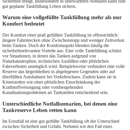
Sicherheit bringt. Insbesondere in unerwarteten Notfällen kann eine
gut geplante Tankfüllung Leben sichern.
Warum eine vollgefüllte Tankfüllung mehr als nur
Komfort bedeutet
Der Komfort einer prall gefüllten Tankfüllung ist offensichtlich:
längere Fahrstrecken ohne Zwischenstopp und weniger Zeitverlust
beim Tanken. Doch der Komfortaspekt blenden häufig die
sicherheitsrelevanten Vorteile aus. Eine volle Tankfüllung schützt
vor Situationen, in denen das Tanken aufgrund von
Naturkatastrophen, technischen Ausfällen oder plötzlichen
Fahrverboten unmöglich wird. Beispielsweise verhindert eine volle
Reserve das liegenbleiben in abgelegenen Gegenden oder auf
überfüllten Autobahnen bei Verkehrschaos. Zudem kann sie in
Krisenzeiten wie einer plötzlichen Einschränkung der
Kraftstoffversorgung oder vorübergehenden
Kanalisationsproblemen an Tankstellen entscheidend sein.
Unterschiedliche Notfallszenarien, bei denen eine
Tankreserve Leben retten kann
Im Ernstfall ist eine gut gefüllte Tankfüllung oft der Unterschied
zwischen Sicherheit und Gefahr. Nehmen wir den Fall eines