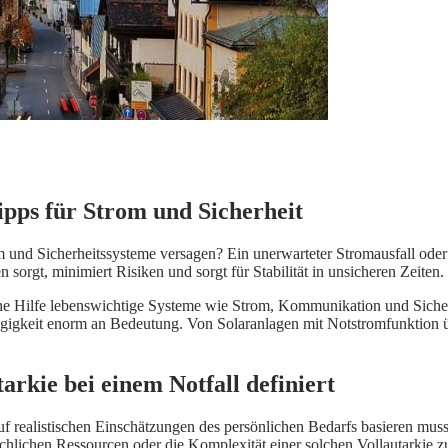
ipps für Strom und Sicherheit
 und Sicherheitssysteme versagen? Ein unerwarteter Stromausfall oder ei
orgt, minimiert Risiken und sorgt für Stabilität in unsicheren Zeiten.
ne Hilfe lebenswichtige Systeme wie Strom, Kommunikation und Sicherhe
gigkeit enorm an Bedeutung. Von Solaranlagen mit Notstromfunktion übe
rkie bei einem Notfall definiert
auf realistischen Einschätzungen des persönlichen Bedarfs basieren mus
lichen Ressourcen oder die Komplexität einer solchen Vollautarkie zu 