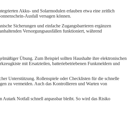
ntegrierten Akku- und Solarmodulen erlauben etwa eine zeitlich
Sonnenschein-Ausfall versagen können.
hanische Sicherungen und einfache Zugangsbarrieren ergänzen
ganhaltenden Versorgungsausfällen funktioniert, während
egelmäßiger Übung. Zum Beispiel sollten Haushalte ihre elektronischen
kzeugkiste mit Ersatzteilen, batteriebetriebenen Funkmeldern und
her Unterstützung. Rollenspiele oder Checklisten für die schnelle
ngen zu vermeiden. Auch das Kontrollieren und Warten von
 Autark Notfall schnell anpassbar bleibt. So wird das Risiko