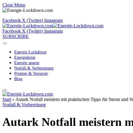
Close Menu
Facebook
X (Twitter)
Instagram
Facebook
X (Twitter)
Instagram
SUBSCRIBE
Energie Lockdown
Energiekrise
Energie sparen
Notfall & Vorbereitung
Prepper & Vorsorge
Blog
Start
»
Autark Notfall meistern mit praktischen Tipps für Strom und Si
Notfall & Vorbereitung
Autark Notfall meistern m