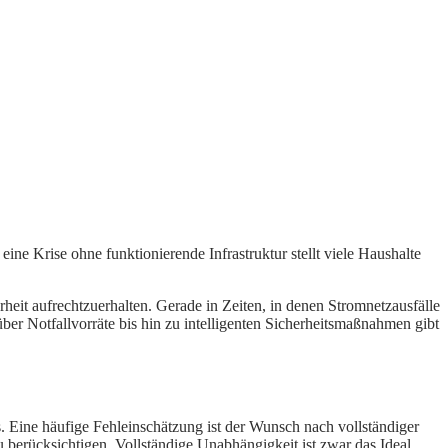
ne Krise ohne funktionierende Infrastruktur stellt viele Haushalte
it aufrechtzuerhalten. Gerade in Zeiten, in denen Stromnetzausfälle
r Notfallvorräte bis hin zu intelligenten Sicherheitsmaßnahmen gibt
s. Eine häufige Fehleinschätzung ist der Wunsch nach vollständiger
berücksichtigen. Vollständige Unabhängigkeit ist zwar das Ideal,