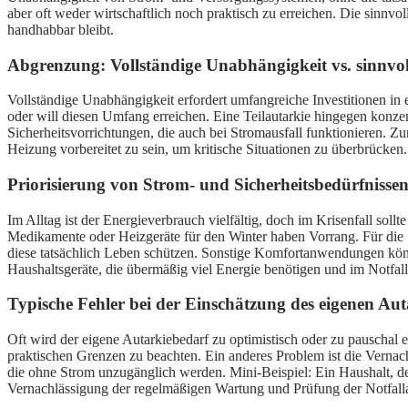
aber oft weder wirtschaftlich noch praktisch zu erreichen. Die sinnvol
handhabbar bleibt.
Abgrenzung: Vollständige Unabhängigkeit vs. sinnvoll
Vollständige Unabhängigkeit erfordert umfangreiche Investitionen i
oder will diesen Umfang erreichen. Eine Teilautarkie hingegen konzen
Sicherheitsvorrichtungen, die auch bei Stromausfall funktionieren.
Heizung vorbereitet zu sein, um kritische Situationen zu überbrücken.
Priorisierung von Strom- und Sicherheitsbedürfnissen
Im Alltag ist der Energieverbrauch vielfältig, doch im Krisenfall so
Medikamente oder Heizgeräte für den Winter haben Vorrang. Für die 
diese tatsächlich Leben schützen. Sonstige Komfortanwendungen können
Haushaltsgeräte, die übermäßig viel Energie benötigen und im Notfall 
Typische Fehler bei der Einschätzung des eigenen Aut
Oft wird der eigene Autarkiebedarf zu optimistisch oder zu pauschal 
praktischen Grenzen zu beachten. Ein anderes Problem ist die Vernac
die ohne Strom unzugänglich werden. Mini-Beispiel: Ein Haushalt, der
Vernachlässigung der regelmäßigen Wartung und Prüfung der Notfallaus