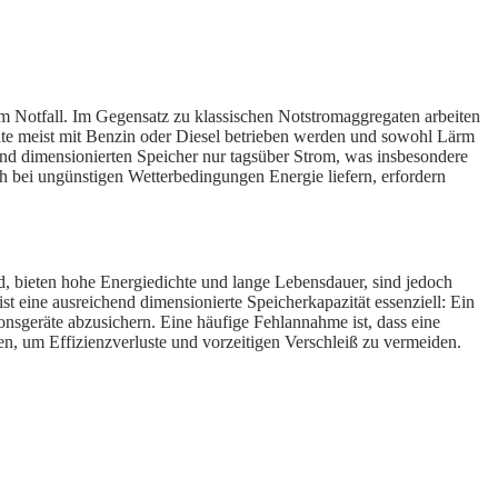
 Notfall. Im Gegensatz zu klassischen Notstromaggregaten arbeiten
ate meist mit Benzin oder Diesel betrieben werden und sowohl Lärm
end dimensionierten Speicher nur tagsüber Strom, was insbesondere
h bei ungünstigen Wetterbedingungen Energie liefern, erfordern
d, bieten hohe Energiedichte und lange Lebensdauer, sind jedoch
st eine ausreichend dimensionierte Speicherkapazität essenziell: Ein
sgeräte abzusichern. Eine häufige Fehlannahme ist, dass eine
men, um Effizienzverluste und vorzeitigen Verschleiß zu vermeiden.