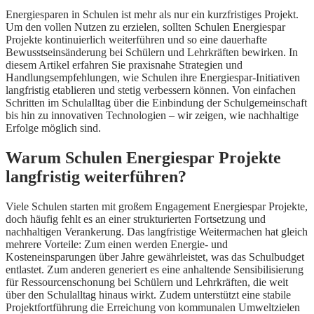
Energiesparen in Schulen ist mehr als nur ein kurzfristiges Projekt.
Um den vollen Nutzen zu erzielen, sollten Schulen Energiespar
Projekte kontinuierlich weiterführen und so eine dauerhafte
Bewusstseinsänderung bei Schülern und Lehrkräften bewirken. In
diesem Artikel erfahren Sie praxisnahe Strategien und
Handlungsempfehlungen, wie Schulen ihre Energiespar-Initiativen
langfristig etablieren und stetig verbessern können. Von einfachen
Schritten im Schulalltag über die Einbindung der Schulgemeinschaft
bis hin zu innovativen Technologien – wir zeigen, wie nachhaltige
Erfolge möglich sind.
Warum Schulen Energiespar Projekte
langfristig weiterführen?
Viele Schulen starten mit großem Engagement Energiespar Projekte,
doch häufig fehlt es an einer strukturierten Fortsetzung und
nachhaltigen Verankerung. Das langfristige Weitermachen hat gleich
mehrere Vorteile: Zum einen werden Energie- und
Kosteneinsparungen über Jahre gewährleistet, was das Schulbudget
entlastet. Zum anderen generiert es eine anhaltende Sensibilisierung
für Ressourcenschonung bei Schülern und Lehrkräften, die weit
über den Schulalltag hinaus wirkt. Zudem unterstützt eine stabile
Projektfortführung die Erreichung von kommunalen Umweltzielen