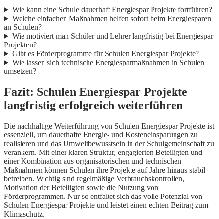
Wie kann eine Schule dauerhaft Energiespar Projekte fortführen?
Welche einfachen Maßnahmen helfen sofort beim Energiesparen
an Schulen?
Wie motiviert man Schüler und Lehrer langfristig bei Energiespar
Projekten?
Gibt es Förderprogramme für Schulen Energiespar Projekte?
Wie lassen sich technische Energiesparmaßnahmen in Schulen
umsetzen?
Fazit: Schulen Energiespar Projekte
langfristig erfolgreich weiterführen
Die nachhaltige Weiterführung von Schulen Energiespar Projekte ist
essenziell, um dauerhafte Energie- und Kosteneinsparungen zu
realisieren und das Umweltbewusstsein in der Schulgemeinschaft zu
verankern. Mit einer klaren Struktur, engagierten Beteiligten und
einer Kombination aus organisatorischen und technischen
Maßnahmen können Schulen ihre Projekte auf Jahre hinaus stabil
betreiben. Wichtig sind regelmäßige Verbrauchskontrollen,
Motivation der Beteiligten sowie die Nutzung von
Förderprogrammen. Nur so entfaltet sich das volle Potenzial von
Schulen Energiespar Projekte und leistet einen echten Beitrag zum
Klimaschutz.