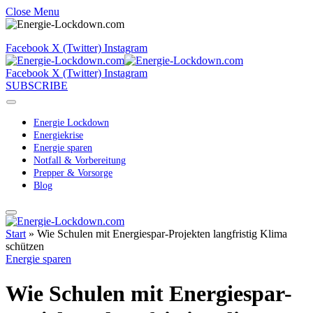
Close Menu
Facebook
X (Twitter)
Instagram
Facebook
X (Twitter)
Instagram
SUBSCRIBE
Energie Lockdown
Energiekrise
Energie sparen
Notfall & Vorbereitung
Prepper & Vorsorge
Blog
Start
»
Wie Schulen mit Energiespar-Projekten langfristig Klima
schützen
Energie sparen
Wie Schulen mit Energiespar-