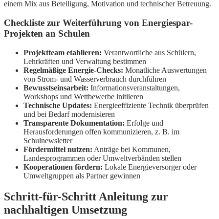
einem Mix aus Beteiligung, Motivation und technischer Betreuung.
Checkliste zur Weiterführung von Energiespar-
Projekten an Schulen
Projektteam etablieren:
Verantwortliche aus Schülern,
Lehrkräften und Verwaltung bestimmen
Regelmäßige Energie-Checks:
Monatliche Auswertungen
von Strom- und Wasserverbrauch durchführen
Bewusstseinsarbeit:
Informationsveranstaltungen,
Workshops und Wettbewerbe initiieren
Technische Updates:
Energieeffiziente Technik überprüfen
und bei Bedarf modernisieren
Transparente Dokumentation:
Erfolge und
Herausforderungen offen kommunizieren, z. B. im
Schulnewsletter
Fördermittel nutzen:
Anträge bei Kommunen,
Landesprogrammen oder Umweltverbänden stellen
Kooperationen fördern:
Lokale Energieversorger oder
Umweltgruppen als Partner gewinnen
Schritt-für-Schritt Anleitung zur
nachhaltigen Umsetzung