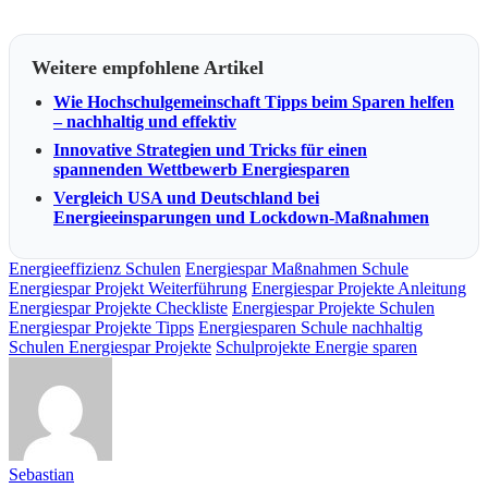
Weitere empfohlene Artikel
Wie Hochschulgemeinschaft Tipps beim Sparen helfen
– nachhaltig und effektiv
Innovative Strategien und Tricks für einen
spannenden Wettbewerb Energiesparen
Vergleich USA und Deutschland bei
Energieeinsparungen und Lockdown-Maßnahmen
Energieeffizienz Schulen
Energiespar Maßnahmen Schule
Energiespar Projekt Weiterführung
Energiespar Projekte Anleitung
Energiespar Projekte Checkliste
Energiespar Projekte Schulen
Energiespar Projekte Tipps
Energiesparen Schule nachhaltig
Schulen Energiespar Projekte
Schulprojekte Energie sparen
Sebastian