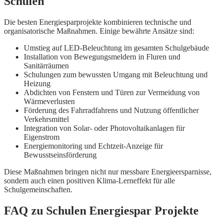
Schulen
Die besten Energiesparprojekte kombinieren technische und
organisatorische Maßnahmen. Einige bewährte Ansätze sind:
Umstieg auf LED-Beleuchtung im gesamten Schulgebäude
Installation von Bewegungsmeldern in Fluren und
Sanitärräumen
Schulungen zum bewussten Umgang mit Beleuchtung und
Heizung
Abdichten von Fenstern und Türen zur Vermeidung von
Wärmeverlusten
Förderung des Fahrradfahrens und Nutzung öffentlicher
Verkehrsmittel
Integration von Solar- oder Photovoltaikanlagen für
Eigenstrom
Energiemonitoring und Echtzeit-Anzeige für
Bewusstseinsförderung
Diese Maßnahmen bringen nicht nur messbare Energieersparnisse,
sondern auch einen positiven Klima-Lerneffekt für alle
Schulgemeinschaften.
FAQ zu Schulen Energiespar Projekte