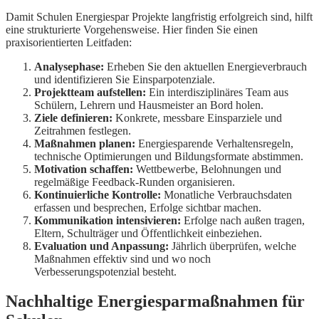
Damit Schulen Energiespar Projekte langfristig erfolgreich sind, hilft
eine strukturierte Vorgehensweise. Hier finden Sie einen
praxisorientierten Leitfaden:
Analysephase:
Erheben Sie den aktuellen Energieverbrauch
und identifizieren Sie Einsparpotenziale.
Projektteam aufstellen:
Ein interdisziplinäres Team aus
Schülern, Lehrern und Hausmeister an Bord holen.
Ziele definieren:
Konkrete, messbare Einsparziele und
Zeitrahmen festlegen.
Maßnahmen planen:
Energiesparende Verhaltensregeln,
technische Optimierungen und Bildungsformate abstimmen.
Motivation schaffen:
Wettbewerbe, Belohnungen und
regelmäßige Feedback-Runden organisieren.
Kontinuierliche Kontrolle:
Monatliche Verbrauchsdaten
erfassen und besprechen, Erfolge sichtbar machen.
Kommunikation intensivieren:
Erfolge nach außen tragen,
Eltern, Schulträger und Öffentlichkeit einbeziehen.
Evaluation und Anpassung:
Jährlich überprüfen, welche
Maßnahmen effektiv sind und wo noch
Verbesserungspotenzial besteht.
Nachhaltige Energiesparmaßnahmen für