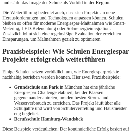
und stärkt das Image der Schule als Vorbild in der Region.
Die Weiterführung bedeutet auch, dass sich Projekte an neue
Herausforderungen und Technologien anpassen können. Schulen
bleiben so offen für moderne Energiespar-Maßnahmen wie Smart-
Metering, LED-Beleuchtung oder Solarenergieintegration.
Zusätzlich lohnt sich eine regelmäßige Evaluation der erreichten
Einsparungen, um Maßnahmen gezielt zu optimieren.
Praxisbeispiele: Wie Schulen Energiespar
Projekte erfolgreich weiterführen
Einige Schulen setzen vorbildlich um, wie Energiesparprojekte
nachhaltig betrieben werden können. Hier zwei Praxisbeispiele:
Grundschule am Park
in München hat eine jährliche
Energiespar-Challenge etabliert, bei der Klassen
gegeneinander antreten, um den besten Strom- und
Wasserverbrauch zu erreichen. Das Projekt läuft über alle
Schuljahre und wird von Schülervertretung und Hausmeister
eng begleitet.
Berufsschule Hamburg-Wandsbek
Diese Beispiele verdeutlichen: Der kontinuierliche Erfolg basiert auf