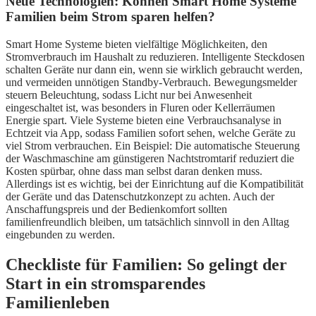
Neue Technologien: Können Smart Home Systeme
Familien beim Strom sparen helfen?
Smart Home Systeme bieten vielfältige Möglichkeiten, den
Stromverbrauch im Haushalt zu reduzieren. Intelligente Steckdosen
schalten Geräte nur dann ein, wenn sie wirklich gebraucht werden,
und vermeiden unnötigen Standby-Verbrauch. Bewegungsmelder
steuern Beleuchtung, sodass Licht nur bei Anwesenheit
eingeschaltet ist, was besonders in Fluren oder Kellerräumen
Energie spart. Viele Systeme bieten eine Verbrauchsanalyse in
Echtzeit via App, sodass Familien sofort sehen, welche Geräte zu
viel Strom verbrauchen. Ein Beispiel: Die automatische Steuerung
der Waschmaschine am günstigeren Nachtstromtarif reduziert die
Kosten spürbar, ohne dass man selbst daran denken muss.
Allerdings ist es wichtig, bei der Einrichtung auf die Kompatibilität
der Geräte und das Datenschutzkonzept zu achten. Auch der
Anschaffungspreis und der Bedienkomfort sollten
familienfreundlich bleiben, um tatsächlich sinnvoll in den Alltag
eingebunden zu werden.
Checkliste für Familien: So gelingt der
Start in ein stromsparendes
Familienleben