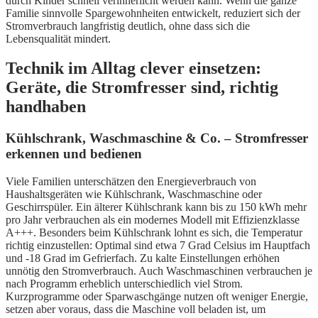
durch Kinder schnell verinnerlicht werden kann. Wenn die ganze
Familie sinnvolle Spargewohnheiten entwickelt, reduziert sich der
Stromverbrauch langfristig deutlich, ohne dass sich die
Lebensqualität mindert.
Technik im Alltag clever einsetzen:
Geräte, die Stromfresser sind, richtig
handhaben
Kühlschrank, Waschmaschine & Co. – Stromfresser
erkennen und bedienen
Viele Familien unterschätzen den Energieverbrauch von
Haushaltsgeräten wie Kühlschrank, Waschmaschine oder
Geschirrspüler. Ein älterer Kühlschrank kann bis zu 150 kWh mehr
pro Jahr verbrauchen als ein modernes Modell mit Effizienzklasse
A+++. Besonders beim Kühlschrank lohnt es sich, die Temperatur
richtig einzustellen: Optimal sind etwa 7 Grad Celsius im Hauptfach
und -18 Grad im Gefrierfach. Zu kalte Einstellungen erhöhen
unnötig den Stromverbrauch. Auch Waschmaschinen verbrauchen je
nach Programm erheblich unterschiedlich viel Strom.
Kurzprogramme oder Sparwaschgänge nutzen oft weniger Energie,
setzen aber voraus, dass die Maschine voll beladen ist, um