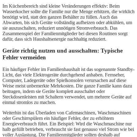
Im Küchenbereich sind kleine Veränderungen effektiv: Beim
Wasserkocher sollte die Familie nur die Menge erhitzen, die wirklich
benötigt wird, statt den ganzen Behälter zu füllen. Auch das
Abwarten, bis sich Geräte vollständig aufheizen oder abkühlen, um
sie auszuschalten, reduziert unnötigen Stromverbrauch. Das
Zusammenspiel der Familienmitglieder bei diesen Routinen sorgt
dafür, dass sich Haushaltsenergie nachhaltig reduziert.
Geräte richtig nutzen und ausschalten: Typische
Fehler vermeiden
Ein häufiger Fehler im Familienhaushalt ist das sogenannte Standby-
Licht, das viele Elektrogeräte durchgehend anhaben. Fernseher,
Computer, Ladegeräte oder Spielkonsolen verursachen auf diese
Weise meist unbemerkte Mehrkosten. Die ganze Familie kann dazu
beitragen, indem sie Geräte komplett ausschaltet oder
Steckdosenleisten mit Schaltern verwendet, um mehrere Geräte auf
einmal stromlos zu machen.
Weiterhin ist das Überladen von Cafemaschinen, Waschmaschinen
oder Geschirrspülern ein häufiger Fehler, der zu erhöhtem
Energieverbrauch führt. Ein Beispiel: Wird die Waschmaschine nur
halb gefüllt betrieben, verbraucht sie fast genauso viel Strom wie bei
voller Auslastung. Die Familienmitglieder sollten deshalb auf