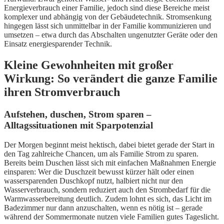
Energieverbrauch einer Familie, jedoch sind diese Bereiche meist
komplexer und abhängig von der Gebäudetechnik. Stromsenkung
hingegen lässt sich unmittelbar in der Familie kommunizieren und
umsetzen – etwa durch das Abschalten ungenutzter Geräte oder den
Einsatz energiesparender Technik.
Kleine Gewohnheiten mit großer
Wirkung: So verändert die ganze Familie
ihren Stromverbrauch
Aufstehen, duschen, Strom sparen –
Alltagssituationen mit Sparpotenzial
Der Morgen beginnt meist hektisch, dabei bietet gerade der Start in
den Tag zahlreiche Chancen, um als Familie Strom zu sparen.
Bereits beim Duschen lässt sich mit einfachen Maßnahmen Energie
einsparen: Wer die Duschzeit bewusst kürzer hält oder einen
wassersparenden Duschkopf nutzt, halbiert nicht nur den
Wasserverbrauch, sondern reduziert auch den Strombedarf für die
Warmwasserbereitung deutlich. Zudem lohnt es sich, das Licht im
Badezimmer nur dann anzuschalten, wenn es nötig ist – gerade
während der Sommermonate nutzen viele Familien gutes Tageslicht.