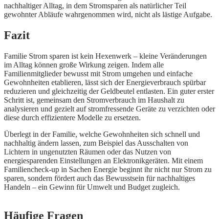
nachhaltiger Alltag, in dem Stromsparen als natürlicher Teil
gewohnter Abläufe wahrgenommen wird, nicht als lästige Aufgabe.
Fazit
Familie Strom sparen ist kein Hexenwerk – kleine Veränderungen
im Alltag können große Wirkung zeigen. Indem alle
Familienmitglieder bewusst mit Strom umgehen und einfache
Gewohnheiten etablieren, lässt sich der Energieverbrauch spürbar
reduzieren und gleichzeitig der Geldbeutel entlasten. Ein guter erster
Schritt ist, gemeinsam den Stromverbrauch im Haushalt zu
analysieren und gezielt auf stromfressende Geräte zu verzichten oder
diese durch effizientere Modelle zu ersetzen.
Überlegt in der Familie, welche Gewohnheiten sich schnell und
nachhaltig ändern lassen, zum Beispiel das Ausschalten von
Lichtern in ungenutzten Räumen oder das Nutzen von
energiesparenden Einstellungen an Elektronikgeräten. Mit einem
Familiencheck-up in Sachen Energie beginnt ihr nicht nur Strom zu
sparen, sondern fördert auch das Bewusstsein für nachhaltiges
Handeln – ein Gewinn für Umwelt und Budget zugleich.
Häufige Fragen