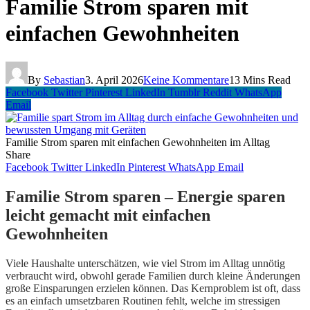
Familie Strom sparen mit
einfachen Gewohnheiten
By
Sebastian
3. April 2026
Keine Kommentare
13 Mins Read
Facebook
Twitter
Pinterest
LinkedIn
Tumblr
Reddit
WhatsApp
Email
Familie Strom sparen mit einfachen Gewohnheiten im Alltag
Share
Facebook
Twitter
LinkedIn
Pinterest
WhatsApp
Email
Familie Strom sparen – Energie sparen
leicht gemacht mit einfachen
Gewohnheiten
Viele Haushalte unterschätzen, wie viel Strom im Alltag unnötig
verbraucht wird, obwohl gerade Familien durch kleine Änderungen
große Einsparungen erzielen können. Das Kernproblem ist oft, dass
es an einfach umsetzbaren Routinen fehlt, welche im stressigen