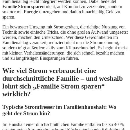
Familienalltag leicht integriert werden können. Dabei bedeutet
Familie Strom sparen
nicht, auf Komfort zu verzichten, sondern
smarter mit Energie umzugehen und dadurch nachhaltig Geld zu
sparen.
Ein bewusster Umgang mit Stromgeräten, die richtige Nutzung von
Technik sowie einfache Tricks, die ohne großen Aufwand umgesetzt
werden, machen den Unterschied. Wer diese Gewohnheiten im
Familienalltag verankert, reduziert nicht nur die Stromrechnung,
sondern trägt außerdem aktiv zum Klimaschutz bei. Es beginnt meist
mit kleinen Verhaltensänderungen, die sich schnell bezahlt machen
und zu langfristigen Einsparungen führen.
Wie viel Strom verbraucht eine
durchschnittliche Familie – und weshalb
lohnt sich „Familie Strom sparen“
wirklich?
Typische Stromfresser im Familienhaushalt: Wo
geht der Strom hin?
Im Haushalt einer durchschnittlichen Familie entfallen bis zu 40 %
des gesamten Stromverbrauchs auf Küchengeräte wie Kühlschrank,