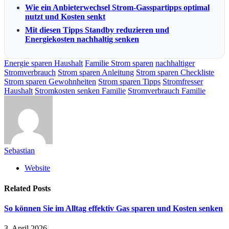
Wie ein Anbieterwechsel Strom-Gasspartipps optimal
nutzt und Kosten senkt
Mit diesen Tipps Standby reduzieren und
Energiekosten nachhaltig senken
Energie sparen Haushalt
Familie Strom sparen
nachhaltiger
Stromverbrauch
Strom sparen Anleitung
Strom sparen Checkliste
Strom sparen Gewohnheiten
Strom sparen Tipps
Stromfresser
Haushalt
Stromkosten senken Familie
Stromverbrauch Familie
Sebastian
Website
Related
Posts
So können Sie im Alltag effektiv Gas sparen und Kosten senken
3. April 2026