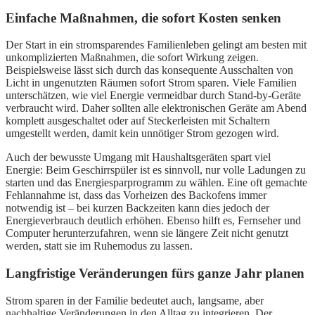
Einfache Maßnahmen, die sofort Kosten senken
Der Start in ein stromsparendes Familienleben gelingt am besten mit
unkomplizierten Maßnahmen, die sofort Wirkung zeigen.
Beispielsweise lässt sich durch das konsequente Ausschalten von
Licht in ungenutzten Räumen sofort Strom sparen. Viele Familien
unterschätzen, wie viel Energie vermeidbar durch Stand-by-Geräte
verbraucht wird. Daher sollten alle elektronischen Geräte am Abend
komplett ausgeschaltet oder auf Steckerleisten mit Schaltern
umgestellt werden, damit kein unnötiger Strom gezogen wird.
Auch der bewusste Umgang mit Haushaltsgeräten spart viel
Energie: Beim Geschirrspüler ist es sinnvoll, nur volle Ladungen zu
starten und das Energiesparprogramm zu wählen. Eine oft gemachte
Fehlannahme ist, dass das Vorheizen des Backofens immer
notwendig ist – bei kurzen Backzeiten kann dies jedoch der
Energieverbrauch deutlich erhöhen. Ebenso hilft es, Fernseher und
Computer herunterzufahren, wenn sie längere Zeit nicht genutzt
werden, statt sie im Ruhemodus zu lassen.
Langfristige Veränderungen fürs ganze Jahr planen
Strom sparen in der Familie bedeutet auch, langsame, aber
nachhaltige Veränderungen in den Alltag zu integrieren. Der