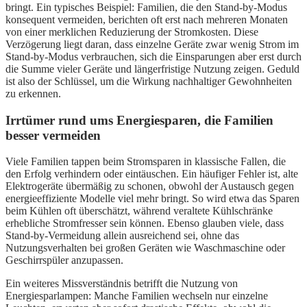
bringt. Ein typisches Beispiel: Familien, die den Stand-by-Modus
konsequent vermeiden, berichten oft erst nach mehreren Monaten
von einer merklichen Reduzierung der Stromkosten. Diese
Verzögerung liegt daran, dass einzelne Geräte zwar wenig Strom im
Stand-by-Modus verbrauchen, sich die Einsparungen aber erst durch
die Summe vieler Geräte und längerfristige Nutzung zeigen. Geduld
ist also der Schlüssel, um die Wirkung nachhaltiger Gewohnheiten
zu erkennen.
Irrtümer rund ums Energiesparen, die Familien
besser vermeiden
Viele Familien tappen beim Stromsparen in klassische Fallen, die
den Erfolg verhindern oder eintäuschen. Ein häufiger Fehler ist, alte
Elektrogeräte übermäßig zu schonen, obwohl der Austausch gegen
energieeffiziente Modelle viel mehr bringt. So wird etwa das Sparen
beim Kühlen oft überschätzt, während veraltete Kühlschränke
erhebliche Stromfresser sein können. Ebenso glauben viele, dass
Stand-by-Vermeidung allein ausreichend sei, ohne das
Nutzungsverhalten bei großen Geräten wie Waschmaschine oder
Geschirrspüler anzupassen.
Ein weiteres Missverständnis betrifft die Nutzung von
Energiesparlampen: Manche Familien wechseln nur einzelne