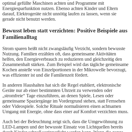
optimal gefüllte Maschinen achten und Programme mit
Energiesparfunktion nutzen. Ebenso achten Kinder und Eltern
darauf, Elektrogeräte nicht unnötig laufen zu lassen, wenn sie
gerade nicht benutzt werden.
Bewusst leben statt verzichten: Positive Beispiele aus
Familienalltag
Strom sparen heißt nicht zwangsläufig Verzicht, sondern bewusste
Nutzung. Familien erzählen oft, dass gemeinsame Aktivitäten
helfen, den Energieverbrauch zu reduzieren und gleichzeitig den
Zusammenhalt stärken. Zum Beispiel wird das tägliche gemeinsame
Kochen anstelle von Einzelportionen in der Mikrowelle bevorzugt,
was effizienter ist und die Familienzeit fördert.
In anderen Haushalten hat sich die Regel etabliert, elektronische
Geräte nur ab einer bestimmten Uhrzeit zu verwenden oder
„stromfreie“ Tage einzuführen, an denen Spiele, Lesen oder
gemeinsame Spaziergänge im Vordergrund stehen, statt Fernsehen
oder Videospiele. Solche Rituale normalisieren einen achtsamen
Umgang mit Energie, ohne dass einer auf Komfort verzichten muss.
Auch bei der Beleuchtung zeigt sich, dass die Umgewöhnung zu
LED-Lampen und der bewusste Einsatz von Lichtquellen bereits