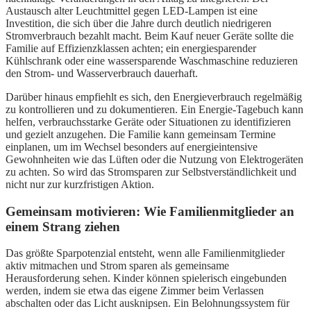
Austausch alter Leuchtmittel gegen LED-Lampen ist eine
Investition, die sich über die Jahre durch deutlich niedrigeren
Stromverbrauch bezahlt macht. Beim Kauf neuer Geräte sollte die
Familie auf Effizienzklassen achten; ein energiesparender
Kühlschrank oder eine wassersparende Waschmaschine reduzieren
den Strom- und Wasserverbrauch dauerhaft.
Darüber hinaus empfiehlt es sich, den Energieverbrauch regelmäßig
zu kontrollieren und zu dokumentieren. Ein Energie-Tagebuch kann
helfen, verbrauchsstarke Geräte oder Situationen zu identifizieren
und gezielt anzugehen. Die Familie kann gemeinsam Termine
einplanen, um im Wechsel besonders auf energieintensive
Gewohnheiten wie das Lüften oder die Nutzung von Elektrogeräten
zu achten. So wird das Stromsparen zur Selbstverständlichkeit und
nicht nur zur kurzfristigen Aktion.
Gemeinsam motivieren: Wie Familienmitglieder an
einem Strang ziehen
Das größte Sparpotenzial entsteht, wenn alle Familienmitglieder
aktiv mitmachen und Strom sparen als gemeinsame
Herausforderung sehen. Kinder können spielerisch eingebunden
werden, indem sie etwa das eigene Zimmer beim Verlassen
abschalten oder das Licht ausknipsen. Ein Belohnungssystem für