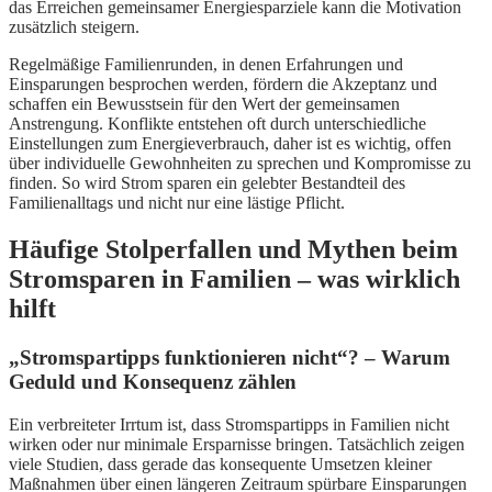
das Erreichen gemeinsamer Energiesparziele kann die Motivation
zusätzlich steigern.
Regelmäßige Familienrunden, in denen Erfahrungen und
Einsparungen besprochen werden, fördern die Akzeptanz und
schaffen ein Bewusstsein für den Wert der gemeinsamen
Anstrengung. Konflikte entstehen oft durch unterschiedliche
Einstellungen zum Energieverbrauch, daher ist es wichtig, offen
über individuelle Gewohnheiten zu sprechen und Kompromisse zu
finden. So wird Strom sparen ein gelebter Bestandteil des
Familienalltags und nicht nur eine lästige Pflicht.
Häufige Stolperfallen und Mythen beim
Stromsparen in Familien – was wirklich
hilft
„Stromspartipps funktionieren nicht“? – Warum
Geduld und Konsequenz zählen
Ein verbreiteter Irrtum ist, dass Stromspartipps in Familien nicht
wirken oder nur minimale Ersparnisse bringen. Tatsächlich zeigen
viele Studien, dass gerade das konsequente Umsetzen kleiner
Maßnahmen über einen längeren Zeitraum spürbare Einsparungen