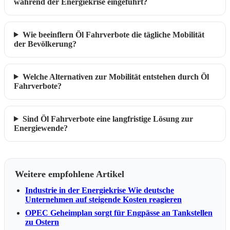
während der Energiekrise eingeführt?
Wie beeinflern Öl Fahrverbote die tägliche Mobilität
der Bevölkerung?
Welche Alternativen zur Mobilität entstehen durch Öl
Fahrverbote?
Sind Öl Fahrverbote eine langfristige Lösung zur
Energiewende?
Weitere empfohlene Artikel
Industrie in der Energiekrise Wie deutsche
Unternehmen auf steigende Kosten reagieren
OPEC Geheimplan sorgt für Engpässe an Tankstellen
zu Ostern