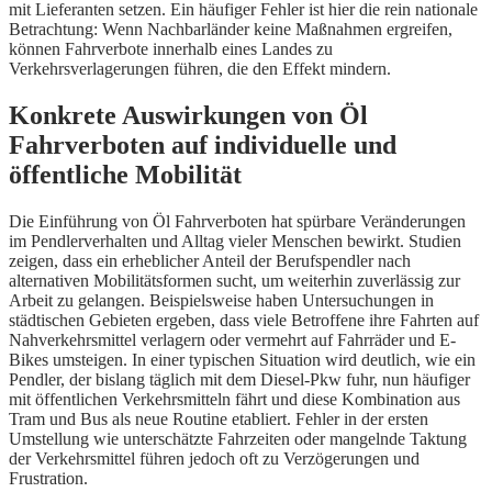
mit Lieferanten setzen. Ein häufiger Fehler ist hier die rein nationale
Betrachtung: Wenn Nachbarländer keine Maßnahmen ergreifen,
können Fahrverbote innerhalb eines Landes zu
Verkehrsverlagerungen führen, die den Effekt mindern.
Konkrete Auswirkungen von Öl
Fahrverboten auf individuelle und
öffentliche Mobilität
Die Einführung von Öl Fahrverboten hat spürbare Veränderungen
im Pendlerverhalten und Alltag vieler Menschen bewirkt. Studien
zeigen, dass ein erheblicher Anteil der Berufspendler nach
alternativen Mobilitätsformen sucht, um weiterhin zuverlässig zur
Arbeit zu gelangen. Beispielsweise haben Untersuchungen in
städtischen Gebieten ergeben, dass viele Betroffene ihre Fahrten auf
Nahverkehrsmittel verlagern oder vermehrt auf Fahrräder und E-
Bikes umsteigen. In einer typischen Situation wird deutlich, wie ein
Pendler, der bislang täglich mit dem Diesel-Pkw fuhr, nun häufiger
mit öffentlichen Verkehrsmitteln fährt und diese Kombination aus
Tram und Bus als neue Routine etabliert. Fehler in der ersten
Umstellung wie unterschätzte Fahrzeiten oder mangelnde Taktung
der Verkehrsmittel führen jedoch oft zu Verzögerungen und
Frustration.