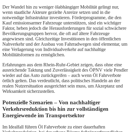
Der Wandel hin zu weniger ölabhängiger Mobilität gelingt nur,
wenn staatliche Akteure gezielte Anreize setzen und in die
notwendige Infrastruktur investieren. Förderprogramme, die den
Kauf emissionsarmer Fahrzeuge unterstützen, sind ein wichtiger
Faktor, heben jedoch die Herausforderungen für sozial schwächere
Bevölkerungsgruppen hervor, die oft auf ältere Fahrzeuge
angewiesen sind. Gleichzeitige Investitionen in den öffentlichen
Nahverkehr und der Ausbau von Fahrradwegen sind elementar, um
eine Verlagerung von Individualverkehr auf nachhaltige
Mobilitätsformen zu ermöglichen.
Erfahrungen aus dem Rhein-Ruhr-Gebiet zeigen, dass ohne eine
ausreichende Taktung und Zuverlässigkeit des ÖPNV viele Pendler
wieder auf das Auto zurückgreifen – auch wenn Öl Fahrverbote
örtlich gelten. Das verdeutlicht, dass politisches Handeln an der
realen Nutzersituation ausgerichtet sein muss, um Akzeptanz und
Wirksamkeit sicherzustellen.
Potenzielle Szenarien – Von nachhaltiger
Verkehrsreduktion bis hin zur vollständigen
Energiewende im Transportsektor
Im Idealfall führen Öl Fahrverbote zu einer dauerhaften