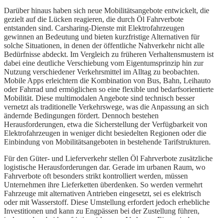
Darüber hinaus haben sich neue Mobilitätsangebote entwickelt, die
gezielt auf die Lücken reagieren, die durch Öl Fahrverbote
entstanden sind. Carsharing-Dienste mit Elektrofahrzeugen
gewinnen an Bedeutung und bieten kurzfristige Alternativen für
solche Situationen, in denen der öffentliche Nahverkehr nicht alle
Bedürfnisse abdeckt. Im Vergleich zu früheren Verhaltensmustern ist
dabei eine deutliche Verschiebung vom Eigentumsprinzip hin zur
Nutzung verschiedener Verkehrsmittel im Alltag zu beobachten.
Mobile Apps erleichtern die Kombination von Bus, Bahn, Leihauto
oder Fahrrad und ermöglichen so eine flexible und bedarfsorientierte
Mobilität. Diese multimodalen Angebote sind technisch besser
vernetzt als traditionelle Verkehrswege, was die Anpassung an sich
ändernde Bedingungen fördert. Dennoch bestehen
Herausforderungen, etwa die Sicherstellung der Verfügbarkeit von
Elektrofahrzeugen in weniger dicht besiedelten Regionen oder die
Einbindung von Mobilitätsangeboten in bestehende Tarifstrukturen.
Für den Güter- und Lieferverkehr stellen Öl Fahrverbote zusätzliche
logistische Herausforderungen dar. Gerade im urbanen Raum, wo
Fahrverbote oft besonders strikt kontrolliert werden, müssen
Unternehmen ihre Lieferketten überdenken. So werden vermehrt
Fahrzeuge mit alternativen Antrieben eingesetzt, sei es elektrisch
oder mit Wasserstoff. Diese Umstellung erfordert jedoch erhebliche
Investitionen und kann zu Engpässen bei der Zustellung führen,