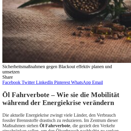
Sicherheitsmaßnahmen gegen Blackout effektiv planen und
umsetzen
Share
Facebook
Twitter
LinkedIn
Pinterest
WhatsApp
Email
Öl Fahrverbote – Wie sie die Mobilität
während der Energiekrise verändern
Die aktuelle Energiekrise zwingt viele Länder, den Verbrauch
fossiler Brennstoffe drastisch zu reduzieren. Im Zentrum dieser
Maßnahmen stehen
Öl Fahrverbote
, die gezielt den Verkehr
einschränken sollen, um den Ölverbrauch nachhaltig zu senken.