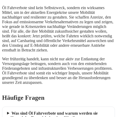
Öl Fahrverbote sind kein Selbstzweck, sondern ein wirksames
Mittel, um in der aktuellen Energiekrise unsere Mobilität
nachhaltiger und resilienter zu gestalten. Sie schaffen Anreize, den
Fokus auf emissionsarme Verkehrsalternativen zu legen und zeigen,
wie gerade in Krisenzeiten nachhaltige Veränderungen möglich
sind. Für alle, die ihre Mobilität zukunftssicher gestalten wollen,
heißt das konkret: Jetzt prüfen, welche Fahrten wirklich notwendig
sind, auf Carsharing und öffentliche Verkehrsmittel ausweichen und
den Umstieg auf E-Mobilität oder andere erneuerbare Antriebe
ernsthaft in Betracht ziehen.
Wer frühzeitig handelt, kann nicht nur aktiv zur Entlastung der
Versorgungslage beitragen, sondern auch von den entstehenden
Förderangeboten und infrastrukturellen Verbesserungen profitieren.
Öl Fahrverbote sind somit ein wichtiger Impuls, unsere Mobilität
grundlegend zu überdenken und besser an die Herausforderungen
unserer Zeit anzupassen.
Häufige Fragen
Was sind Öl Fahrverbote und warum werden sie