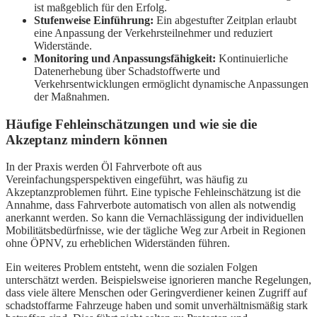
ist maßgeblich für den Erfolg.
Stufenweise Einführung:
Ein abgestufter Zeitplan erlaubt
eine Anpassung der Verkehrsteilnehmer und reduziert
Widerstände.
Monitoring und Anpassungsfähigkeit:
Kontinuierliche
Datenerhebung über Schadstoffwerte und
Verkehrsentwicklungen ermöglicht dynamische Anpassungen
der Maßnahmen.
Häufige Fehleinschätzungen und wie sie die
Akzeptanz mindern können
In der Praxis werden Öl Fahrverbote oft aus
Vereinfachungsperspektiven eingeführt, was häufig zu
Akzeptanzproblemen führt. Eine typische Fehleinschätzung ist die
Annahme, dass Fahrverbote automatisch von allen als notwendig
anerkannt werden. So kann die Vernachlässigung der individuellen
Mobilitätsbedürfnisse, wie der tägliche Weg zur Arbeit in Regionen
ohne ÖPNV, zu erheblichen Widerständen führen.
Ein weiteres Problem entsteht, wenn die sozialen Folgen
unterschätzt werden. Beispielsweise ignorieren manche Regelungen,
dass viele ältere Menschen oder Geringverdiener keinen Zugriff auf
schadstoffarme Fahrzeuge haben und somit unverhältnismäßig stark