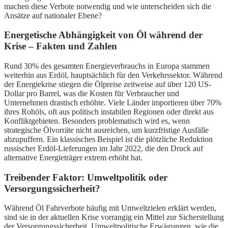
machen diese Verbote notwendig und wie unterscheiden sich die
Ansätze auf nationaler Ebene?
Energetische Abhängigkeit von Öl während der
Krise – Fakten und Zahlen
Rund 30% des gesamten Energieverbrauchs in Europa stammen
weiterhin aus Erdöl, hauptsächlich für den Verkehrssektor. Während
der Energiekrise stiegen die Ölpreise zeitweise auf über 120 US-
Dollar pro Barrel, was die Kosten für Verbraucher und
Unternehmen drastisch erhöhte. Viele Länder importieren über 70%
ihres Rohöls, oft aus politisch instabilen Regionen oder direkt aus
Konfliktgebieten. Besonders problematisch wird es, wenn
strategische Ölvorräte nicht ausreichen, um kurzfristige Ausfälle
abzupuffern. Ein klassisches Beispiel ist die plötzliche Reduktion
russischer Erdöl-Lieferungen im Jahr 2022, die den Druck auf
alternative Energieträger extrem erhöht hat.
Treibender Faktor: Umweltpolitik oder
Versorgungssicherheit?
Während Öl Fahrverbote häufig mit Umweltzielen erklärt werden,
sind sie in der aktuellen Krise vorrangig ein Mittel zur Sicherstellung
der Versorgungssicherheit. Umweltpolitische Erwägungen, wie die