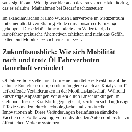
sank signifikant. Wichtig war hier auch das transparente Monitoring,
das es erlaubte, Maßnahmen bei Bedarf nachzusteuern.
Im skandinavischen Malmö wurden Fahrverbote im Stadtzentrum
mit einer attraktiven Sharing-Flotte emissionsarmer Fahrzeuge
gekoppelt. Diese Maßnahme minderte den Widerstand, da
Autofahrer praktische Alternativen erhielten und nicht das Gefühl
hatten, auf Mobilität verzichten zu müssen.
Zukunftsausblick: Wie sich Mobilität
nach und trotz Öl Fahrverboten
dauerhaft verändert
Öl Fahrverbote stellen nicht nur eine unmittelbare Reaktion auf die
aktuelle Energiekrise dar, sondern fungieren auch als Katalysator für
tiefgreifende Veränderungen in der Mobilitätslandschaft. Während
kurzfristige Anpassungen vor allem durch Einschränkungen im
Gebrauch fossiler Kraftstoffe geprägt sind, zeichnen sich langfristige
Effekte vor allem durch technologische und strukturelle
Innovationen ab. Diese Veränderungen beeinflussen sämtliche
Facetten der Fortbewegung, vom individuellen Automobil bis hin zu
öffentlichen Verkehrssystemen.