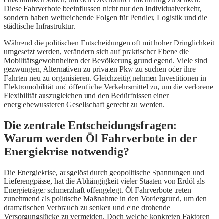
Diese Fahrverbote beeinflussen nicht nur den Individualverkehr,
sondern haben weitreichende Folgen für Pendler, Logistik und die
städtische Infrastruktur.
Während die politischen Entscheidungen oft mit hoher Dringlichkeit
umgesetzt werden, verändern sich auf praktischer Ebene die
Mobilitätsgewohnheiten der Bevölkerung grundlegend. Viele sind
gezwungen, Alternativen zu privaten Pkw zu suchen oder ihre
Fahrten neu zu organisieren. Gleichzeitig nehmen Investitionen in
Elektromobilität und öffentliche Verkehrsmittel zu, um die verlorene
Flexibilität auszugleichen und den Bedürfnissen einer
energiebewussteren Gesellschaft gerecht zu werden.
Die zentrale Entscheidungsfragen:
Warum werden Öl Fahrverbote in der
Energiekrise notwendig?
Die Energiekrise, ausgelöst durch geopolitische Spannungen und
Lieferengpässe, hat die Abhängigkeit vieler Staaten von Erdöl als
Energieträger schmerzhaft offengelegt. Öl Fahrverbote treten
zunehmend als politische Maßnahme in den Vordergrund, um den
dramatischen Verbrauch zu senken und eine drohende
Versorgungslücke zu vermeiden. Doch welche konkreten Faktoren