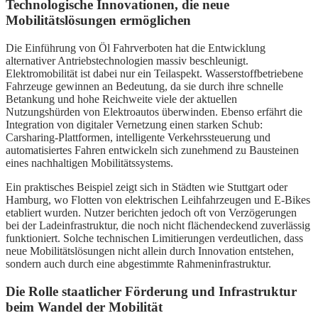
Technologische Innovationen, die neue
Mobilitätslösungen ermöglichen
Die Einführung von Öl Fahrverboten hat die Entwicklung
alternativer Antriebstechnologien massiv beschleunigt.
Elektromobilität ist dabei nur ein Teilaspekt. Wasserstoffbetriebene
Fahrzeuge gewinnen an Bedeutung, da sie durch ihre schnelle
Betankung und hohe Reichweite viele der aktuellen
Nutzungshürden von Elektroautos überwinden. Ebenso erfährt die
Integration von digitaler Vernetzung einen starken Schub:
Carsharing-Plattformen, intelligente Verkehrssteuerung und
automatisiertes Fahren entwickeln sich zunehmend zu Bausteinen
eines nachhaltigen Mobilitätssystems.
Ein praktisches Beispiel zeigt sich in Städten wie Stuttgart oder
Hamburg, wo Flotten von elektrischen Leihfahrzeugen und E-Bikes
etabliert wurden. Nutzer berichten jedoch oft von Verzögerungen
bei der Ladeinfrastruktur, die noch nicht flächendeckend zuverlässig
funktioniert. Solche technischen Limitierungen verdeutlichen, dass
neue Mobilitätslösungen nicht allein durch Innovation entstehen,
sondern auch durch eine abgestimmte Rahmeninfrastruktur.
Die Rolle staatlicher Förderung und Infrastruktur
beim Wandel der Mobilität