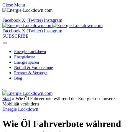
Close Menu
Facebook
X (Twitter)
Instagram
Facebook
X (Twitter)
Instagram
SUBSCRIBE
Energie Lockdown
Energiekrise
Energie sparen
Notfall & Vorbereitung
Prepper & Vorsorge
Blog
Start
»
Wie Öl Fahrverbote während der Energiekrise unsere
Mobilität verändern
Energie Lockdown
Wie Öl Fahrverbote während