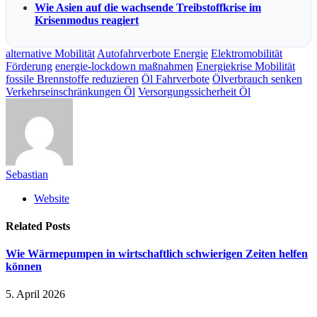
Wie Asien auf die wachsende Treibstoffkrise im
Krisenmodus reagiert
alternative Mobilität
Autofahrverbote Energie
Elektromobilität
Förderung
energie-lockdown maßnahmen
Energiekrise Mobilität
fossile Brennstoffe reduzieren
Öl Fahrverbote
Ölverbrauch senken
Verkehrseinschränkungen Öl
Versorgungssicherheit Öl
Sebastian
Website
Related
Posts
Wie Wärmepumpen in wirtschaftlich schwierigen Zeiten helfen
können
5. April 2026