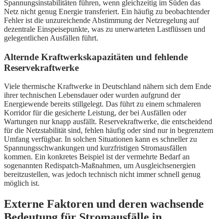
Spannungsinstabilitäten führen, wenn gleichzeitig im Süden das
Netz nicht genug Energie transferiert. Ein häufig zu beobachtender
Fehler ist die unzureichende Abstimmung der Netzregelung auf
dezentrale Einspeisepunkte, was zu unerwarteten Lastflüssen und
gelegentlichen Ausfällen führt.
Alternde Kraftwerkskapazitäten und fehlende
Reservekraftwerke
Viele thermische Kraftwerke in Deutschland nähern sich dem Ende
ihrer technischen Lebensdauer oder wurden aufgrund der
Energiewende bereits stillgelegt. Das führt zu einem schmaleren
Korridor für die gesicherte Leistung, der bei Ausfällen oder
Wartungen nur knapp ausfällt. Reservekraftwerke, die entscheidend
für die Netzstabilität sind, fehlen häufig oder sind nur in begrenztem
Umfang verfügbar. In solchen Situationen kann es schneller zu
Spannungsschwankungen und kurzfristigen Stromausfällen
kommen. Ein konkretes Beispiel ist der vermehrte Bedarf an
sogenannten Redispatch-Maßnahmen, um Ausgleichsenergien
bereitzustellen, was jedoch technisch nicht immer schnell genug
möglich ist.
Externe Faktoren und deren wachsende
Bedeutung für Stromausfälle in