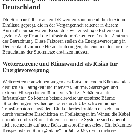
Deutschland
Die Stromausfall Ursachen DE werden zunehmend durch externe
Einflüsse geprägt, die in der Vergangenheit seltener in diesem
Ausmaß spürbar waren. Besonders wetterbedingte Extreme und
gezielte Angriffe auf die Infrastruktur rücken verstärkt ins Zentrum
der Betrachtung. Diese Faktoren stellen die Energieversorgung in
Deutschland vor neue Herausforderungen, die eine rein technische
Betrachtung der Stromnetze ergänzen müssen.
Wetterextreme und Klimawandel als Risiko für
Energieversorgung
Wetterextreme gewinnen wegen des fortschreitenden Klimawandels
deutlich an Häufigkeit und Intensität. Stürme, Starkregen und
extreme Hitzeperioden führen verstärkt zu Schäden an der
Infrastruktur. So können beispielsweise umgestürzte Bäume
Stromleitungen beschädigen oder durch Überschwemmungen
Transformatoren ausfallen. Ein konkretes Problem entsteht auch
durch vermehrte Eisschichten an Freileitungen im Winter, die Kabel
ermüden und zu Bruch führen. Technische Systeme sind dabei oft
nicht rechtzeitig auf neue Belastungsprofile ausgelegt. Ein bekanntes
Beispiel ist der Sturm „Sabine“ im Jahr 2020, der in mehreren