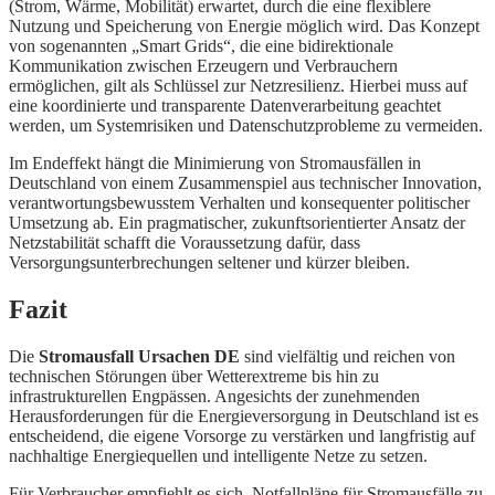
(Strom, Wärme, Mobilität) erwartet, durch die eine flexiblere
Nutzung und Speicherung von Energie möglich wird. Das Konzept
von sogenannten „Smart Grids“, die eine bidirektionale
Kommunikation zwischen Erzeugern und Verbrauchern
ermöglichen, gilt als Schlüssel zur Netzresilienz. Hierbei muss auf
eine koordinierte und transparente Datenverarbeitung geachtet
werden, um Systemrisiken und Datenschutzprobleme zu vermeiden.
Im Endeffekt hängt die Minimierung von Stromausfällen in
Deutschland von einem Zusammenspiel aus technischer Innovation,
verantwortungsbewusstem Verhalten und konsequenter politischer
Umsetzung ab. Ein pragmatischer, zukunftsorientierter Ansatz der
Netzstabilität schafft die Voraussetzung dafür, dass
Versorgungsunterbrechungen seltener und kürzer bleiben.
Fazit
Die
Stromausfall Ursachen DE
sind vielfältig und reichen von
technischen Störungen über Wetterextreme bis hin zu
infrastrukturellen Engpässen. Angesichts der zunehmenden
Herausforderungen für die Energieversorgung in Deutschland ist es
entscheidend, die eigene Vorsorge zu verstärken und langfristig auf
nachhaltige Energiequellen und intelligente Netze zu setzen.
Für Verbraucher empfiehlt es sich, Notfallpläne für Stromausfälle zu