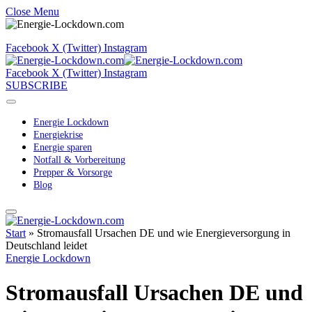
Close Menu
Facebook
X (Twitter)
Instagram
Facebook
X (Twitter)
Instagram
SUBSCRIBE
Energie Lockdown
Energiekrise
Energie sparen
Notfall & Vorbereitung
Prepper & Vorsorge
Blog
Start
»
Stromausfall Ursachen DE und wie Energieversorgung in
Deutschland leidet
Energie Lockdown
Stromausfall Ursachen DE und