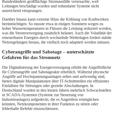
Bundesländern großflächige Stromausfälle verursachte, weil
Leitungen beschädigt wurden und redundante Systeme nicht
ausreichend einsprangen.
Darüber hinaus kann extreme Hitze die Kühlung von Kraftwerken
beeinträchtigen. So musste etwa in einigen Sommern wegen zu
hoher Wassertemperaturen in Flüssen die Leistung reduziert werden,
was die Stromversorgung zusätzlich belastet. Auch die Volatilität der
erneuerbaren Energien durch wechselnde Wetterlagen fordert stabile
Netzregelungen heraus, die vielfach noch adaptiert werden müssen.
Cyberangriffe und Sabotage – unterschätzte
Gefahren für das Stromnetz
Die Digitalisierung der Energieversorgung erhöht die Angriffsfläche
für Cyberangriffe und Sabotageakte erheblich. Während physische
Angriffe auf Hochspannungsanlagen selten und aufwendig sind,
bieten digitale Manipulationen über IT-Schnittstellen ein effizientes
Einfallstor für Störungen oder gezielte Abschaltungen. In
Deutschland wurden in den letzten Jahren mehrfach Schwachstellen
in SCADA-Systemen (Systeme zur Steuerung von
Industrieanlagen) aufgedeckt, die es Angreifern ermöglichen
könnten, Netzkomponenten in ihrer Funktion zu stören oder
fehlerhafte Befehle einzuschleusen.