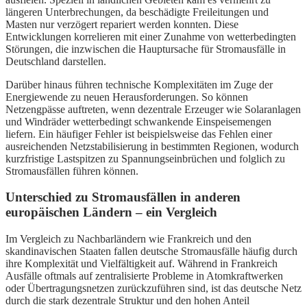
längeren Unterbrechungen, da beschädigte Freileitungen und
Masten nur verzögert repariert werden konnten. Diese
Entwicklungen korrelieren mit einer Zunahme von wetterbedingten
Störungen, die inzwischen die Hauptursache für Stromausfälle in
Deutschland darstellen.
Darüber hinaus führen technische Komplexitäten im Zuge der
Energiewende zu neuen Herausforderungen. So können
Netzengpässe auftreten, wenn dezentrale Erzeuger wie Solaranlagen
und Windräder wetterbedingt schwankende Einspeisemengen
liefern. Ein häufiger Fehler ist beispielsweise das Fehlen einer
ausreichenden Netzstabilisierung in bestimmten Regionen, wodurch
kurzfristige Lastspitzen zu Spannungseinbrüchen und folglich zu
Stromausfällen führen können.
Unterschied zu Stromausfällen in anderen
europäischen Ländern – ein Vergleich
Im Vergleich zu Nachbarländern wie Frankreich und den
skandinavischen Staaten fallen deutsche Stromausfälle häufig durch
ihre Komplexität und Vielfältigkeit auf. Während in Frankreich
Ausfälle oftmals auf zentralisierte Probleme in Atomkraftwerken
oder Übertragungsnetzen zurückzuführen sind, ist das deutsche Netz
durch die stark dezentrale Struktur und den hohen Anteil