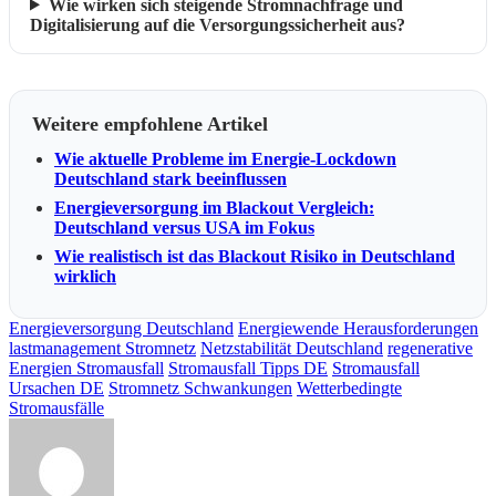
Wie wirken sich steigende Stromnachfrage und
Digitalisierung auf die Versorgungssicherheit aus?
Weitere empfohlene Artikel
Wie aktuelle Probleme im Energie-Lockdown
Deutschland stark beeinflussen
Energieversorgung im Blackout Vergleich:
Deutschland versus USA im Fokus
Wie realistisch ist das Blackout Risiko in Deutschland
wirklich
Energieversorgung Deutschland
Energiewende Herausforderungen
lastmanagement Stromnetz
Netzstabilität Deutschland
regenerative
Energien Stromausfall
Stromausfall Tipps DE
Stromausfall
Ursachen DE
Stromnetz Schwankungen
Wetterbedingte
Stromausfälle