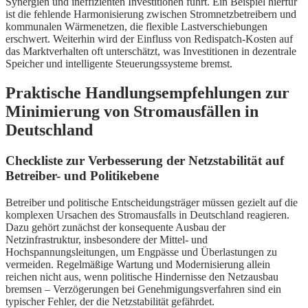
Synergien und ineffizienten Investitionen führt. Ein Beispiel hierfür
ist die fehlende Harmonisierung zwischen Stromnetzbetreibern und
kommunalen Wärmenetzen, die flexible Lastverschiebungen
erschwert. Weiterhin wird der Einfluss von Redispatch-Kosten auf
das Marktverhalten oft unterschätzt, was Investitionen in dezentrale
Speicher und intelligente Steuerungssysteme bremst.
Praktische Handlungsempfehlungen zur
Minimierung von Stromausfällen in
Deutschland
Checkliste zur Verbesserung der Netzstabilität auf
Betreiber- und Politikebene
Betreiber und politische Entscheidungsträger müssen gezielt auf die
komplexen Ursachen des Stromausfalls in Deutschland reagieren.
Dazu gehört zunächst der konsequente Ausbau der
Netzinfrastruktur, insbesondere der Mittel- und
Hochspannungsleitungen, um Engpässe und Überlastungen zu
vermeiden. Regelmäßige Wartung und Modernisierung allein
reichen nicht aus, wenn politische Hindernisse den Netzausbau
bremsen – Verzögerungen bei Genehmigungsverfahren sind ein
typischer Fehler, der die Netzstabilität gefährdet.