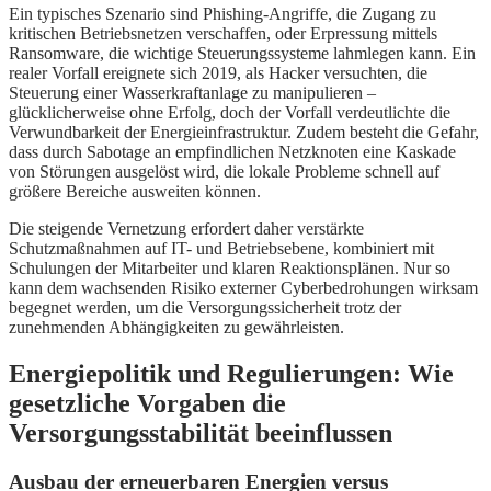
Ein typisches Szenario sind Phishing-Angriffe, die Zugang zu
kritischen Betriebsnetzen verschaffen, oder Erpressung mittels
Ransomware, die wichtige Steuerungssysteme lahmlegen kann. Ein
realer Vorfall ereignete sich 2019, als Hacker versuchten, die
Steuerung einer Wasserkraftanlage zu manipulieren –
glücklicherweise ohne Erfolg, doch der Vorfall verdeutlichte die
Verwundbarkeit der Energieinfrastruktur. Zudem besteht die Gefahr,
dass durch Sabotage an empfindlichen Netzknoten eine Kaskade
von Störungen ausgelöst wird, die lokale Probleme schnell auf
größere Bereiche ausweiten können.
Die steigende Vernetzung erfordert daher verstärkte
Schutzmaßnahmen auf IT- und Betriebsebene, kombiniert mit
Schulungen der Mitarbeiter und klaren Reaktionsplänen. Nur so
kann dem wachsenden Risiko externer Cyberbedrohungen wirksam
begegnet werden, um die Versorgungssicherheit trotz der
zunehmenden Abhängigkeiten zu gewährleisten.
Energiepolitik und Regulierungen: Wie
gesetzliche Vorgaben die
Versorgungsstabilität beeinflussen
Ausbau der erneuerbaren Energien versus