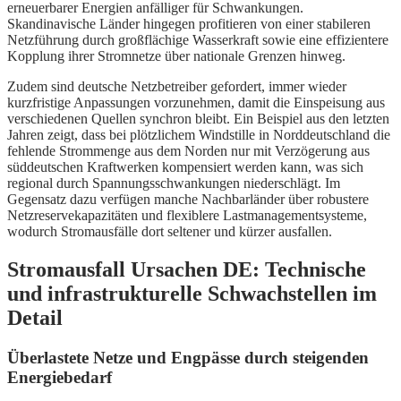
erneuerbarer Energien anfälliger für Schwankungen.
Skandinavische Länder hingegen profitieren von einer stabileren
Netzführung durch großflächige Wasserkraft sowie eine effizientere
Kopplung ihrer Stromnetze über nationale Grenzen hinweg.
Zudem sind deutsche Netzbetreiber gefordert, immer wieder
kurzfristige Anpassungen vorzunehmen, damit die Einspeisung aus
verschiedenen Quellen synchron bleibt. Ein Beispiel aus den letzten
Jahren zeigt, dass bei plötzlichem Windstille in Norddeutschland die
fehlende Strommenge aus dem Norden nur mit Verzögerung aus
süddeutschen Kraftwerken kompensiert werden kann, was sich
regional durch Spannungsschwankungen niederschlägt. Im
Gegensatz dazu verfügen manche Nachbarländer über robustere
Netzreservekapazitäten und flexiblere Lastmanagementsysteme,
wodurch Stromausfälle dort seltener und kürzer ausfallen.
Stromausfall Ursachen DE: Technische
und infrastrukturelle Schwachstellen im
Detail
Überlastete Netze und Engpässe durch steigenden
Energiebedarf