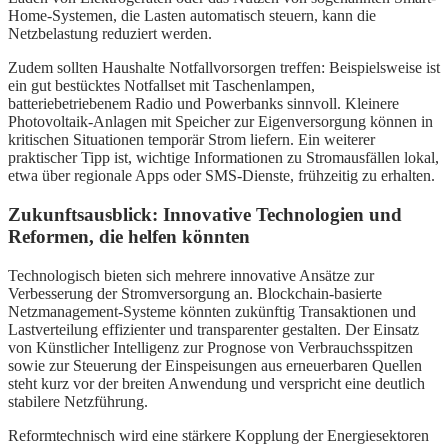
Home-Systemen, die Lasten automatisch steuern, kann die
Netzbelastung reduziert werden.
Zudem sollten Haushalte Notfallvorsorgen treffen: Beispielsweise ist
ein gut bestücktes Notfallset mit Taschenlampen,
batteriebetriebenem Radio und Powerbanks sinnvoll. Kleinere
Photovoltaik-Anlagen mit Speicher zur Eigenversorgung können in
kritischen Situationen temporär Strom liefern. Ein weiterer
praktischer Tipp ist, wichtige Informationen zu Stromausfällen lokal,
etwa über regionale Apps oder SMS-Dienste, frühzeitig zu erhalten.
Zukunftsausblick: Innovative Technologien und
Reformen, die helfen könnten
Technologisch bieten sich mehrere innovative Ansätze zur
Verbesserung der Stromversorgung an. Blockchain-basierte
Netzmanagement-Systeme könnten zukünftig Transaktionen und
Lastverteilung effizienter und transparenter gestalten. Der Einsatz
von Künstlicher Intelligenz zur Prognose von Verbrauchsspitzen
sowie zur Steuerung der Einspeisungen aus erneuerbaren Quellen
steht kurz vor der breiten Anwendung und verspricht eine deutlich
stabilere Netzführung.
Reformtechnisch wird eine stärkere Kopplung der Energiesektoren