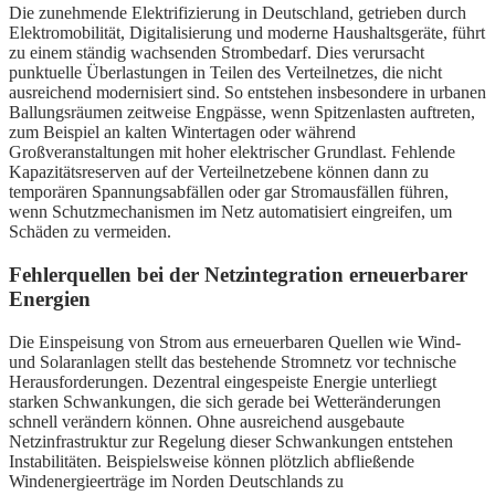
Die zunehmende Elektrifizierung in Deutschland, getrieben durch
Elektromobilität, Digitalisierung und moderne Haushaltsgeräte, führt
zu einem ständig wachsenden Strombedarf. Dies verursacht
punktuelle Überlastungen in Teilen des Verteilnetzes, die nicht
ausreichend modernisiert sind. So entstehen insbesondere in urbanen
Ballungsräumen zeitweise Engpässe, wenn Spitzenlasten auftreten,
zum Beispiel an kalten Wintertagen oder während
Großveranstaltungen mit hoher elektrischer Grundlast. Fehlende
Kapazitätsreserven auf der Verteilnetzebene können dann zu
temporären Spannungsabfällen oder gar Stromausfällen führen,
wenn Schutzmechanismen im Netz automatisiert eingreifen, um
Schäden zu vermeiden.
Fehlerquellen bei der Netzintegration erneuerbarer
Energien
Die Einspeisung von Strom aus erneuerbaren Quellen wie Wind-
und Solaranlagen stellt das bestehende Stromnetz vor technische
Herausforderungen. Dezentral eingespeiste Energie unterliegt
starken Schwankungen, die sich gerade bei Wetteränderungen
schnell verändern können. Ohne ausreichend ausgebaute
Netzinfrastruktur zur Regelung dieser Schwankungen entstehen
Instabilitäten. Beispielsweise können plötzlich abfließende
Windenergieerträge im Norden Deutschlands zu