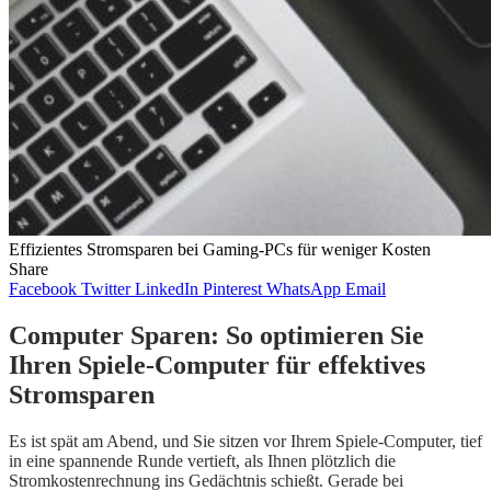
Effizientes Stromsparen bei Gaming-PCs für weniger Kosten
Share
Facebook
Twitter
LinkedIn
Pinterest
WhatsApp
Email
Computer Sparen: So optimieren Sie
Ihren Spiele-Computer für effektives
Stromsparen
Es ist spät am Abend, und Sie sitzen vor Ihrem Spiele-Computer, tief
in eine spannende Runde vertieft, als Ihnen plötzlich die
Stromkostenrechnung ins Gedächtnis schießt. Gerade bei