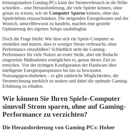
leistungsstarken Gaming-PCs kann der Stromverbrauch in die Höhe
schnellen – eine Herausforderung, die viele Spieler kennen, ohne
genau zu wissen, wie sie
Computer Sparen
können, ohne das
Spielerlebnis einzuschränken. Die steigenden Energiekosten und der
Wunsch, umweltbewusst zu handeln, machen eine gezielte
Optimierung des eigenen Setups unabdingbar.
Doch die Frage bleibt: Wie lässt sich ein Spiele-Computer so
einstellen und nutzen, dass er weniger Strom verbraucht, ohne
Performance einzubüßen? Schließlich steht die Gaming-
Performance für viele Nutzer an erster Stelle, aber mit Bedacht
eingesetzte Maßnahmen ermöglichen es, genau dieses Ziel zu
erreichen. Von der richtigen Konfiguration der Hardware über
intelligente Energiesparoptionen bis hin zu bewussten
Nutzungsgewohnheiten – es gibt zahlreiche Möglichkeiten, die
Stromrechnung merklich zu senken und dabei die optimale Gaming-
Erfahrung zu erhalten.
Wie können Sie Ihren Spiele-Computer
sinnvoll Strom sparen, ohne auf Gaming-
Performance zu verzichten?
Die Herausforderung von Gaming-PCs: Hoher