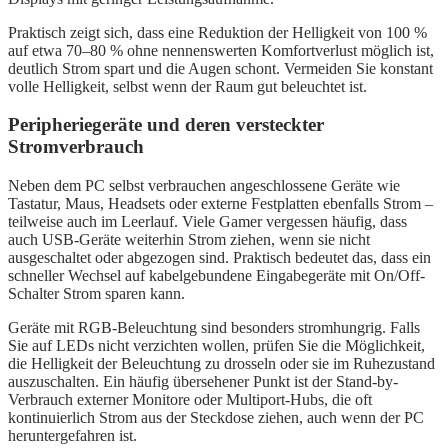
Praktisch zeigt sich, dass eine Reduktion der Helligkeit von 100 %
auf etwa 70–80 % ohne nennenswerten Komfortverlust möglich ist,
deutlich Strom spart und die Augen schont. Vermeiden Sie konstant
volle Helligkeit, selbst wenn der Raum gut beleuchtet ist.
Peripheriegeräte und deren versteckter
Stromverbrauch
Neben dem PC selbst verbrauchen angeschlossene Geräte wie
Tastatur, Maus, Headsets oder externe Festplatten ebenfalls Strom –
teilweise auch im Leerlauf. Viele Gamer vergessen häufig, dass
auch USB-Geräte weiterhin Strom ziehen, wenn sie nicht
ausgeschaltet oder abgezogen sind. Praktisch bedeutet das, dass ein
schneller Wechsel auf kabelgebundene Eingabegeräte mit On/Off-
Schalter Strom sparen kann.
Geräte mit RGB-Beleuchtung sind besonders stromhungrig. Falls
Sie auf LEDs nicht verzichten wollen, prüfen Sie die Möglichkeit,
die Helligkeit der Beleuchtung zu drosseln oder sie im Ruhezustand
auszuschalten. Ein häufig übersehener Punkt ist der Stand-by-
Verbrauch externer Monitore oder Multiport-Hubs, die oft
kontinuierlich Strom aus der Steckdose ziehen, auch wenn der PC
heruntergefahren ist.