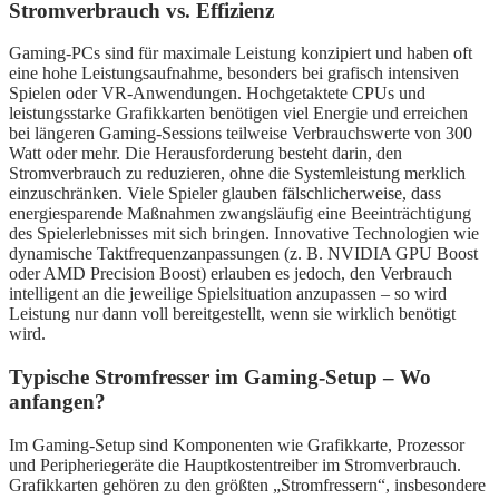
Stromverbrauch vs. Effizienz
Gaming-PCs sind für maximale Leistung konzipiert und haben oft
eine hohe Leistungsaufnahme, besonders bei grafisch intensiven
Spielen oder VR-Anwendungen. Hochgetaktete CPUs und
leistungsstarke Grafikkarten benötigen viel Energie und erreichen
bei längeren Gaming-Sessions teilweise Verbrauchswerte von 300
Watt oder mehr. Die Herausforderung besteht darin, den
Stromverbrauch zu reduzieren, ohne die Systemleistung merklich
einzuschränken. Viele Spieler glauben fälschlicherweise, dass
energiesparende Maßnahmen zwangsläufig eine Beeinträchtigung
des Spielerlebnisses mit sich bringen. Innovative Technologien wie
dynamische Taktfrequenzanpassungen (z. B. NVIDIA GPU Boost
oder AMD Precision Boost) erlauben es jedoch, den Verbrauch
intelligent an die jeweilige Spielsituation anzupassen – so wird
Leistung nur dann voll bereitgestellt, wenn sie wirklich benötigt
wird.
Typische Stromfresser im Gaming-Setup – Wo
anfangen?
Im Gaming-Setup sind Komponenten wie Grafikkarte, Prozessor
und Peripheriegeräte die Hauptkostentreiber im Stromverbrauch.
Grafikkarten gehören zu den größten „Stromfressern“, insbesondere