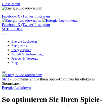
Close Menu
Facebook
X (Twitter)
Instagram
Facebook
X (Twitter)
Instagram
SUBSCRIBE
Energie Lockdown
Energiekrise
Energie sparen
Notfall & Vorbereitung
Prepper & Vorsorge
Blog
Start
»
So optimieren Sie Ihren Spiele-Computer für effektives
Stromsparen
Energie Lockdown
So optimieren Sie Ihren Spiele-