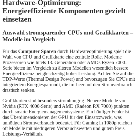
Hardware-Optimierung:
Energieeffiziente Komponenten gezielt
einsetzen
Auswahl stromsparender CPUs und Grafikkarten –
Modelle im Vergleich
Für das
Computer Sparen
durch Hardwareoptimierung spielt die
Wahl von CPU und Grafikkarte eine zentrale Rolle. Moderne
Prozessoren wie Intels 13. Generation oder AMDs Ryzen 7000-
Serie bieten im Vergleich zu älteren Modellen wesentlich bessere
Energieeffizienz bei gleichzeitig hoher Leistung. Achten Sie auf die
TDP-Werte (Thermal Design Power) und bevorzugen Sie CPUs mit
integriertem Energiesparmodi, die im Leerlauf den Stromverbrauch
drastisch senken.
Grafikkarten sind besonders stromhungrig. Neuere Modelle von
Nvidia (RTX 4000-Serie) und AMD (Radeon RX 7000) punkten
durch smarte Energiemanagementsysteme. Ein häufiger Fehler ist
das Überdimensionieren der GPU für den Einsatzzweck, was
unnötigen Stromverbrauch bedeutet. Für Gaming in 1080p reichen
oft Modelle mit niedrigeren Verbrauchswerten und gutem Preis-
Leistungs-Verhältnis.