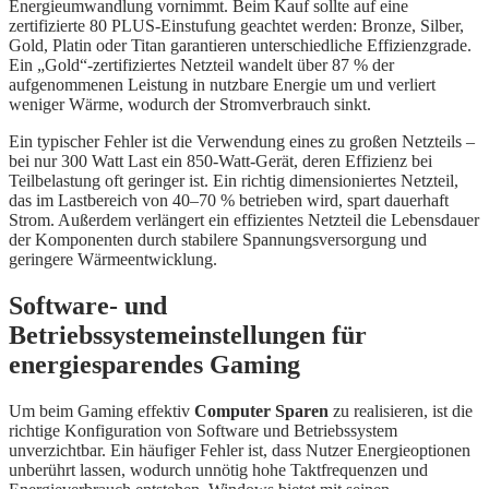
Energieumwandlung vornimmt. Beim Kauf sollte auf eine
zertifizierte 80 PLUS-Einstufung geachtet werden: Bronze, Silber,
Gold, Platin oder Titan garantieren unterschiedliche Effizienzgrade.
Ein „Gold“-zertifiziertes Netzteil wandelt über 87 % der
aufgenommenen Leistung in nutzbare Energie um und verliert
weniger Wärme, wodurch der Stromverbrauch sinkt.
Ein typischer Fehler ist die Verwendung eines zu großen Netzteils –
bei nur 300 Watt Last ein 850-Watt-Gerät, deren Effizienz bei
Teilbelastung oft geringer ist. Ein richtig dimensioniertes Netzteil,
das im Lastbereich von 40–70 % betrieben wird, spart dauerhaft
Strom. Außerdem verlängert ein effizientes Netzteil die Lebensdauer
der Komponenten durch stabilere Spannungsversorgung und
geringere Wärmeentwicklung.
Software- und
Betriebssystemeinstellungen für
energiesparendes Gaming
Um beim Gaming effektiv
Computer Sparen
zu realisieren, ist die
richtige Konfiguration von Software und Betriebssystem
unverzichtbar. Ein häufiger Fehler ist, dass Nutzer Energieoptionen
unberührt lassen, wodurch unnötig hohe Taktfrequenzen und