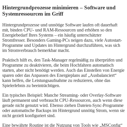
Hintergrundprozesse minimieren – Software und
Systemressourcen im Griff
Hintergrundprozesse und unnötige Software laufen oft dauerhaft
mit, binden CPU- und RAM-Ressourcen und erhöhen so den
Energiebedarf Ihres Systems – ein häufig unterschätzter
Stromfresser. Besonders Gaming-PCs neigen dazu, viele Autostart-
Programme und Updates im Hintergrund durchzuführen, was sich
im Stromverbrauch bemerkbar macht.
Praktisch hilft es, den Task-Manager regelmäßig zu überprüfen und
Programme zu deaktivieren, die beim Hochfahren automatisch
starten, aber nicht benötigt werden. Auch das Einstellen von Energie
sparen oder das Anpassen des Energieplans auf „Ausbalanciert“
kann helfen, die Leistungsaufnahme zu reduzieren, ohne das
Spielerlebnis zu beeinträchtigen.
Ein typisches Beispiel: Manche Streaming- oder Overlay-Software
läuft permanent und verbraucht CPU-Ressourcen, auch wenn diese
gerade nicht genutzt wird. Ebenso ziehen Dateien-Sync-Programme
oder automatische Backups im Hintergrund unnötig Strom, wenn sie
nicht gezielt konfiguriert sind.
Eine bewährte Routine ist die Nutzung von Tools wie „MSConfig“