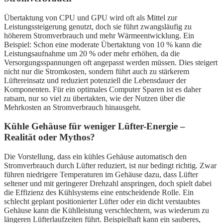
Übertaktung von CPU und GPU wird oft als Mittel zur
Leistungssteigerung genutzt, doch sie führt zwangsläufig zu
höherem Stromverbrauch und mehr Wärmeentwicklung. Ein
Beispiel: Schon eine moderate Übertaktung von 10 % kann die
Leistungsaufnahme um 20 % oder mehr erhöhen, da die
Versorgungsspannungen oft angepasst werden müssen. Dies steigert
nicht nur die Stromkosten, sondern führt auch zu stärkerem
Lüftereinsatz und reduziert potenziell die Lebensdauer der
Komponenten. Für ein optimales Computer Sparen ist es daher
ratsam, nur so viel zu übertakten, wie der Nutzen über die
Mehrkosten an Stromverbrauch hinausgeht.
Kühle Gehäuse für weniger Lüfter-Energie –
Realität oder Mythos?
Die Vorstellung, dass ein kühles Gehäuse automatisch den
Stromverbrauch durch Lüfter reduziert, ist nur bedingt richtig. Zwar
führen niedrigere Temperaturen im Gehäuse dazu, dass Lüfter
seltener und mit geringerer Drehzahl anspringen, doch spielt dabei
die Effizienz des Kühlsystems eine entscheidende Rolle. Ein
schlecht geplant positionierter Lüfter oder ein dicht verstaubtes
Gehäuse kann die Kühlleistung verschlechtern, was wiederum zu
längeren Lüfterlaufzeiten führt. Beispielhaft kann ein sauberes,