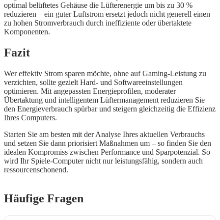
optimal belüftetes Gehäuse die Lüfterenergie um bis zu 30 %
reduzieren – ein guter Luftstrom ersetzt jedoch nicht generell einen
zu hohen Stromverbrauch durch ineffiziente oder übertaktete
Komponenten.
Fazit
Wer effektiv Strom sparen möchte, ohne auf Gaming-Leistung zu
verzichten, sollte gezielt Hard- und Softwareeinstellungen
optimieren. Mit angepassten Energieprofilen, moderater
Übertaktung und intelligentem Lüftermanagement reduzieren Sie
den Energieverbrauch spürbar und steigern gleichzeitig die Effizienz
Ihres Computers.
Starten Sie am besten mit der Analyse Ihres aktuellen Verbrauchs
und setzen Sie dann priorisiert Maßnahmen um – so finden Sie den
idealen Kompromiss zwischen Performance und Sparpotenzial. So
wird Ihr Spiele-Computer nicht nur leistungsfähig, sondern auch
ressourcenschonend.
Häufige Fragen