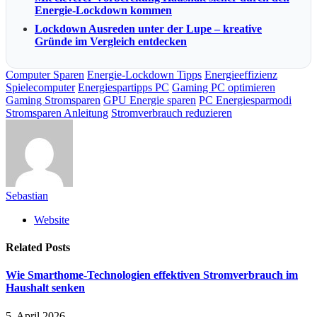
Energie-Lockdown kommen
Lockdown Ausreden unter der Lupe – kreative
Gründe im Vergleich entdecken
Computer Sparen
Energie-Lockdown Tipps
Energieeffizienz
Spielecomputer
Energiespartipps PC
Gaming PC optimieren
Gaming Stromsparen
GPU Energie sparen
PC Energiesparmodi
Stromsparen Anleitung
Stromverbrauch reduzieren
Sebastian
Website
Related
Posts
Wie Smarthome-Technologien effektiven Stromverbrauch im
Haushalt senken
5. April 2026