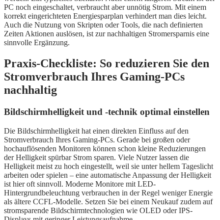
PC noch eingeschaltet, verbraucht aber unnötig Strom. Mit einem
korrekt eingerichteten Energiesparplan verhindert man dies leicht.
Auch die Nutzung von Skripten oder Tools, die nach definierten
Zeiten Aktionen auslösen, ist zur nachhaltigen Stromersparnis eine
sinnvolle Ergänzung.
Praxis-Checkliste: So reduzieren Sie den
Stromverbrauch Ihres Gaming-PCs
nachhaltig
Bildschirmhelligkeit und -technik optimal einstellen
Die Bildschirmhelligkeit hat einen direkten Einfluss auf den
Stromverbrauch Ihres Gaming-PCs. Gerade bei großen oder
hochauflösenden Monitoren können schon kleine Reduzierungen
der Helligkeit spürbar Strom sparen. Viele Nutzer lassen die
Helligkeit meist zu hoch eingestellt, weil sie unter hellem Tageslicht
arbeiten oder spielen – eine automatische Anpassung der Helligkeit
ist hier oft sinnvoll. Moderne Monitore mit LED-
Hintergrundbeleuchtung verbrauchen in der Regel weniger Energie
als ältere CCFL-Modelle. Setzen Sie bei einem Neukauf zudem auf
stromsparende Bildschirmtechnologien wie OLED oder IPS-
Displays mit geringer Leistungsaufnahme.