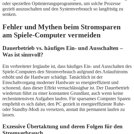
oder speziellen Optimierungsprogrammen, um solche Prozesse
gezielt auszuschalten und den Systemverbrauch so langfristig zu
senken.
Fehler und Mythen beim Stromsparen
am Spiele-Computer vermeiden
Dauerbetrieb vs. häufiges Ein- und Ausschalten –
Was ist sinnvoll?
Ein verbreiteter Irrglaube ist, dass häufiges Ein- und Ausschalten des
Spiele-Computers den Stromverbrauch aufgrund des Anlaufstroms
erhöht und die Hardware schädigt. Tatsächlich ist der
Einschaltvorgang moderner Hardware so energieeffizient und
schonend, dass dieser Effekt vernachlässigbar ist. Der Dauerbetrieb
wiederum führt zu einer konstanten Grundlast, auch wenn keine
rechenintensiven Aufgaben laufen. Für sparsames Computer Sparen
empfiehlt es sich daher, den PC gezielt in energieeffiziente Ruhe-
oder Standby-Modi zu versetzen, anstatt ihn permanent laufen zu
lassen.
Exzessive Übertaktung und deren Folgen für den
Stromverbrauch