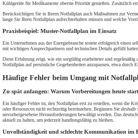
Kühlgeräte für Medikamente oberste Priorität genießen. Zusätzlich em
Berücksichtigen Sie in Ihrem Notfallplan auch Maßnahmen zur Verme
lange Sie Ihren Notfallplan aufrechterhalten müssen und welche Vorrä
Praxisbeispiel: Muster-Notfallplan im Einsatz
Ein Unternehmen aus der Energiebranche testete erfolgreich einen selb
mit wichtigen Ansprechpartnern und technischen Details gefüllt hatte
Diese Erfahrung zeigt, wie ein sorgfältig erarbeiteter und regelmäßig a
Notfallplan auf persönliche Gegebenheiten anzupassen, etwa durch Ei
Häufige Fehler beim Umgang mit Notfallpl
Zu spät anfangen: Warum Vorbereitungen heute star
Ein häufiger Fehler ist, den Notfallplan erst zu erstellen, wenn die
oder Ressourcen nicht rechtzeitig bereitstehen. Beginnen Sie deshalb
unvorhergesehene Herausforderungen bewältigt werden. Das deutsche
aktuell zu halten, um jederzeit handlungsfähig zu bleiben.
Unvollständigkeit und schlechte Kommunikation im F