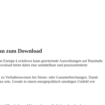
plan zum Download
. Ein Energie-Lockdown kann gravierende Auswirkungen auf Haushalte
nload bietet dabei eine unmittelbare und praxisorientierte
s zu Verhaltensweisen bei Strom- oder Gasunterbrechungen. Damit
 zu sein. Gerade in einem energiepolitisch unruhigen Umfeld wie