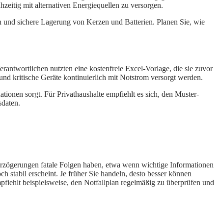
zeitig mit alternativen Energiequellen zu versorgen.
und sichere Lagerung von Kerzen und Batterien. Planen Sie, wie
erantwortlichen nutzten eine kostenfreie Excel-Vorlage, die sie zuvor
und kritische Geräte kontinuierlich mit Notstrom versorgt werden.
uationen sorgt. Für Privathaushalte empfiehlt es sich, den Muster-
sdaten.
n Verzögerungen fatale Folgen haben, etwa wenn wichtige Informationen
h stabil erscheint. Je früher Sie handeln, desto besser können
ehlt beispielsweise, den Notfallplan regelmäßig zu überprüfen und