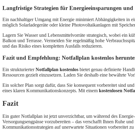
Langfristige Strategien für Energieeinsparungen und
Ein nachhaltiger Umgang mit Energie minimiert Abhängigkeiten in ei
möglich Solarladegeräte oder kleine Photovoltaikanlagen mit Speiche
Lagern Sie Wasser und Lebensmittelvorräte strategisch, wobei ein küh
Balkon und Terrasse. Vermeiden Sie regelmäßig hohe Verbrauchsspit
und das Risiko eines kompletten Ausfalls reduzieren.
Fazit und Empfehlung: Notfallplan kostenlos herunte
Ein strukturierter
Notfallplan kostenlos
bietet genau definierte Handl
Ressourcen gezielt einzusetzen. Laden Sie deshalb eine bewährte Vorlag
Ein solcher Plan sorgt dafür, dass Sie konsequent vorbereitet sind u
eines klaren Kommunikationskonzepts. Mit einem
kostenlosen Notfa
Fazit
Ein guter Notfallplan ist jetzt unverzichtbar, um während des Energ
Versorgungsengpässe vorzubereiten – das verschafft Ihnen Ruhe und 
Kommunikationsstrategien auf unerwartete Situationen vorbereitet zu 