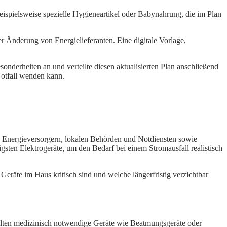
beispielsweise spezielle Hygieneartikel oder Babynahrung, die im Plan
r Änderung von Energielieferanten. Eine digitale Vorlage,
onderheiten an und verteilte diesen aktualisierten Plan anschließend
Notfall wenden kann.
von Energieversorgern, lokalen Behörden und Notdiensten sowie
gsten Elektrogeräte, um den Bedarf bei einem Stromausfall realistisch
Geräte im Haus kritisch sind und welche längerfristig verzichtbar
ollten medizinisch notwendige Geräte wie Beatmungsgeräte oder