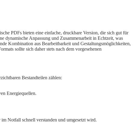
sche PDFs bieten eine einfache, druckbare Version, die sich gut für
 eine dynamische Anpassung und Zusammenarbeit in Echtzeit, was
ende Kombination aus Bearbeitbarkeit und Gestaltungsmöglichkeiten,
ormats sollte sich daher stets nach dem vorgesehenen
rzichtbaren Bestandteilen zählen:
ven Energiequellen.
er im Notfall schnell verstanden und umgesetzt wird.