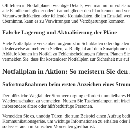
Oft fehlen in Notfallplänen wichtige Details, weil man nur unvollstän
alle Familienmitglieder oder Teammitglieder den Plan kennen und ve
Verantwortlichkeiten oder fehlende Kontaktdaten, die im Ernstfall we
übernimmt, kann es zu Verwirrungen und Verzögerungen kommen.
Falsche Lagerung und Aktualisierung der Pläne
Viele Notfallpläne verstauben ungenutzt in Schubladen oder digitalen
idealerweise an mehreren Stellen, z. B. digital auf dem Smartphone 
Abläufe können im Notfall zu Fehlentscheidungen führen. Planen Si
vermeiden Sie, dass Ihr kostenloser Notfallplan zur Sicherheit nur auf
Notfallplan in Aktion: So meistern Sie de
Sofortmaßnahmen beim ersten Anzeichen eines Strom
Der plötzliche Wegfall der Stromversorgung erfordert unmittelbares 
Wiederanschalten zu vermeiden. Nutzen Sie Taschenlampen mit frische
insbesondere ältere oder hilfsbedürftige Personen.
Vermeiden Sie es, unnötig Türen, die zum Beispiel einen Aufzug bedi
Kommunikationsgeräte, um wichtige Informationen zu erhalten oder 
sodass er auch in kritischen Momenten greifbar ist.