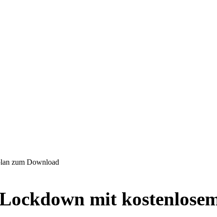
lplan zum Download
-Lockdown mit kostenlosem