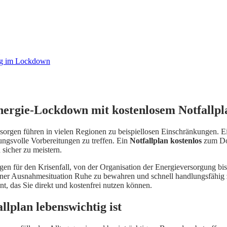
Energie-Lockdown mit kostenlosem Notfall
gssorgen führen in vielen Regionen zu beispiellosen Einschränkungen
ngsvolle Vorbereitungen zu treffen. Ein
Notfallplan kostenlos
zum Dow
 sicher zu meistern.
en für den Krisenfall, von der Organisation der Energieversorgung bi
n einer Ausnahmesituation Ruhe zu bewahren und schnell handlungsfähig
ent, das Sie direkt und kostenfrei nutzen können.
lplan lebenswichtig ist