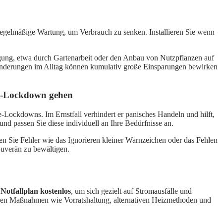
regelmäßige Wartung, um Verbrauch zu senken. Installieren Sie wenn
sorgung, etwa durch Gartenarbeit oder den Anbau von Nutzpflanzen auf
ränderungen im Alltag können kumulativ große Einsparungen bewirken
gie-Lockdown gehen
e-Lockdowns. Im Ernstfall verhindert er panisches Handeln und hilft,
und passen Sie diese individuell an Ihre Bedürfnisse an.
den Sie Fehler wie das Ignorieren kleiner Warnzeichen oder das Fehlen
ouverän zu bewältigen.
n
Notfallplan kostenlos
, um sich gezielt auf Stromausfälle und
achen Maßnahmen wie Vorratshaltung, alternativen Heizmethoden und