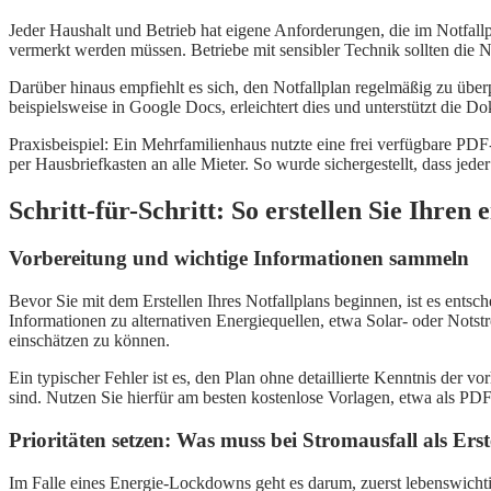
Jeder Haushalt und Betrieb hat eigene Anforderungen, die im Notfallpl
vermerkt werden müssen. Betriebe mit sensibler Technik sollten die
Darüber hinaus empfiehlt es sich, den Notfallplan regelmäßig zu übe
beispielsweise in Google Docs, erleichtert dies und unterstützt die 
Praxisbeispiel: Ein Mehrfamilienhaus nutzte eine frei verfügbare PDF-
per Hausbriefkasten an alle Mieter. So wurde sichergestellt, dass j
Schritt-für-Schritt: So erstellen Sie Ihren
Vorbereitung und wichtige Informationen sammeln
Bevor Sie mit dem Erstellen Ihres Notfallplans beginnen, ist es ent
Informationen zu alternativen Energiequellen, etwa Solar- oder Notst
einschätzen zu können.
Ein typischer Fehler ist es, den Plan ohne detaillierte Kenntnis der 
sind. Nutzen Sie hierfür am besten kostenlose Vorlagen, etwa als 
Prioritäten setzen: Was muss bei Stromausfall als Ers
Im Falle eines Energie-Lockdowns geht es darum, zuerst lebenswichti