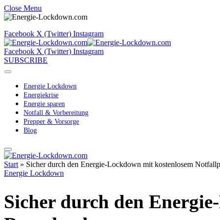
Close Menu
Facebook
X (Twitter)
Instagram
Facebook
X (Twitter)
Instagram
SUBSCRIBE
Energie Lockdown
Energiekrise
Energie sparen
Notfall & Vorbereitung
Prepper & Vorsorge
Blog
Start
»
Sicher durch den Energie-Lockdown mit kostenlosem Notfal
Energie Lockdown
Sicher durch den Energie