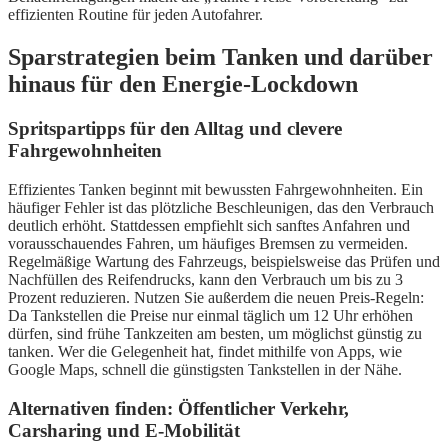
effizienten Routine für jeden Autofahrer.
Sparstrategien beim Tanken und darüber
hinaus für den Energie-Lockdown
Spritspartipps für den Alltag und clevere
Fahrgewohnheiten
Effizientes Tanken beginnt mit bewussten Fahrgewohnheiten. Ein
häufiger Fehler ist das plötzliche Beschleunigen, das den Verbrauch
deutlich erhöht. Stattdessen empfiehlt sich sanftes Anfahren und
vorausschauendes Fahren, um häufiges Bremsen zu vermeiden.
Regelmäßige Wartung des Fahrzeugs, beispielsweise das Prüfen und
Nachfüllen des Reifendrucks, kann den Verbrauch um bis zu 3
Prozent reduzieren. Nutzen Sie außerdem die neuen Preis-Regeln:
Da Tankstellen die Preise nur einmal täglich um 12 Uhr erhöhen
dürfen, sind frühe Tankzeiten am besten, um möglichst günstig zu
tanken. Wer die Gelegenheit hat, findet mithilfe von Apps, wie
Google Maps, schnell die günstigsten Tankstellen in der Nähe.
Alternativen finden: Öffentlicher Verkehr,
Carsharing und E-Mobilität