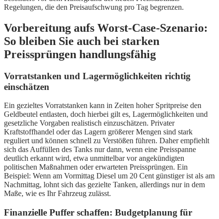
Regelungen, die den Preisaufschwung pro Tag begrenzen.
Vorbereitung aufs Worst-Case-Szenario:
So bleiben Sie auch bei starken
Preissprüngen handlungsfähig
Vorratstanken und Lagermöglichkeiten richtig
einschätzen
Ein gezieltes Vorratstanken kann in Zeiten hoher Spritpreise den
Geldbeutel entlasten, doch hierbei gilt es, Lagermöglichkeiten und
gesetzliche Vorgaben realistisch einzuschätzen. Privater
Kraftstoffhandel oder das Lagern größerer Mengen sind stark
reguliert und können schnell zu Verstößen führen. Daher empfiehlt
sich das Auffüllen des Tanks nur dann, wenn eine Preisspanne
deutlich erkannt wird, etwa unmittelbar vor angekündigten
politischen Maßnahmen oder erwarteten Preissprüngen. Ein
Beispiel: Wenn am Vormittag Diesel um 20 Cent günstiger ist als am
Nachmittag, lohnt sich das gezielte Tanken, allerdings nur in dem
Maße, wie es Ihr Fahrzeug zulässt.
Finanzielle Puffer schaffen: Budgetplanung für