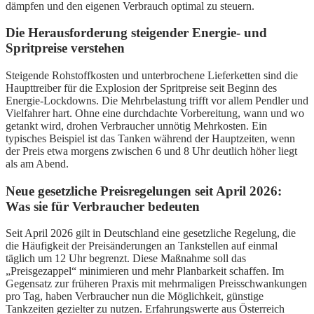
dämpfen und den eigenen Verbrauch optimal zu steuern.
Die Herausforderung steigender Energie- und
Spritpreise verstehen
Steigende Rohstoffkosten und unterbrochene Lieferketten sind die
Haupttreiber für die Explosion der Spritpreise seit Beginn des
Energie-Lockdowns. Die Mehrbelastung trifft vor allem Pendler und
Vielfahrer hart. Ohne eine durchdachte Vorbereitung, wann und wo
getankt wird, drohen Verbraucher unnötig Mehrkosten. Ein
typisches Beispiel ist das Tanken während der Hauptzeiten, wenn
der Preis etwa morgens zwischen 6 und 8 Uhr deutlich höher liegt
als am Abend.
Neue gesetzliche Preisregelungen seit April 2026:
Was sie für Verbraucher bedeuten
Seit April 2026 gilt in Deutschland eine gesetzliche Regelung, die
die Häufigkeit der Preisänderungen an Tankstellen auf einmal
täglich um 12 Uhr begrenzt. Diese Maßnahme soll das
„Preisgezappel“ minimieren und mehr Planbarkeit schaffen. Im
Gegensatz zur früheren Praxis mit mehrmaligen Preisschwankungen
pro Tag, haben Verbraucher nun die Möglichkeit, günstige
Tankzeiten gezielter zu nutzen. Erfahrungswerte aus Österreich