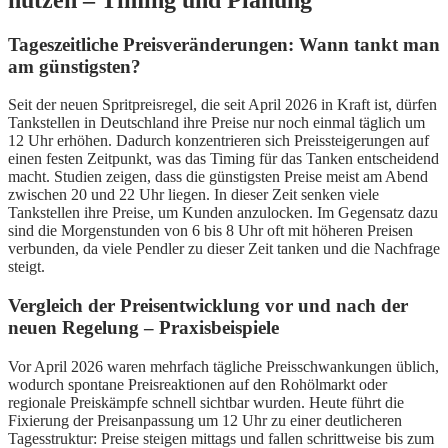
Tageszeitliche Preisveränderungen: Wann tankt man
am günstigsten?
Seit der neuen Spritpreisregel, die seit April 2026 in Kraft ist, dürfen
Tankstellen in Deutschland ihre Preise nur noch einmal täglich um
12 Uhr erhöhen. Dadurch konzentrieren sich Preissteigerungen auf
einen festen Zeitpunkt, was das Timing für das Tanken entscheidend
macht. Studien zeigen, dass die günstigsten Preise meist am Abend
zwischen 20 und 22 Uhr liegen. In dieser Zeit senken viele
Tankstellen ihre Preise, um Kunden anzulocken. Im Gegensatz dazu
sind die Morgenstunden von 6 bis 8 Uhr oft mit höheren Preisen
verbunden, da viele Pendler zu dieser Zeit tanken und die Nachfrage
steigt.
Vergleich der Preisentwicklung vor und nach der
neuen Regelung – Praxisbeispiele
Vor April 2026 waren mehrfach tägliche Preisschwankungen üblich,
wodurch spontane Preisreaktionen auf den Rohölmarkt oder
regionale Preiskämpfe schnell sichtbar wurden. Heute führt die
Fixierung der Preisanpassung um 12 Uhr zu einer deutlicheren
Tagesstruktur: Preise steigen mittags und fallen schrittweise bis zum