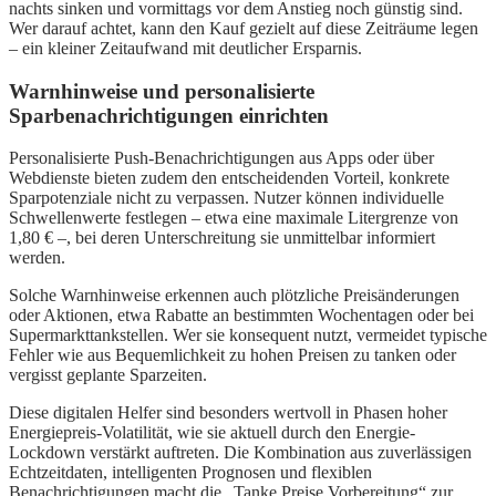
nachts sinken und vormittags vor dem Anstieg noch günstig sind.
Wer darauf achtet, kann den Kauf gezielt auf diese Zeiträume legen
– ein kleiner Zeitaufwand mit deutlicher Ersparnis.
Warnhinweise und personalisierte
Sparbenachrichtigungen einrichten
Personalisierte Push-Benachrichtigungen aus Apps oder über
Webdienste bieten zudem den entscheidenden Vorteil, konkrete
Sparpotenziale nicht zu verpassen. Nutzer können individuelle
Schwellenwerte festlegen – etwa eine maximale Litergrenze von
1,80 € –, bei deren Unterschreitung sie unmittelbar informiert
werden.
Solche Warnhinweise erkennen auch plötzliche Preisänderungen
oder Aktionen, etwa Rabatte an bestimmten Wochentagen oder bei
Supermarkttankstellen. Wer sie konsequent nutzt, vermeidet typische
Fehler wie aus Bequemlichkeit zu hohen Preisen zu tanken oder
vergisst geplante Sparzeiten.
Diese digitalen Helfer sind besonders wertvoll in Phasen hoher
Energiepreis-Volatilität, wie sie aktuell durch den Energie-
Lockdown verstärkt auftreten. Die Kombination aus zuverlässigen
Echtzeitdaten, intelligenten Prognosen und flexiblen
Benachrichtigungen macht die „Tanke Preise Vorbereitung“ zur