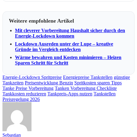
Weitere empfohlene Artikel
Mit cleverer Vorbereitung Haushalt sicher durch den
Energie-Lockdown kommen
Lockdown Ausreden unter der Lupe – kreative
Gründe im Vergleich entdecken
Wärme bewahren und Kosten minimieren – Heizen
Sparen Schritt für Schritt
Energie-Lockdown Spritpreise
Energiepreise Tankstellen
günstige
Tankzeiten
Preisentwicklung Benzin
Spritkosten sparen Tipps
Tanke Preise Vorbereitung
Tanken Vorbereitung Checkliste
Tankkosten reduzieren
Tankpreis-Apps nutzen
Tankstellen
Preisregelung 2026
Sebastian