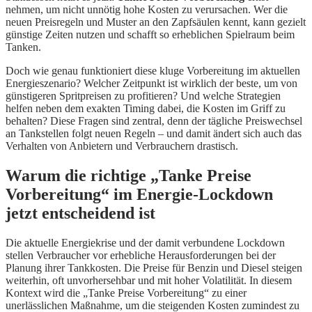
nehmen, um nicht unnötig hohe Kosten zu verursachen. Wer die
neuen Preisregeln und Muster an den Zapfsäulen kennt, kann gezielt
günstige Zeiten nutzen und schafft so erheblichen Spielraum beim
Tanken.
Doch wie genau funktioniert diese kluge Vorbereitung im aktuellen
Energieszenario? Welcher Zeitpunkt ist wirklich der beste, um von
günstigeren Spritpreisen zu profitieren? Und welche Strategien
helfen neben dem exakten Timing dabei, die Kosten im Griff zu
behalten? Diese Fragen sind zentral, denn der tägliche Preiswechsel
an Tankstellen folgt neuen Regeln – und damit ändert sich auch das
Verhalten von Anbietern und Verbrauchern drastisch.
Warum die richtige „Tanke Preise
Vorbereitung“ im Energie-Lockdown
jetzt entscheidend ist
Die aktuelle Energiekrise und der damit verbundene Lockdown
stellen Verbraucher vor erhebliche Herausforderungen bei der
Planung ihrer Tankkosten. Die Preise für Benzin und Diesel steigen
weiterhin, oft unvorhersehbar und mit hoher Volatilität. In diesem
Kontext wird die „Tanke Preise Vorbereitung“ zu einer
unerlässlichen Maßnahme, um die steigenden Kosten zumindest zu