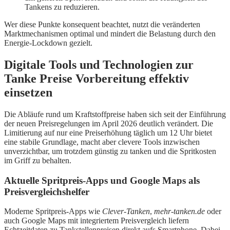
Tankens zu reduzieren.
Wer diese Punkte konsequent beachtet, nutzt die veränderten
Marktmechanismen optimal und mindert die Belastung durch den
Energie-Lockdown gezielt.
Digitale Tools und Technologien zur
Tanke Preise Vorbereitung effektiv
einsetzen
Die Abläufe rund um Kraftstoffpreise haben sich seit der Einführung
der neuen Preisregelungen im April 2026 deutlich verändert. Die
Limitierung auf nur eine Preiserhöhung täglich um 12 Uhr bietet
eine stabile Grundlage, macht aber clevere Tools inzwischen
unverzichtbar, um trotzdem günstig zu tanken und die Spritkosten
im Griff zu behalten.
Aktuelle Spritpreis-Apps und Google Maps als
Preisvergleichshelfer
Moderne Spritpreis-Apps wie
Clever-Tanken
,
mehr-tanken.de
oder
auch Google Maps mit integriertem Preisvergleich liefern
Echtzeitdaten zu Tankstellenpreisen direkt aufs Smartphone. Dabei