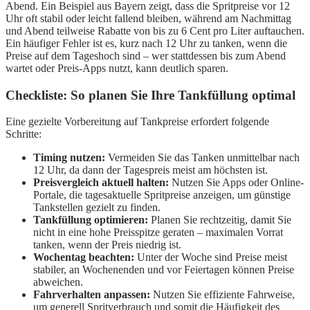
Abend. Ein Beispiel aus Bayern zeigt, dass die Spritpreise vor 12
Uhr oft stabil oder leicht fallend bleiben, während am Nachmittag
und Abend teilweise Rabatte von bis zu 6 Cent pro Liter auftauchen.
Ein häufiger Fehler ist es, kurz nach 12 Uhr zu tanken, wenn die
Preise auf dem Tageshoch sind – wer stattdessen bis zum Abend
wartet oder Preis-Apps nutzt, kann deutlich sparen.
Checkliste: So planen Sie Ihre Tankfüllung optimal
Eine gezielte Vorbereitung auf Tankpreise erfordert folgende
Schritte:
Timing nutzen:
Vermeiden Sie das Tanken unmittelbar nach
12 Uhr, da dann der Tagespreis meist am höchsten ist.
Preisvergleich aktuell halten:
Nutzen Sie Apps oder Online-
Portale, die tagesaktuelle Spritpreise anzeigen, um günstige
Tankstellen gezielt zu finden.
Tankfüllung optimieren:
Planen Sie rechtzeitig, damit Sie
nicht in eine hohe Preisspitze geraten – maximalen Vorrat
tanken, wenn der Preis niedrig ist.
Wochentag beachten:
Unter der Woche sind Preise meist
stabiler, an Wochenenden und vor Feiertagen können Preise
abweichen.
Fahrverhalten anpassen:
Nutzen Sie effiziente Fahrweise,
um generell Spritverbrauch und somit die Häufigkeit des