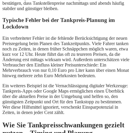
bestätigen, dass Tankstellenpreise nachmittags und abends häufig
stabiler und günstiger bleiben.
Typische Fehler bei der Tankpreis-Planung im
Lockdown
Ein verbreiteter Fehler ist die fehlende Berücksichtigung der neuen
Preisregelung beim Planen des Tankzeitpunkts. Viele Fahrer tanken
noch zu Zeiten, in denen früher Schnäppchen möglich waren, etwa
kurz vor 12 Uhr. Heute führt das oft zu teureren Preisen, da die
Änderung erst mittags wirksam wird. Außerdem unterschätzen viele
Verbraucher den Einfluss kleiner Preisunterschiede: Ein
Mehrverbrauch von nur 0,10 Euro pro Liter kann über einen Monat
hinweg mehrere zehn Euro Mehrkosten bedeuten.
Ein weiteres Beispiel ist die Vernachlässigung digitaler Werkzeuge:
Tankpreis-Apps oder Google Maps ermöglichen einen Überblick
über die aktuellen Preise in der Umgebung und helfen so, den
günstigsten Zeitpunkt und Ort für den Tankstopp zu bestimmen.
Wer diese Hilfsmittel ignoriert, verschenkt Einsparpotenzial in
Zeiten, in denen jeder Cent zählt.
Wie Sie Tankpreisschwankungen gezielt
nutzen – Timing und Planung