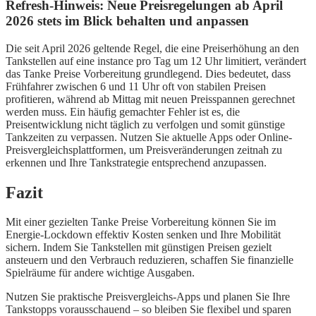
Refresh-Hinweis: Neue Preisregelungen ab April
2026 stets im Blick behalten und anpassen
Die seit April 2026 geltende Regel, die eine Preiserhöhung an den
Tankstellen auf eine instance pro Tag um 12 Uhr limitiert, verändert
das Tanke Preise Vorbereitung grundlegend. Dies bedeutet, dass
Frühfahrer zwischen 6 und 11 Uhr oft von stabilen Preisen
profitieren, während ab Mittag mit neuen Preisspannen gerechnet
werden muss. Ein häufig gemachter Fehler ist es, die
Preisentwicklung nicht täglich zu verfolgen und somit günstige
Tankzeiten zu verpassen. Nutzen Sie aktuelle Apps oder Online-
Preisvergleichsplattformen, um Preisveränderungen zeitnah zu
erkennen und Ihre Tankstrategie entsprechend anzupassen.
Fazit
Mit einer gezielten Tanke Preise Vorbereitung können Sie im
Energie-Lockdown effektiv Kosten senken und Ihre Mobilität
sichern. Indem Sie Tankstellen mit günstigen Preisen gezielt
ansteuern und den Verbrauch reduzieren, schaffen Sie finanzielle
Spielräume für andere wichtige Ausgaben.
Nutzen Sie praktische Preisvergleichs-Apps und planen Sie Ihre
Tankstopps vorausschauend – so bleiben Sie flexibel und sparen