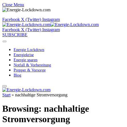
Close Menu
Facebook
X (Twitter)
Instagram
Facebook
X (Twitter)
Instagram
SUBSCRIBE
Energie Lockdown
Energiekrise
Energie sparen
Notfall & Vorbereitung
Prepper & Vorsorge
Blog
Start
»
nachhaltige Stromversorgung
Browsing:
nachhaltige
Stromversorgung