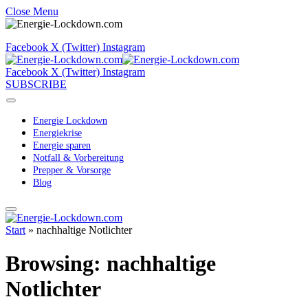
Close Menu
Facebook
X (Twitter)
Instagram
Facebook
X (Twitter)
Instagram
SUBSCRIBE
Energie Lockdown
Energiekrise
Energie sparen
Notfall & Vorbereitung
Prepper & Vorsorge
Blog
Start
»
nachhaltige Notlichter
Browsing:
nachhaltige
Notlichter