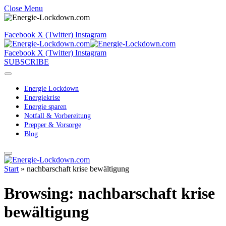
Close Menu
Facebook
X (Twitter)
Instagram
Facebook
X (Twitter)
Instagram
SUBSCRIBE
Energie Lockdown
Energiekrise
Energie sparen
Notfall & Vorbereitung
Prepper & Vorsorge
Blog
Start
»
nachbarschaft krise bewältigung
Browsing:
nachbarschaft krise
bewältigung