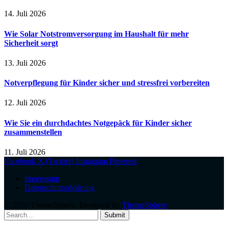
14. Juli 2026
Wie Solar Notstromversorgung im Haushalt für mehr
Sicherheit sorgt
13. Juli 2026
Notverpflegung für Kinder sicher und stressfrei vorbereiten
12. Juli 2026
Wie Sie ein durchdachtes Notgepäck für Kinder sicher
zusammenstellen
11. Juli 2026
Facebook
X (Twitter)
Instagram
Pinterest
Impressum
Datenschutzerklärung
© 2026 ThemeSphere. Designed by
ThemeSphere
.
Submit