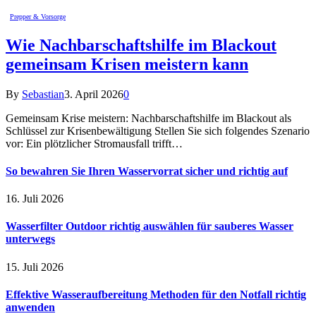
Prepper & Vorsorge
Wie Nachbarschaftshilfe im Blackout
gemeinsam Krisen meistern kann
By
Sebastian
3. April 2026
0
Gemeinsam Krise meistern: Nachbarschaftshilfe im Blackout als
Schlüssel zur Krisenbewältigung Stellen Sie sich folgendes Szenario
vor: Ein plötzlicher Stromausfall trifft…
So bewahren Sie Ihren Wasservorrat sicher und richtig auf
16. Juli 2026
Wasserfilter Outdoor richtig auswählen für sauberes Wasser
unterwegs
15. Juli 2026
Effektive Wasseraufbereitung Methoden für den Notfall richtig
anwenden