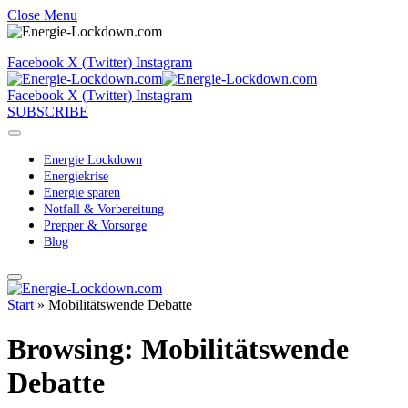
Close Menu
Facebook
X (Twitter)
Instagram
Facebook
X (Twitter)
Instagram
SUBSCRIBE
Energie Lockdown
Energiekrise
Energie sparen
Notfall & Vorbereitung
Prepper & Vorsorge
Blog
Start
»
Mobilitätswende Debatte
Browsing:
Mobilitätswende
Debatte