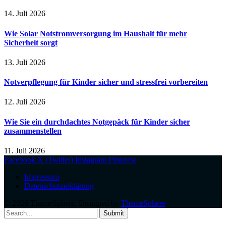
14. Juli 2026
Wie Solar Notstromversorgung im Haushalt für mehr
Sicherheit sorgt
13. Juli 2026
Notverpflegung für Kinder sicher und stressfrei vorbereiten
12. Juli 2026
Wie Sie ein durchdachtes Notgepäck für Kinder sicher
zusammenstellen
11. Juli 2026
Facebook
X (Twitter)
Instagram
Pinterest
Impressum
Datenschutzerklärung
© 2026 ThemeSphere. Designed by
ThemeSphere
.
Submit