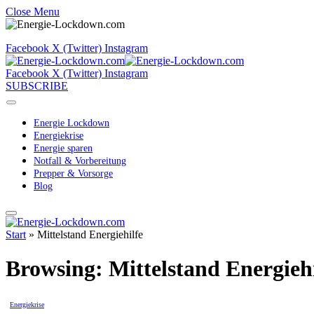
Close Menu
Facebook
X (Twitter)
Instagram
Facebook
X (Twitter)
Instagram
SUBSCRIBE
Energie Lockdown
Energiekrise
Energie sparen
Notfall & Vorbereitung
Prepper & Vorsorge
Blog
Start
»
Mittelstand Energiehilfe
Browsing:
Mittelstand Energiehi
Energiekrise