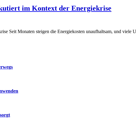
kutiert im Kontext der Energiekrise
ekrise Seit Monaten steigen die Energiekosten unaufhaltsam, und viele
erwegs
 anwenden
sorgt