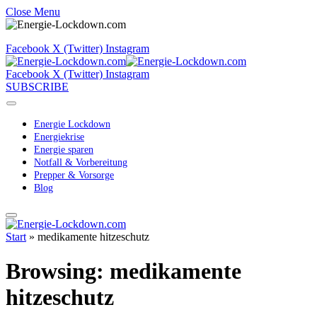
Close Menu
Facebook
X (Twitter)
Instagram
Facebook
X (Twitter)
Instagram
SUBSCRIBE
Energie Lockdown
Energiekrise
Energie sparen
Notfall & Vorbereitung
Prepper & Vorsorge
Blog
Start
»
medikamente hitzeschutz
Browsing:
medikamente
hitzeschutz