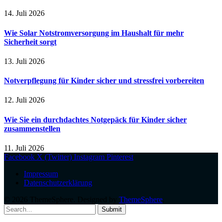
14. Juli 2026
Wie Solar Notstromversorgung im Haushalt für mehr
Sicherheit sorgt
13. Juli 2026
Notverpflegung für Kinder sicher und stressfrei vorbereiten
12. Juli 2026
Wie Sie ein durchdachtes Notgepäck für Kinder sicher
zusammenstellen
11. Juli 2026
Facebook
X (Twitter)
Instagram
Pinterest
Impressum
Datenschutzerklärung
© 2026 ThemeSphere. Designed by
ThemeSphere
.
Submit