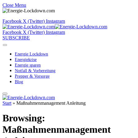
Close Menu
Facebook
X (Twitter)
Instagram
Facebook
X (Twitter)
Instagram
SUBSCRIBE
Energie Lockdown
Energiekrise
Energie sparen
Notfall & Vorbereitung
Prepper & Vorsorge
Blog
Start
»
Maßnahmenmanagement Anleitung
Browsing:
Maßnahmenmanagement