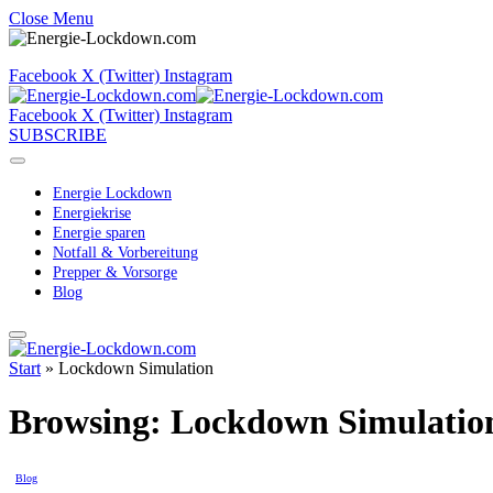
Close Menu
Facebook
X (Twitter)
Instagram
Facebook
X (Twitter)
Instagram
SUBSCRIBE
Energie Lockdown
Energiekrise
Energie sparen
Notfall & Vorbereitung
Prepper & Vorsorge
Blog
Start
»
Lockdown Simulation
Browsing:
Lockdown Simulatio
Blog