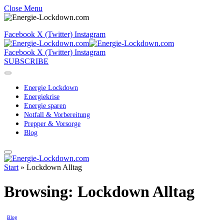
Close Menu
Facebook
X (Twitter)
Instagram
Facebook
X (Twitter)
Instagram
SUBSCRIBE
Energie Lockdown
Energiekrise
Energie sparen
Notfall & Vorbereitung
Prepper & Vorsorge
Blog
Start
»
Lockdown Alltag
Browsing:
Lockdown Alltag
Blog