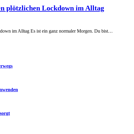
nen plötzlichen Lockdown im Alltag
ockdown im Alltag Es ist ein ganz normaler Morgen. Du bist…
erwegs
 anwenden
sorgt