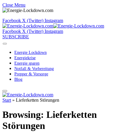
Close Menu
Facebook
X (Twitter)
Instagram
Facebook
X (Twitter)
Instagram
SUBSCRIBE
Energie Lockdown
Energiekrise
Energie sparen
Notfall & Vorbereitung
Prepper & Vorsorge
Blog
Start
»
Lieferketten Störungen
Browsing:
Lieferketten
Störungen