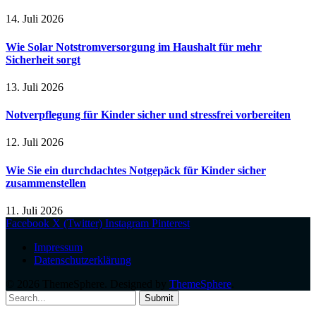
14. Juli 2026
Wie Solar Notstromversorgung im Haushalt für mehr
Sicherheit sorgt
13. Juli 2026
Notverpflegung für Kinder sicher und stressfrei vorbereiten
12. Juli 2026
Wie Sie ein durchdachtes Notgepäck für Kinder sicher
zusammenstellen
11. Juli 2026
Facebook
X (Twitter)
Instagram
Pinterest
Impressum
Datenschutzerklärung
© 2026 ThemeSphere. Designed by
ThemeSphere
.
Submit