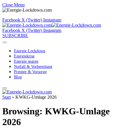
Close Menu
Facebook
X (Twitter)
Instagram
Facebook
X (Twitter)
Instagram
SUBSCRIBE
Energie Lockdown
Energiekrise
Energie sparen
Notfall & Vorbereitung
Prepper & Vorsorge
Blog
Start
»
KWKG-Umlage 2026
Browsing:
KWKG-Umlage
2026