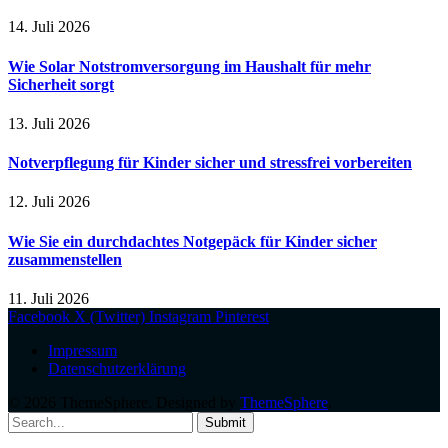
14. Juli 2026
Wie Solar Notstromversorgung im Haushalt für mehr
Sicherheit sorgt
13. Juli 2026
Notverpflegung für Kinder sicher und stressfrei vorbereiten
12. Juli 2026
Wie Sie ein durchdachtes Notgepäck für Kinder sicher
zusammenstellen
11. Juli 2026
Facebook
X (Twitter)
Instagram
Pinterest
Impressum
Datenschutzerklärung
© 2026 ThemeSphere. Designed by
ThemeSphere
.
Submit