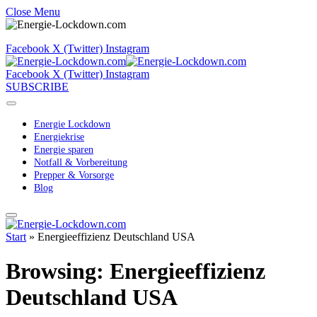
Close Menu
Facebook
X (Twitter)
Instagram
Facebook
X (Twitter)
Instagram
SUBSCRIBE
Energie Lockdown
Energiekrise
Energie sparen
Notfall & Vorbereitung
Prepper & Vorsorge
Blog
Start
»
Energieeffizienz Deutschland USA
Browsing:
Energieeffizienz
Deutschland USA