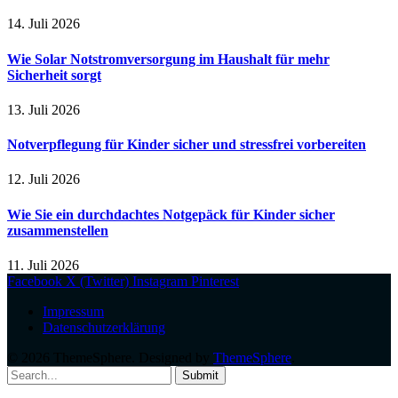
14. Juli 2026
Wie Solar Notstromversorgung im Haushalt für mehr
Sicherheit sorgt
13. Juli 2026
Notverpflegung für Kinder sicher und stressfrei vorbereiten
12. Juli 2026
Wie Sie ein durchdachtes Notgepäck für Kinder sicher
zusammenstellen
11. Juli 2026
Facebook
X (Twitter)
Instagram
Pinterest
Impressum
Datenschutzerklärung
© 2026 ThemeSphere. Designed by
ThemeSphere
.
Submit