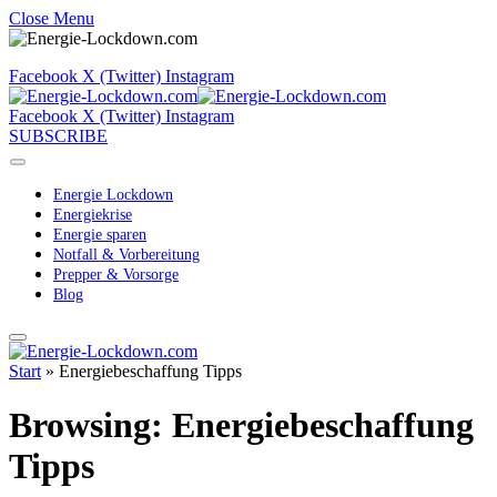
Close Menu
Facebook
X (Twitter)
Instagram
Facebook
X (Twitter)
Instagram
SUBSCRIBE
Energie Lockdown
Energiekrise
Energie sparen
Notfall & Vorbereitung
Prepper & Vorsorge
Blog
Start
»
Energiebeschaffung Tipps
Browsing:
Energiebeschaffung
Tipps