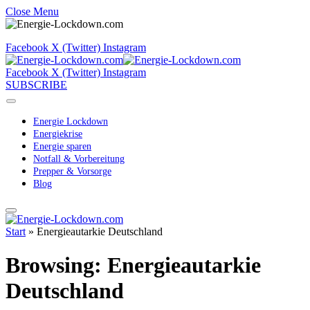
Close Menu
Facebook
X (Twitter)
Instagram
Facebook
X (Twitter)
Instagram
SUBSCRIBE
Energie Lockdown
Energiekrise
Energie sparen
Notfall & Vorbereitung
Prepper & Vorsorge
Blog
Start
»
Energieautarkie Deutschland
Browsing:
Energieautarkie
Deutschland