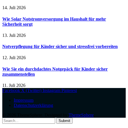
14. Juli 2026
Wie Solar Notstromversorgung im Haushalt für mehr
Sicherheit sorgt
13. Juli 2026
Notverpflegung für Kinder sicher und stressfrei vorbereiten
12. Juli 2026
Wie Sie ein durchdachtes Notgepäck für Kinder sicher
zusammenstellen
11. Juli 2026
Facebook
X (Twitter)
Instagram
Pinterest
Impressum
Datenschutzerklärung
© 2026 ThemeSphere. Designed by
ThemeSphere
.
Submit