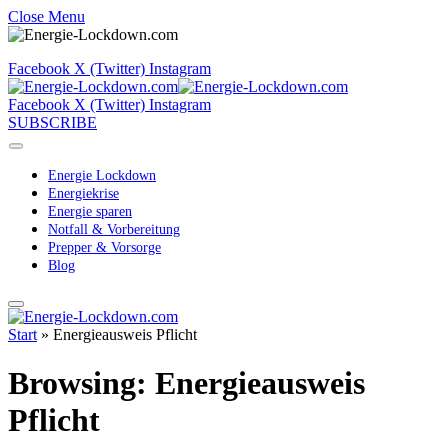
Close Menu
Facebook
X (Twitter)
Instagram
Facebook
X (Twitter)
Instagram
SUBSCRIBE
Energie Lockdown
Energiekrise
Energie sparen
Notfall & Vorbereitung
Prepper & Vorsorge
Blog
Start
»
Energieausweis Pflicht
Browsing:
Energieausweis
Pflicht