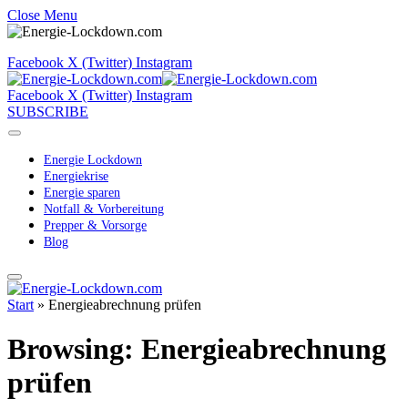
Close Menu
Facebook
X (Twitter)
Instagram
Facebook
X (Twitter)
Instagram
SUBSCRIBE
Energie Lockdown
Energiekrise
Energie sparen
Notfall & Vorbereitung
Prepper & Vorsorge
Blog
Start
»
Energieabrechnung prüfen
Browsing:
Energieabrechnung
prüfen