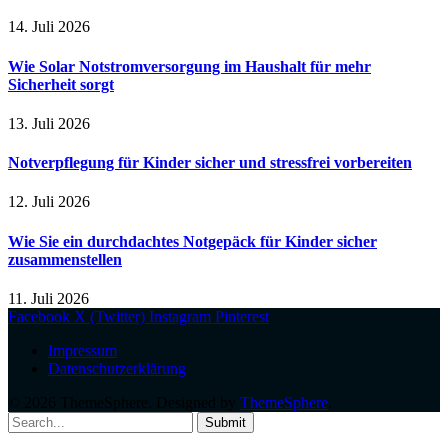
14. Juli 2026
Wie Solar Notstromversorgung im Haushalt für mehr
Sicherheit sorgt
13. Juli 2026
Notverpflegung für Kinder sicher und stressfrei vorbereiten
12. Juli 2026
Wie Sie ein durchdachtes Notgepäck für Kinder sicher
zusammenstellen
11. Juli 2026
Facebook
X (Twitter)
Instagram
Pinterest
Impressum
Datenschutzerklärung
© 2026 ThemeSphere. Designed by
ThemeSphere
.
Submit