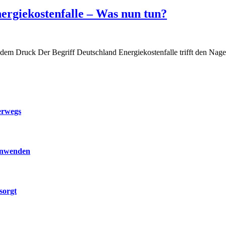
ergiekostenfalle – Was nun tun?
dem Druck Der Begriff Deutschland Energiekostenfalle trifft den Nag
erwegs
 anwenden
sorgt