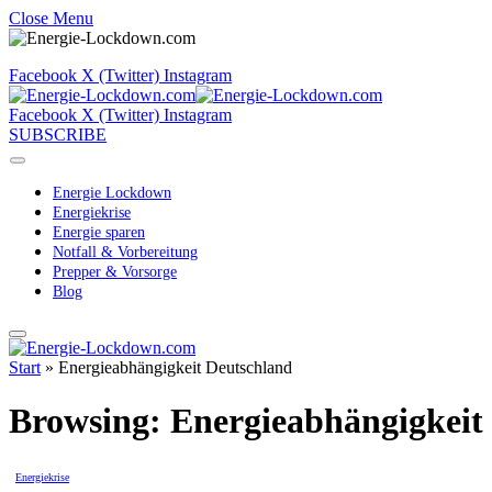
Close Menu
Facebook
X (Twitter)
Instagram
Facebook
X (Twitter)
Instagram
SUBSCRIBE
Energie Lockdown
Energiekrise
Energie sparen
Notfall & Vorbereitung
Prepper & Vorsorge
Blog
Start
»
Energieabhängigkeit Deutschland
Browsing:
Energieabhängigkeit
Energiekrise