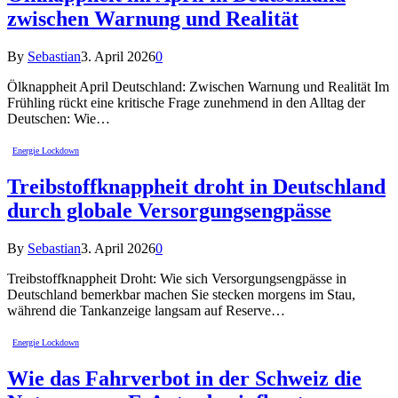
zwischen Warnung und Realität
By
Sebastian
3. April 2026
0
Ölknappheit April Deutschland: Zwischen Warnung und Realität Im
Frühling rückt eine kritische Frage zunehmend in den Alltag der
Deutschen: Wie…
Energie Lockdown
Treibstoffknappheit droht in Deutschland
durch globale Versorgungsengpässe
By
Sebastian
3. April 2026
0
Treibstoffknappheit Droht: Wie sich Versorgungsengpässe in
Deutschland bemerkbar machen Sie stecken morgens im Stau,
während die Tankanzeige langsam auf Reserve…
Energie Lockdown
Wie das Fahrverbot in der Schweiz die