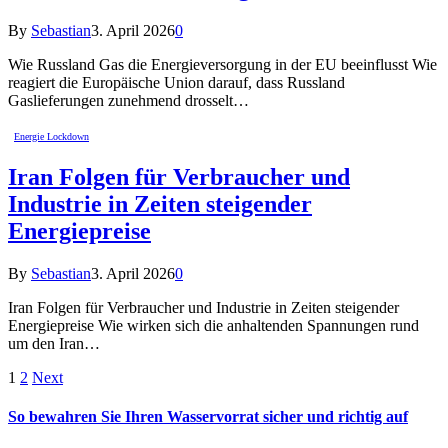
By
Sebastian
3. April 2026
0
Wie Russland Gas die Energieversorgung in der EU beeinflusst Wie
reagiert die Europäische Union darauf, dass Russland
Gaslieferungen zunehmend drosselt…
Energie Lockdown
Iran Folgen für Verbraucher und
Industrie in Zeiten steigender
Energiepreise
By
Sebastian
3. April 2026
0
Iran Folgen für Verbraucher und Industrie in Zeiten steigender
Energiepreise Wie wirken sich die anhaltenden Spannungen rund
um den Iran…
1
2
Next
So bewahren Sie Ihren Wasservorrat sicher und richtig auf