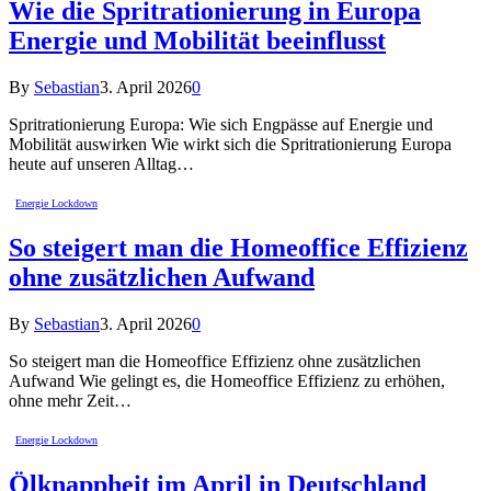
Wie die Spritrationierung in Europa
Energie und Mobilität beeinflusst
By
Sebastian
3. April 2026
0
Spritrationierung Europa: Wie sich Engpässe auf Energie und
Mobilität auswirken Wie wirkt sich die Spritrationierung Europa
heute auf unseren Alltag…
Energie Lockdown
So steigert man die Homeoffice Effizienz
ohne zusätzlichen Aufwand
By
Sebastian
3. April 2026
0
So steigert man die Homeoffice Effizienz ohne zusätzlichen
Aufwand Wie gelingt es, die Homeoffice Effizienz zu erhöhen,
ohne mehr Zeit…
Energie Lockdown
Ölknappheit im April in Deutschland