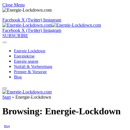
Close Menu
Facebook
X (Twitter)
Instagram
Facebook
X (Twitter)
Instagram
SUBSCRIBE
Energie Lockdown
Energiekrise
Energie sparen
Notfall & Vorbereitung
Prepper & Vorsorge
Blog
Start
»
Energie-Lockdown
Browsing:
Energie-Lockdown
Blog