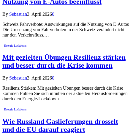
Nutzung von E-Autos beeinflusst
By
Sebastian
3. April 2026
0
Schweiz Fahrverbote: Auswirkungen auf die Nutzung von E-Autos
Die Umsetzung von Fahrverboten in der Schweiz verändert nicht
nur den Verkehrsfluss,…
Energie Lockdown
Mit gezielten Übungen Resilienz stärken
und besser durch die Krise kommen
By
Sebastian
3. April 2026
0
Resilienz Stärken: Mit gezielten Übungen besser durch die Krise
kommen Fühlen Sie sich inmitten der aktuellen Herausforderungen
durch den Energie-Lockdown…
Energie Lockdown
Wie Russland Gaslieferungen drosselt
und die EU darauf reagiert