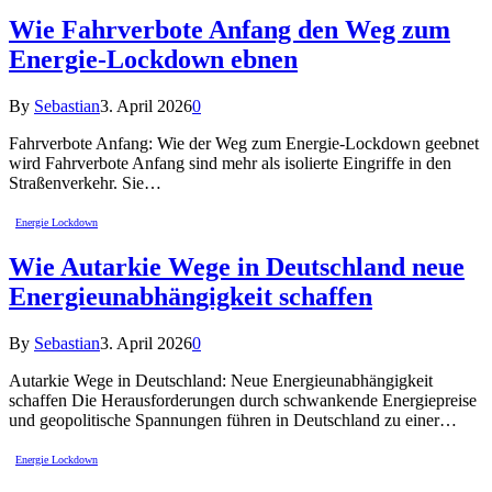
Wie Fahrverbote Anfang den Weg zum
Energie-Lockdown ebnen
By
Sebastian
3. April 2026
0
Fahrverbote Anfang: Wie der Weg zum Energie-Lockdown geebnet
wird Fahrverbote Anfang sind mehr als isolierte Eingriffe in den
Straßenverkehr. Sie…
Energie Lockdown
Wie Autarkie Wege in Deutschland neue
Energieunabhängigkeit schaffen
By
Sebastian
3. April 2026
0
Autarkie Wege in Deutschland: Neue Energieunabhängigkeit
schaffen Die Herausforderungen durch schwankende Energiepreise
und geopolitische Spannungen führen in Deutschland zu einer…
Energie Lockdown