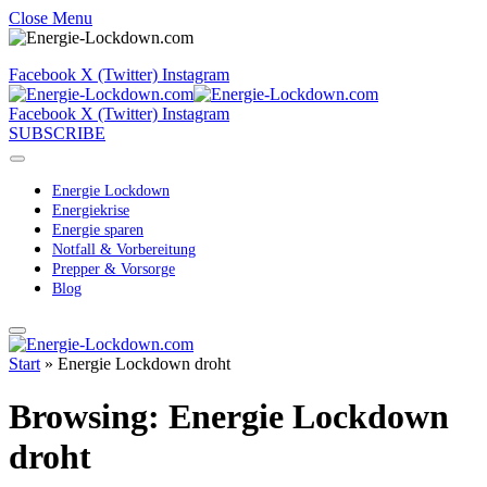
Close Menu
Facebook
X (Twitter)
Instagram
Facebook
X (Twitter)
Instagram
SUBSCRIBE
Energie Lockdown
Energiekrise
Energie sparen
Notfall & Vorbereitung
Prepper & Vorsorge
Blog
Start
»
Energie Lockdown droht
Browsing:
Energie Lockdown
droht