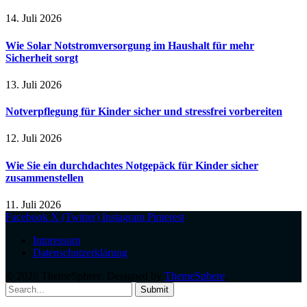
14. Juli 2026
Wie Solar Notstromversorgung im Haushalt für mehr
Sicherheit sorgt
13. Juli 2026
Notverpflegung für Kinder sicher und stressfrei vorbereiten
12. Juli 2026
Wie Sie ein durchdachtes Notgepäck für Kinder sicher
zusammenstellen
11. Juli 2026
Facebook
X (Twitter)
Instagram
Pinterest
Impressum
Datenschutzerklärung
© 2026 ThemeSphere. Designed by
ThemeSphere
.
Submit