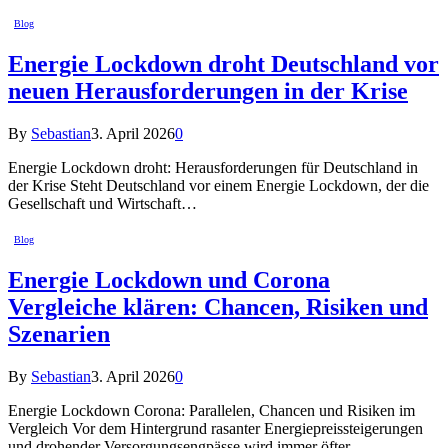
Blog
Energie Lockdown droht Deutschland vor
neuen Herausforderungen in der Krise
By
Sebastian
3. April 2026
0
Energie Lockdown droht: Herausforderungen für Deutschland in
der Krise Steht Deutschland vor einem Energie Lockdown, der die
Gesellschaft und Wirtschaft…
Blog
Energie Lockdown und Corona
Vergleiche klären: Chancen, Risiken und
Szenarien
By
Sebastian
3. April 2026
0
Energie Lockdown Corona: Parallelen, Chancen und Risiken im
Vergleich Vor dem Hintergrund rasanter Energiepreissteigerungen
und drohender Versorgungsengpässe wird immer öfter…