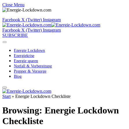
Close Menu
Facebook
X (Twitter)
Instagram
Facebook
X (Twitter)
Instagram
SUBSCRIBE
Energie Lockdown
Energiekrise
Energie sparen
Notfall & Vorbereitung
Prepper & Vorsorge
Blog
Start
»
Energie Lockdown Checkliste
Browsing:
Energie Lockdown
Checkliste