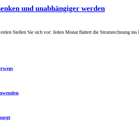
 senken und unabhängiger werden
rden Stellen Sie sich vor: Jeden Monat flattert die Stromrechnung in
erwegs
 anwenden
sorgt