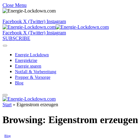
Close Menu
Facebook
X (Twitter)
Instagram
Facebook
X (Twitter)
Instagram
SUBSCRIBE
Energie Lockdown
Energiekrise
Energie sparen
Notfall & Vorbereitung
Prepper & Vorsorge
Blog
Start
»
Eigenstrom erzeugen
Browsing:
Eigenstrom erzeugen
Blog