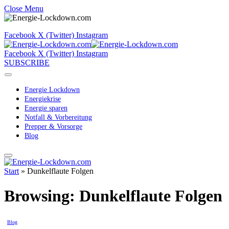
Close Menu
Facebook
X (Twitter)
Instagram
Facebook
X (Twitter)
Instagram
SUBSCRIBE
Energie Lockdown
Energiekrise
Energie sparen
Notfall & Vorbereitung
Prepper & Vorsorge
Blog
Start
»
Dunkelflaute Folgen
Browsing:
Dunkelflaute Folgen
Blog