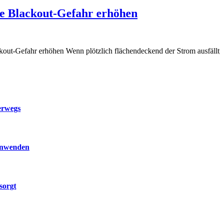
ie Blackout-Gefahr erhöhen
kout-Gefahr erhöhen Wenn plötzlich flächendeckend der Strom ausfäll
erwegs
 anwenden
sorgt