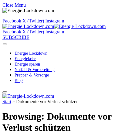
Close Menu
Facebook
X (Twitter)
Instagram
Facebook
X (Twitter)
Instagram
SUBSCRIBE
Energie Lockdown
Energiekrise
Energie sparen
Notfall & Vorbereitung
Prepper & Vorsorge
Blog
Start
»
Dokumente vor Verlust schützen
Browsing:
Dokumente vor
Verlust schützen